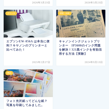
2026年3月23日
2026年3月23日
プリンタ
調査・比較
エプソンEW-056A は本当に便
キャノンインクジェットプリ
利？キヤノンのプリンターと
ンター IP3600のインク問題
比べてみた！
を解決！321黒インクを有効活
用する方法【実験】
2025年2月27日
2024年9月13日
商品
フォト光沢紙ってどんな紙？
写真を印刷してみました。