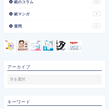
紙のコラム
218
紙マンガ
8
質問
15
アーカイブ
キーワード