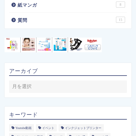
紙マンガ
8
質問
15
アーカイブ
キーワード
Youtube動画
イベント
インクジェットプリンター