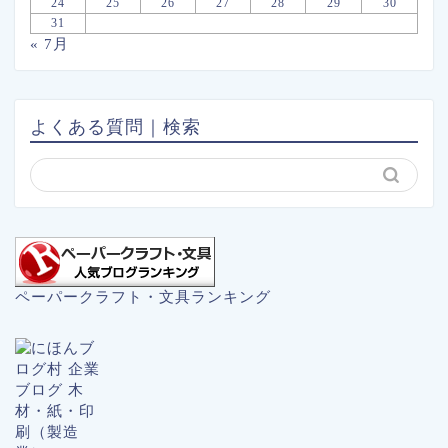
24
25
26
27
28
29
30
31
« 7月
よくある質問｜検索
ペーパークラフト・文具ランキング