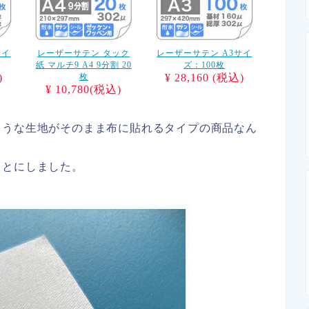
サイ
レーザーサテン タック
レーザーサテン A3サイ
紙 マルチ9 A4 9分割 20
ズ：100枚
)
枚
¥ 28,160 (税込)
¥ 10,780(税込)
ような生地がそのまま布に貼れるタイプの商品なん
ことにしました。