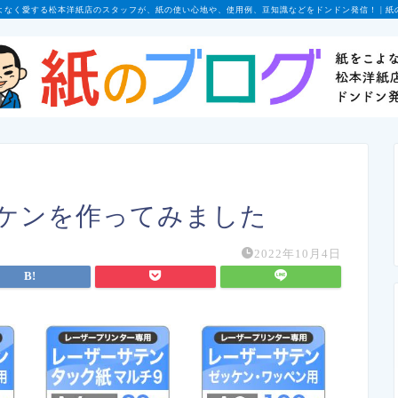
よなく愛する松本洋紙店のスタッフが、紙の使い心地や、使用例、豆知識などをドンドン発信！ | 紙
ケンを作ってみました
2022年10月4日