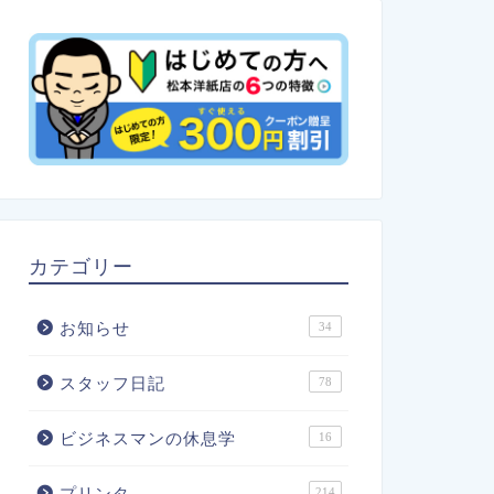
カテゴリー
お知らせ
34
スタッフ日記
78
ビジネスマンの休息学
16
プリンタ
214