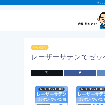
紙をこ
作ってみた
レーザーサテンでゼッ