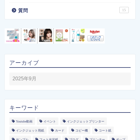
質問
15
アーカイブ
キーワード
Youtube動画
イベント
インクジェットプリンター
インクジェット用紙
カード
コピー機
コート紙
サンプル
フォト光沢紙
ブログ
プリンター
ポップ