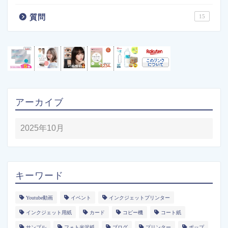
質問
15
アーカイブ
キーワード
Youtube動画
イベント
インクジェットプリンター
インクジェット用紙
カード
コピー機
コート紙
サンプル
フォト光沢紙
ブログ
プリンター
ポップ