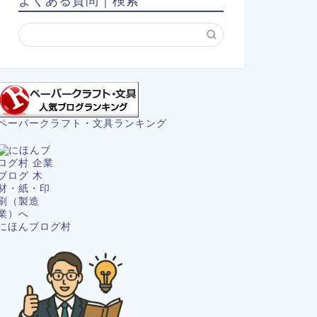
よくある質問｜検索
ペーパークラフト・文具ランキング
にほんブログ村