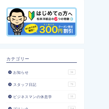
カテゴリー
お知らせ
34
スタッフ日記
79
ビジネスマンの休息学
16
プリンタ
214