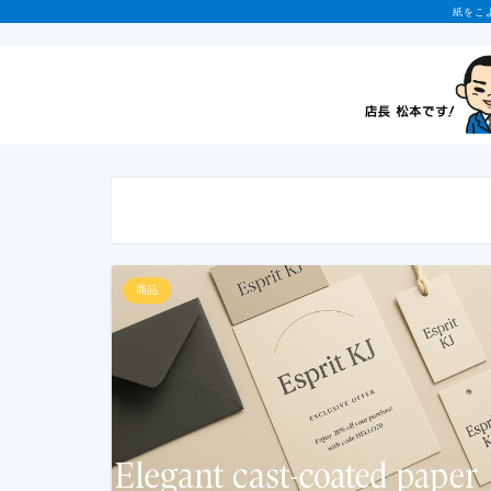
紙をこ
商品