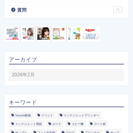
質問
15
アーカイブ
キーワード
Youtube動画
イベント
インクジェットプリンター
インクジェット用紙
カード
コピー機
コート紙
サンプル
フォト光沢紙
ブログ
プリンター
ポップ