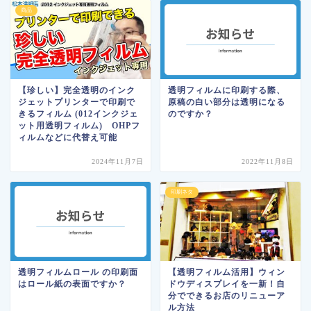
商品
【珍しい】完全透明のインク
透明フィルムに印刷する際、
ジェットプリンターで印刷で
原稿の白い部分は透明になる
きるフィルム (012インクジェ
のですか？
ット用透明フィルム) OHPフ
ィルムなどに代替え可能
2024年11月7日
2022年11月8日
印刷ネタ
透明フィルムロール の印刷面
【透明フィルム活用】ウィン
はロール紙の表面ですか？
ドウディスプレイを一新！自
分でできるお店のリニューア
ル方法