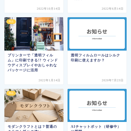
2022年10月14日
2022年6月14日
商品
プリンターで「透明フィル
透明フィルムロールはシルク
ム」に印刷できる!? ウィンド
印刷に使えますか？
ウディスプレイやおしゃれな
パッケージに活用
2022年1月14日
2020年7月23日
商品
モダンクラフトとは？普通の
AIチャットボット（研修中）