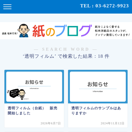
紙をこよなく愛する松本洋紙店のスタッフが、紙の使い心地や、使用例、豆知識などをドンドン発
TEL : 03-6272-9923
信！ | 紙のブログ
― SEARCH WORD ―
‘透明フィルム’ で検索した結果：18 件
透明フィルム（台紙） 販売
透明フィルムのサンプルはあ
開始しました
りますか
2026年6月7日
2024年11月12日