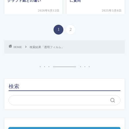
クラフト紙との違い
に質問
2026年6月12日
2025年3月6日
1
2
HOME
検索結果「透明フィルム」
検索