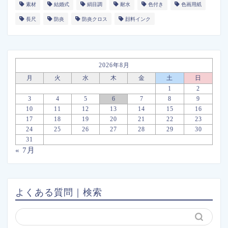
素材
結婚式
絹目調
耐水
色付き
色画用紙
長尺
防炎
防炎クロス
顔料インク
2026年8月
月
火
水
木
金
土
日
1
2
3
4
5
6
7
8
9
10
11
12
13
14
15
16
17
18
19
20
21
22
23
24
25
26
27
28
29
30
31
« 7月
よくある質問｜検索