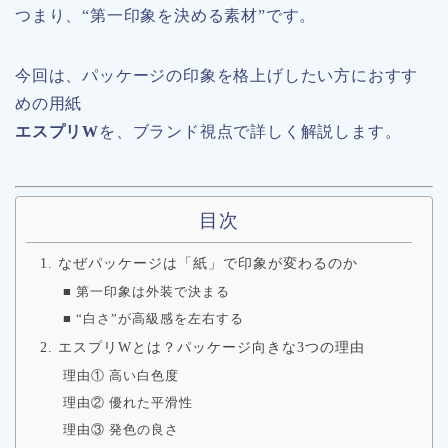
つまり、“第一印象を決める素材”です。
今回は、パッケージの印象を格上げしたい方におすす
めの用紙
エスプリW
を、ブランド視点で詳しく解説します。
目次
1. なぜパッケージは「紙」で印象が変わるのか
■ 第一印象は外装で決まる
■ “白さ”が高級感を左右する
2. エスプリWとは？パッケージ向きな3つの理由
理由① 高い白色度
理由② 優れた平滑性
理由③ 発色の良さ