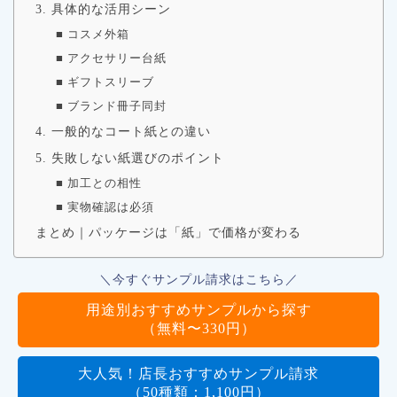
3. 具体的な活用シーン
■ コスメ外箱
■ アクセサリー台紙
■ ギフトスリーブ
■ ブランド冊子同封
4. 一般的なコート紙との違い
5. 失敗しない紙選びのポイント
■ 加工との相性
■ 実物確認は必須
まとめ｜パッケージは「紙」で価格が変わる
＼今すぐサンプル請求はこちら／
用途別おすすめサンプルから探す
（無料〜330円）
大人気！店長おすすめサンプル請求
（50種類：1,100円）