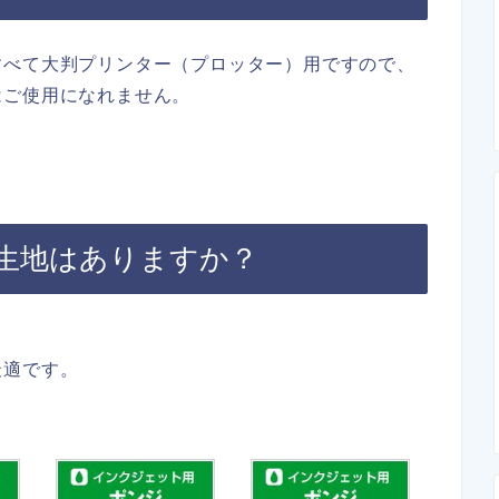
すべて大判プリンター（プロッター）用ですので、
はご使用になれません。
生地はありますか？
最適です。