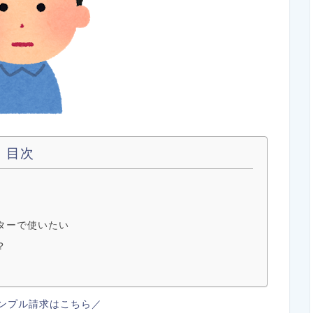
目次
ターで使いたい
？
ンプル請求はこちら／