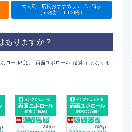
大人気！店長おすすめサンプル請求
（50種類：1,100円）
はありますか？
能なロール紙は、両面ユポロール（顔料）となりま