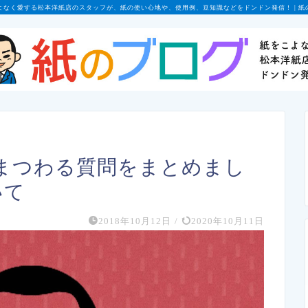
よなく愛する松本洋紙店のスタッフが、紙の使い心地や、使用例、豆知識などをドンドン発信！ | 紙
まつわる質問をまとめまし
いて
2018年10月12日
/
2020年10月11日