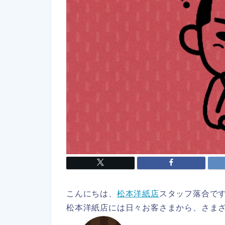
こんにちは、
松本洋紙店
スタッフ落合で
松本洋紙店には日々お客さまから、さま