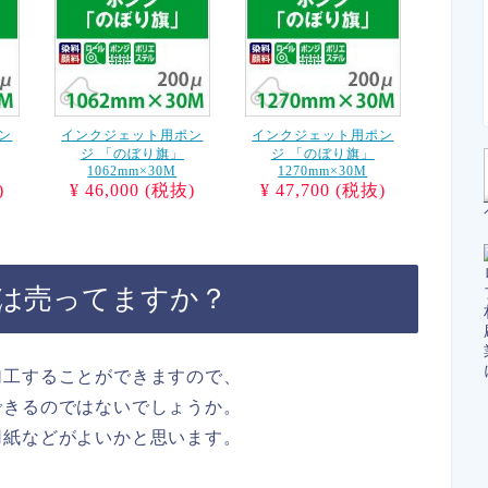
ン
インクジェット用ポン
インクジェット用ポン
ジ 「のぼり旗」
ジ 「のぼり旗」
1062mm×30M
1270mm×30M
)
¥ 46,000 (税抜)
¥ 47,700 (税抜)
紙は売ってますか？
加工することができますので、
できるのではないでしょうか。
用紙などがよいかと思います。