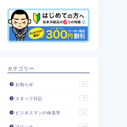
カテゴリー
お知らせ
34
スタッフ日記
78
ビジネスマンの休息学
16
プリンタ
214