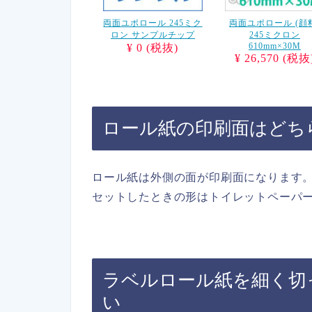
両面ユポロール 245ミク
両面ユポロール (顔
ロン サンプルチップ
245ミクロン
610mm×30M
¥ 0 (税抜)
¥ 26,570 (税抜
ロール紙の印刷面はどち
ロール紙は外側の面が印刷面になります
セットしたときの形はトイレットペーパ
ラベルロール紙を細く切
い