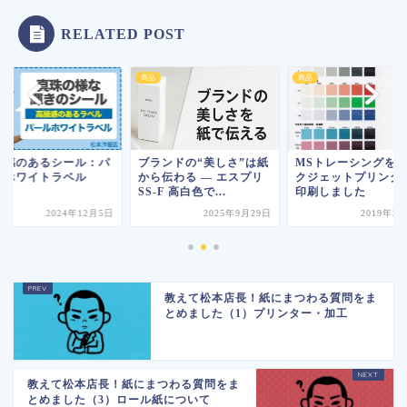
RELATED POST
商品
商品
級感のあるシール：パ
ブランドの“美しさ”は紙
MSトレーシングを
ルホワイトラベル
から伝わる ― エスプリ
クジェットプリンタ
SS-F 高白色で...
印刷しました
2024年12月5日
2025年9月29日
2019年2
教えて松本店長！紙にまつわる質問をま
とめました（1）プリンター・加工
教えて松本店長！紙にまつわる質問をま
とめました（3）ロール紙について