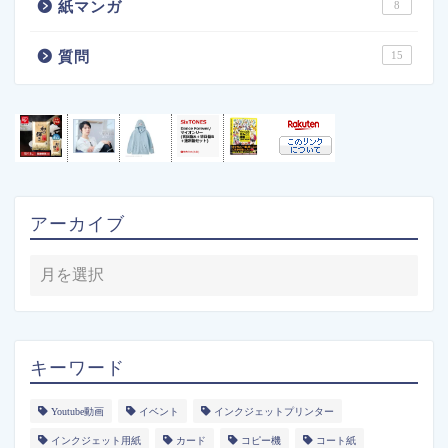
紙マンガ
8
質問
15
アーカイブ
キーワード
Youtube動画
イベント
インクジェットプリンター
インクジェット用紙
カード
コピー機
コート紙