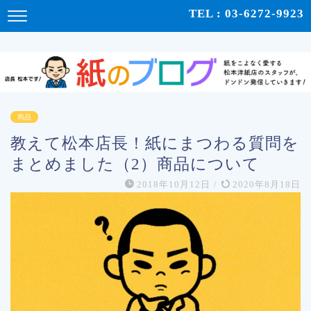
紙をこよなく愛する松本洋紙店のスタッフが、紙の使い心地や、使用例、豆知識などをドンドン発
TEL : 03-6272-9923
信！ | 紙のブログ
商品
教えて松本店長！紙にまつわる質問を
まとめました（2）商品について
2018年10月12日
/
2020年8月18日