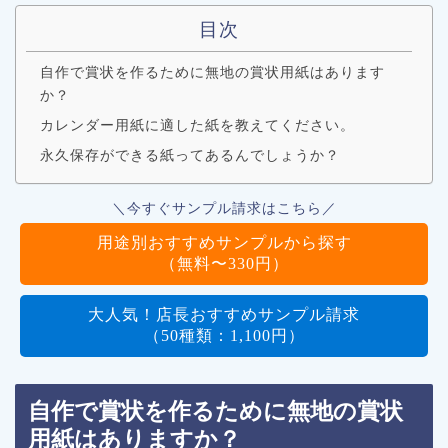
目次
自作で賞状を作るために無地の賞状用紙はあります
か？
カレンダー用紙に適した紙を教えてください。
永久保存ができる紙ってあるんでしょうか？
＼今すぐサンプル請求はこちら／
用途別おすすめサンプルから探す
（無料〜330円）
大人気！店長おすすめサンプル請求
（50種類：1,100円）
自作で賞状を作るために無地の賞状
用紙はありますか？