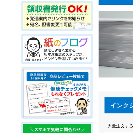
インク
大量注文す