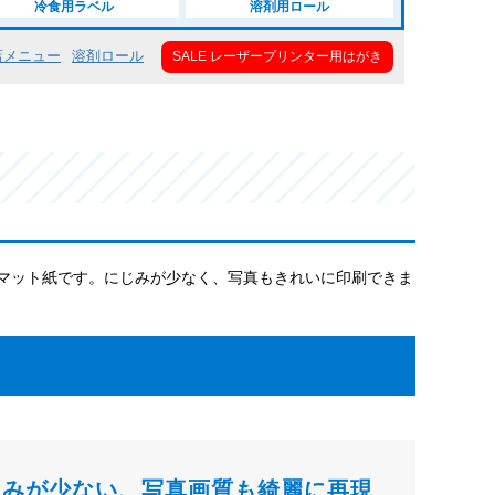
冷食用ラベル
溶剤用ロール
店メニュー
溶剤ロール
SALE レーザープリンター用はがき
マット紙です。にじみが少なく、写真もきれいに印刷できま
じみが少ない、写真画質も綺麗に再現