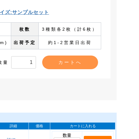
イズ:サンプルセット
枚数
3種類各2枚（計6枚）
m)
出荷予定
約1-2営業日出荷
数量
詳細
価格
カートに入れる
数量