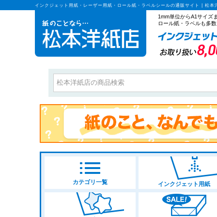
インクジェット用紙・レーザー用紙・ロール紙・ラベルシールの通販サイト | 松本
1mm単位からA1サイ
ロール紙・ラベルも多数
カテゴリ一覧
インクジェット用紙