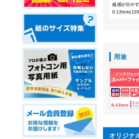
級感が出や
0.12mm(1
用途
オリジナ