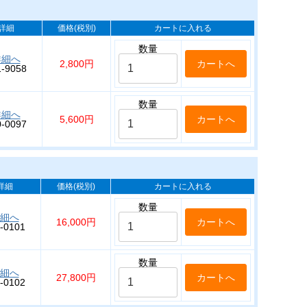
詳細
価格(税別)
カートに入れる
数量
詳細へ
2,800円
1-9058
数量
詳細へ
5,600円
0-0097
詳細
価格(税別)
カートに入れる
数量
細へ
16,000円
-0101
数量
細へ
27,800円
-0102