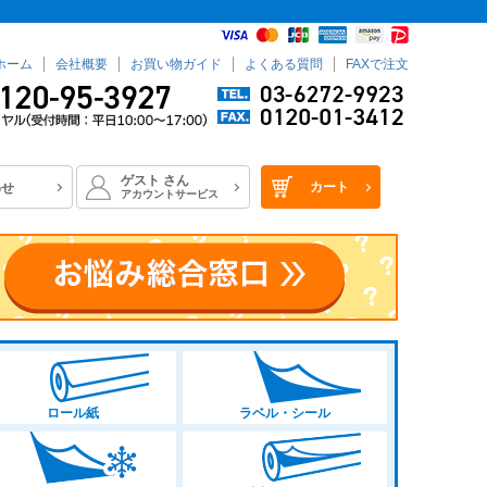
ホーム
会社概要
お買い物ガイド
よくある質問
FAXで注文
ゲスト
さん
カート
わせ
アカウントサービス
ロール紙
ラベル・シール