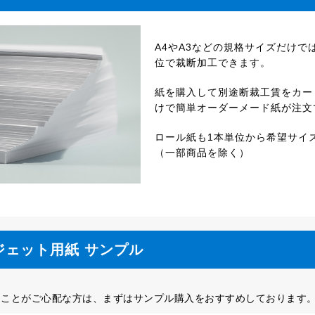
A4やA3などの規格サイズだけで
位で裁断加工できます。
紙を購入して別途断裁工賃をカー
けで簡単オーダーメード紙が注文
ロール紙も1本単位から希望サイ
（一部商品を除く）
ジェット用紙 サンプル
ることがご心配な方は、まずはサンプル購入をおすすめしております