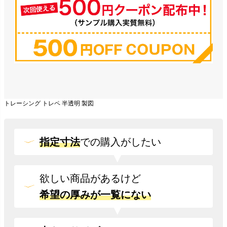
トレーシング トレペ 半透明 製図
指定寸法
での
購入がしたい
欲しい商品があるけど
希望の厚みが一覧にない