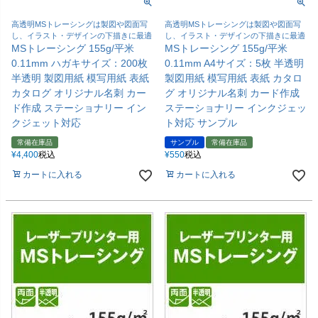
高透明MSトレーシングは製図や図面写
高透明MSトレーシングは製図や図面写
し、イラスト・デザインの下描きに最適
し、イラスト・デザインの下描きに最適
MSトレーシング 155g/平米
MSトレーシング 155g/平米
0.11mm ハガキサイズ：200枚
0.11mm A4サイズ：5枚 半透明
半透明 製図用紙 模写用紙 表紙
製図用紙 模写用紙 表紙 カタロ
カタログ オリジナル名刺 カー
グ オリジナル名刺 カード作成
ド作成 ステーショナリー イン
ステーショナリー インクジェッ
クジェット対応
ト対応 サンプル
常備在庫品
サンプル
常備在庫品
¥
4,400
税込
¥
550
税込
カートに入れる
カートに入れる