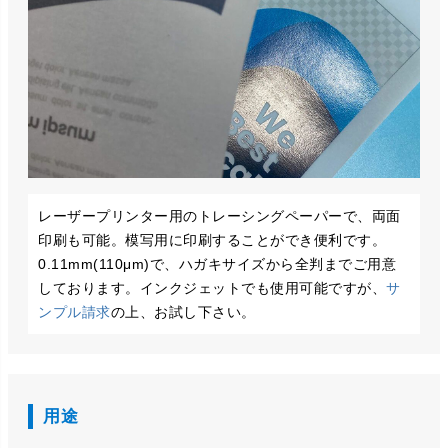
レーザープリンター用のトレーシングペーパーで、両面
印刷も可能。模写用に印刷することができ便利です。
0.11mm(110μm)で、ハガキサイズから全判までご用意
しております。インクジェットでも使用可能ですが、
サ
ンプル請求
の上、お試し下さい。
用途