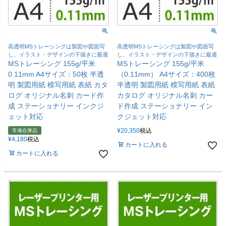
高透明MSトレーシングは製図や図面写
高透明MSトレーシングは製図や図面写
し、イラスト・デザインの下描きに最適
し、イラスト・デザインの下描きに最適
MSトレーシング 155g/平米
MSトレーシング 155g/平米
0.11mm A4サイズ：50枚 半透
（0.11mm） A4サイズ：400枚
明 製図用紙 模写用紙 表紙 カタ
半透明 製図用紙 模写用紙 表紙
ログ オリジナル名刺 カード作
カタログ オリジナル名刺 カー
成 ステーショナリー インクジ
ド作成 ステーショナリー イン
ェット対応
クジェット対応
¥
20,350
税込
常備在庫品
¥
4,180
税込
カートに入れる
カートに入れる