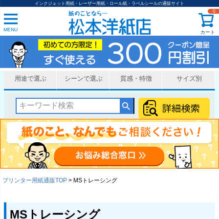
インクジェット用紙・レーザー用紙・ロール紙・ラベルシールの通販サイト
0
MENU
カート
用途で選ぶ
シーンで選ぶ
質感・特徴
サイズ別
プリンター用紙通販TOP
MSトレーシング
MSトレーシング