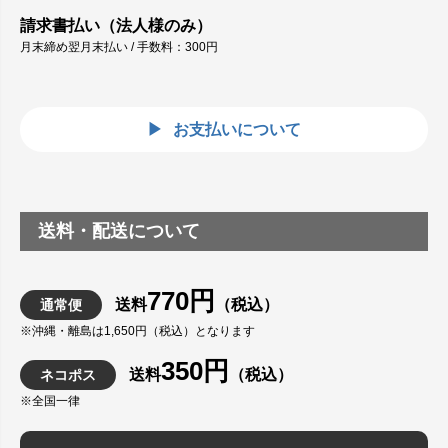
請求書払い（法人様のみ）
月末締め翌月末払い / 手数料：300円
お支払いについて
送料・配送について
770円
送料
（税込）
通常便
※沖縄・離島は1,650円（税込）となります
350円
送料
（税込）
ネコポス
※全国一律