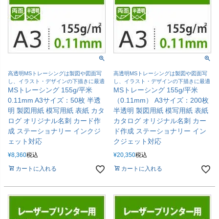
高透明MSトレーシングは製図や図面写
高透明MSトレーシングは製図や図面写
し、イラスト・デザインの下描きに最適
し、イラスト・デザインの下描きに最適
MSトレーシング 155g/平米
MSトレーシング 155g/平米
0.11mm A3サイズ：50枚 半透
（0.11mm） A3サイズ：200枚
明 製図用紙 模写用紙 表紙 カタ
半透明 製図用紙 模写用紙 表紙
ログ オリジナル名刺 カード作
カタログ オリジナル名刺 カー
成 ステーショナリー インクジ
ド作成 ステーショナリー イン
ェット対応
クジェット対応
¥
8,360
税込
¥
20,350
税込
カートに入れる
カートに入れる