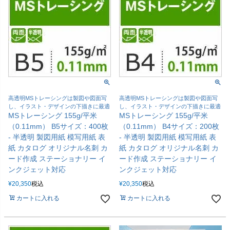
高透明MSトレーシングは製図や図面写
高透明MSトレーシングは製図や図面写
し、イラスト・デザインの下描きに最適
し、イラスト・デザインの下描きに最適
MSトレーシング 155g/平米
MSトレーシング 155g/平米
（0.11mm） B5サイズ：400枚
（0.11mm） B4サイズ：200枚
- 半透明 製図用紙 模写用紙 表
- 半透明 製図用紙 模写用紙 表
紙 カタログ オリジナル名刺 カ
紙 カタログ オリジナル名刺 カ
ード作成 ステーショナリー イ
ード作成 ステーショナリー イ
ンクジェット対応
ンクジェット対応
¥
20,350
税込
¥
20,350
税込
カートに入れる
カートに入れる