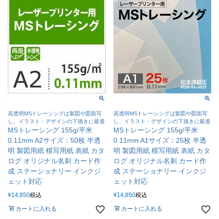
高透明MSトレーシングは製図や図面写
高透明MSトレーシングは製図や図面写
し、イラスト・デザインの下描きに最適
し、イラスト・デザインの下描きに最適
MSトレーシング 155g/平米
MSトレーシング 155g/平米
0.11mm A2サイズ：50枚 半透
0.11mm A1サイズ：25枚 半透
明 製図用紙 模写用紙 表紙 カタ
明 製図用紙 模写用紙 表紙 カタ
ログ オリジナル名刺 カード作
ログ オリジナル名刺 カード作
成 ステーショナリー インクジ
成 ステーショナリー インクジ
ェット対応
ェット対応
¥
14,850
税込
¥
14,850
税込
カートに入れる
カートに入れる