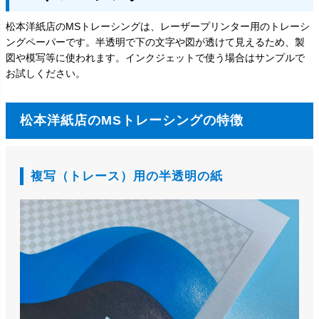
松本洋紙店のMSトレーシングは、レーザープリンター用のトレーシ
ングペーパーです。半透明で下の文字や図が透けて見えるため、製
図や模写等に使われます。インクジェットで使う場合はサンプルで
お試しください。
松本洋紙店のMSトレーシングの特徴
複写（トレース）用の半透明の紙