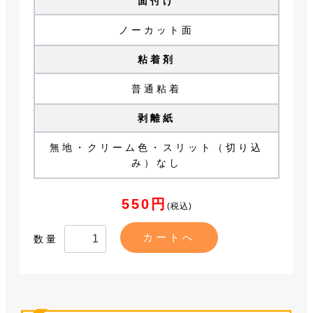
面付け
ノーカット面
粘着剤
普通粘着
剥離紙
無地・クリーム色・スリット（切り込
み）なし
550円
(税込)
数量