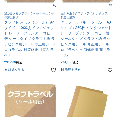
温かみあるクラフトラベル ナチュラル
温かみあるクラフトラベル ナチュラル
包装に最適
包装に最適
クラフトラベル （シール） A4
クラフトラベル （シール） A3
サイズ：1000枚 インクジェッ
サイズ：250枚 インクジェット
ト レーザープリンター コピー
レーザープリンター コピー機
機 シールタイプ クラフト紙 ラ
シールタイプ クラフト紙 ラッ
ッピング用シール 修正用シール
ピング用シール 修正用シール
ロゴラベル 封筒修正用 商品ラ
ロゴラベル 封筒修正用 商品ラ
ベル
ベル
¥
36,080
税込
¥
24,860
税込
詳細を見る
詳細を見る