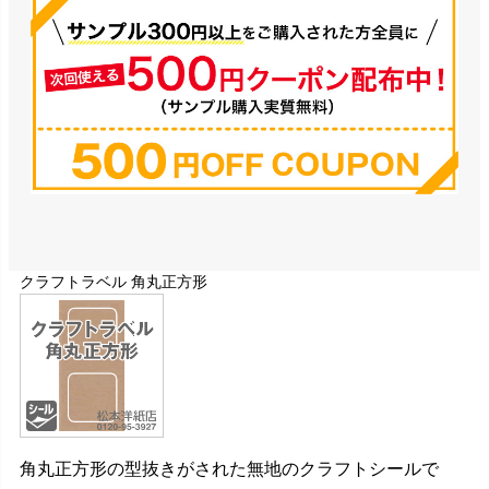
クラフトラベル 角丸正方形
角丸正方形の型抜きがされた無地のクラフトシールで