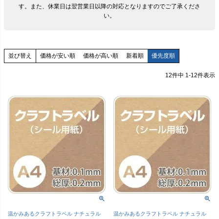
す。
また、休業日は翌営業日以降の対応となりますのでご了承くださ
い。
価格が安い順
価格が高い順
新着順
優先度順
並び替え
12
件中
1
-
12
件表示
温かみあるクラフトラベル ナチュラル
温かみあるクラフトラベル ナチュラル