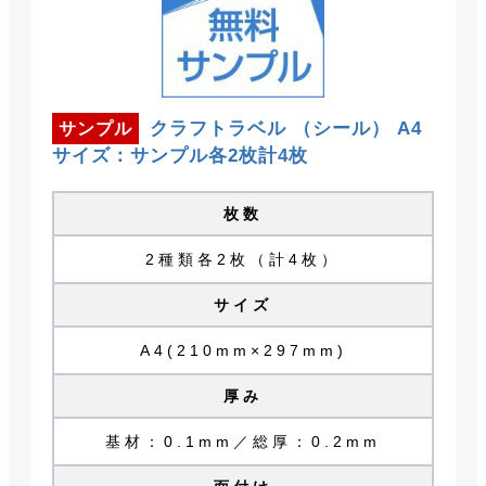
クラフトラベル （シール） A4
サンプル
サイズ：サンプル各2枚計4枚
枚数
2種類各2枚（計4枚）
サイズ
A4(210mm×297mm)
厚み
基材：0.1mm／総厚：0.2mm