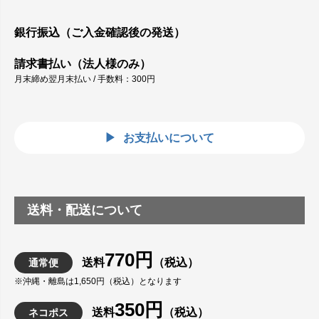
銀行振込（ご入金確認後の発送）
請求書払い（法人様のみ）
月末締め翌月末払い / 手数料：300円
お支払いについて
送料・配送について
770円
送料
（税込）
通常便
※沖縄・離島は1,650円（税込）となります
350円
送料
（税込）
ネコポス