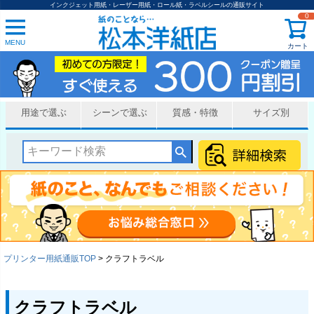
インクジェット用紙・レーザー用紙・ロール紙・ラベルシールの通販サイト
0
MENU
カート
用途で選ぶ
シーンで選ぶ
質感・特徴
サイズ別
プリンター用紙通販TOP
クラフトラベル
クラフトラベル