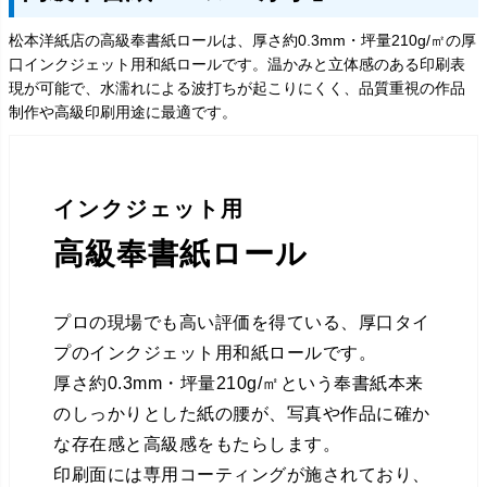
松本洋紙店の高級奉書紙ロールは、厚さ約0.3mm・坪量210g/㎡の厚
口インクジェット用和紙ロールです。温かみと立体感のある印刷表
現が可能で、水濡れによる波打ちが起こりにくく、品質重視の作品
制作や高級印刷用途に最適です。
インクジェット用
高級奉書紙ロール
プロの現場でも高い評価を得ている、厚口タイ
プのインクジェット用和紙ロールです。
厚さ約0.3mm・坪量210g/㎡という奉書紙本来
のしっかりとした紙の腰が、写真や作品に確か
な存在感と高級感をもたらします。
印刷面には専用コーティングが施されており、