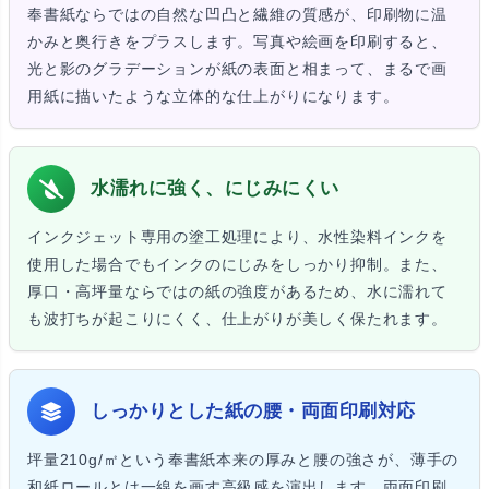
奉書紙ならではの自然な凹凸と繊維の質感が、印刷物に温
かみと奥行きをプラスします。写真や絵画を印刷すると、
光と影のグラデーションが紙の表面と相まって、まるで画
用紙に描いたような立体的な仕上がりになります。
水濡れに強く、にじみにくい
インクジェット専用の塗工処理により、水性染料インクを
使用した場合でもインクのにじみをしっかり抑制。また、
厚口・高坪量ならではの紙の強度があるため、水に濡れて
も波打ちが起こりにくく、仕上がりが美しく保たれます。
しっかりとした紙の腰・両面印刷対応
坪量210g/㎡という奉書紙本来の厚みと腰の強さが、薄手の
和紙ロールとは一線を画す高級感を演出します。両面印刷