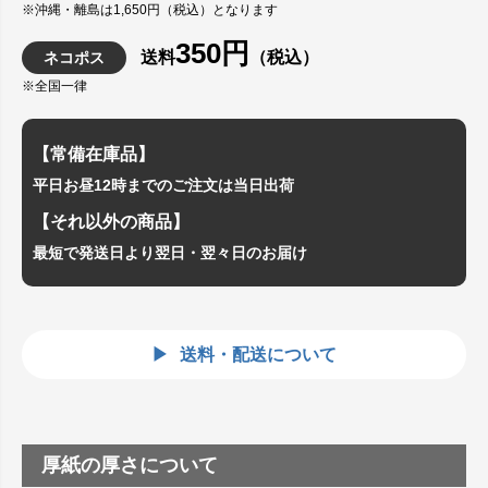
※沖縄・離島は1,650円（税込）となります
350円
送料
（税込）
ネコポス
※全国一律
【常備在庫品】
平日お昼12時までのご注文は当日出荷
【それ以外の商品】
最短で発送日より翌日・翌々日のお届け
送料・配送について
厚紙の厚さについて