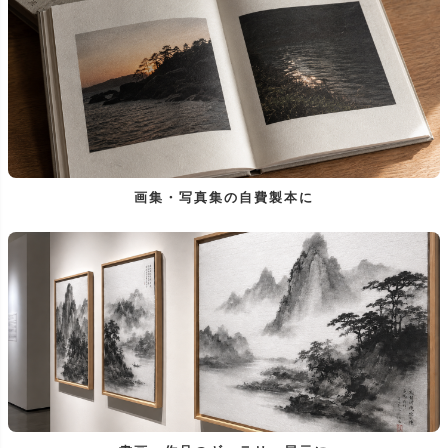
画集・写真集の自費製本に