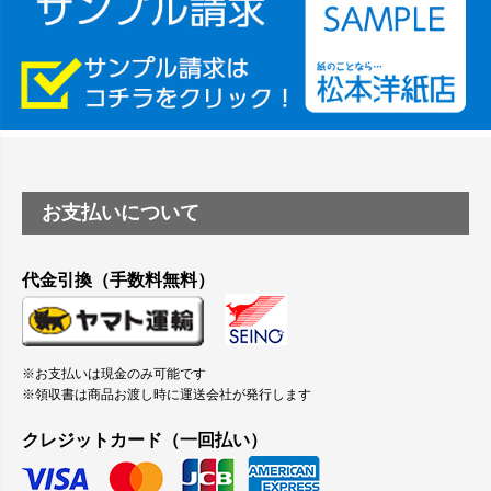
つや消し半透明ラベルのロールタイプはありますか？
縦420mm×横650mmの包装紙に適した紙はありますか？
お支払いについて
代金引換（手数料無料）
※お支払いは現金のみ可能です
※領収書は商品お渡し時に運送会社が発行します
クレジットカード（一回払い）