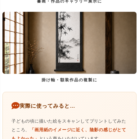
書画・作品のギャラリー展示に
掛け軸・額装作品の複製に
実際に使ってみると…
子どもの頃に描いた絵をスキャンしてプリントしてみた
ところ、
「画用紙のイメージに近く、陰影の感じがとて
もよかった」
という声をいただいています。