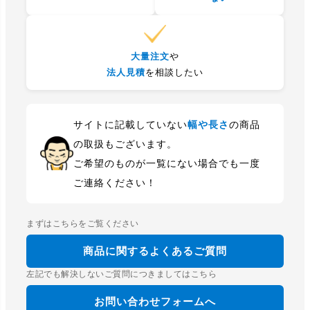
大量注文
や
法人見積
を相談したい
サイトに記載していない
幅や長さ
の商品
の取扱もございます。
ご希望のものが一覧にない場合でも一度
ご連絡ください！
まずはこちらをご覧ください
商品に関するよくあるご質問
左記でも解決しないご質問につきましてはこちら
お問い合わせフォームへ