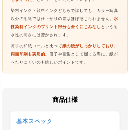
染料インク・顔料インクどちらで試しても、カラー写真
以外の用途では仕上がりの差はほぼ感じられません。
水
性染料インクのプリント部分も全くにじみなし
という耐
水性の高さには驚かされます。
薄手の和紙ロールと比べて
紙の腰がしっかりしており、
両面印刷も実用的
。冊子や画集として綴じる際に、紙が
へたりにくいのも嬉しいポイントです。
商品仕様
基本スペック