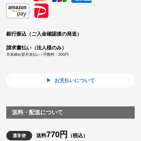
銀行振込（ご入金確認後の発送）
請求書払い（法人様のみ）
月末締め翌月末払い / 手数料：300円
お支払いについて
送料・配送について
770円
送料
（税込）
通常便