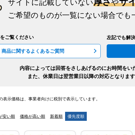
厚さ
サ
サイトに記載していない
や
ご希望のものが一覧にない場合でも
をご覧ください
左記でも解
商品に関するよくあるご質問
内容によっては回答をさしあげるのにお時間をい
また、休業日は翌営業日以降の対応となります
の表示価格は、事業者向けに税別で表示しています。
が安い順
価格が高い順
新着順
優先度順