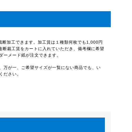
断加工できます。加工賃は１種類何枚でも1,000円
別途断裁工賃をカートに入れていただき、備考欄に希望
ダーメード紙が注文できます。
、万が一、ご希望サイズが一覧にない商品でも、い
ください。