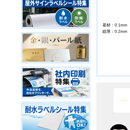
基材：0.1mm
総厚：0.2mm