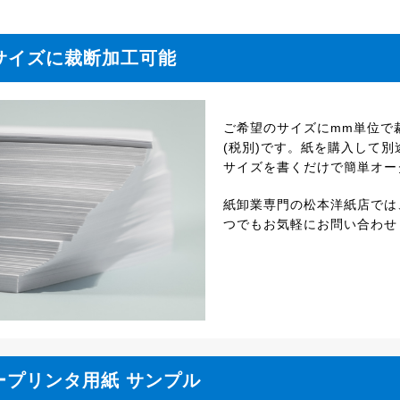
サイズに裁断加工可能
ご希望のサイズにmm単位で裁
(税別)です。紙を購入して
サイズを書くだけで簡単オー
紙卸業専門の松本洋紙店では
つでもお気軽にお問い合わせ
ープリンタ用紙 サンプル