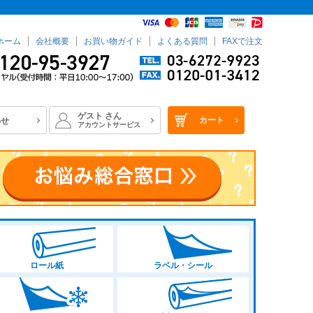
ホーム
会社概要
お買い物ガイド
よくある質問
FAXで注文
ゲスト
さん
カート
わせ
アカウントサービス
ロール紙
ラベル・シール