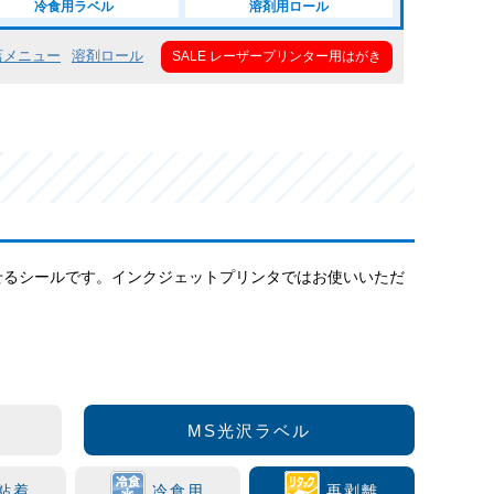
冷食用ラベル
溶剤用ロール
店メニュー
溶剤ロール
SALE レーザープリンター用はがき
せるシールです。インクジェットプリンタではお使いいただ
MS光沢ラベル
粘着
冷食用
再剥離