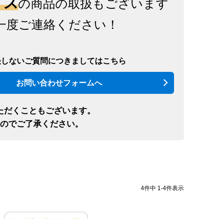
イズ
の商品の取扱もございます
一度ご連絡ください！
決しないご質問につきましてはこちら
お問い合わせフォームへ
ただくこともございます。
のでご了承ください。
4
件中
1
-
4
件表示