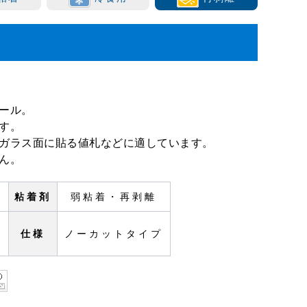
ール。
す。
ガラス面に貼る値札などに適しています。
ん。
粘着剤
弱粘着・再剥離
ト
仕様
ノーカットタイプ