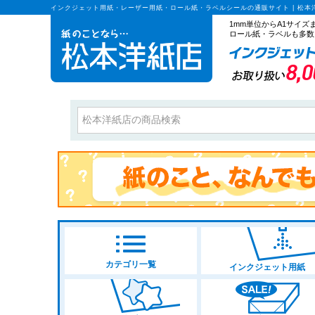
インクジェット用紙・レーザー用紙・ロール紙・ラベルシールの通販サイト | 松本
1mm単位からA1サイ
ロール紙・ラベルも多数
カテゴリ一覧
インクジェット用紙