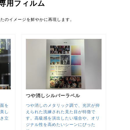
専用フィルム
なたのイメージを鮮やかに再現します。
つや消しシルバーラベル
ス面を
つや消しのメタリック調で、光沢が抑
と美し
えられた洗練された見た目が特徴で
引き立
す。高級感を演出したい場合や、オリ
ジナル性を高めたいシーンにぴった