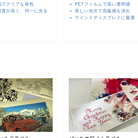
感でクリアな発色
PETフィルムで高い透明感
濃度が高く、均一に光る
美しい光沢で高級感を演出
ウインドディスプレイに最適