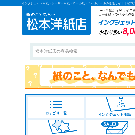
インクジェット用紙・レーザー用紙・ロール紙・ラベルシールの通販サイト | 松本
1mm単位からA1サイ
ロール紙・ラベルも多数
カテゴリ一覧
インクジェット用紙