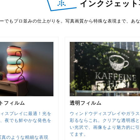
インクジェット
ーでもプロ並みの仕上がりを。写真画質から特殊な表現まで、あ
トフィルム
透明フィルム
ィスプレイに最適！光を
ウィンドウディスプレイやガラ
、夜でも鮮やかな発色を
彩るならこれ。クリアな透明感
い光沢で、画像をより魅力的に
てます。
写真のような精細な表現