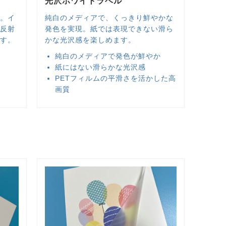
光沢ホワイトラベル
ス。イ
純白のメディアで、くっきり鮮やかな
の反射
発色を実現。紙では表現できない滑ら
ます。
かな光沢感を楽しめます。
純白のメディアで発色が鮮やか
紙にはない滑らかな光沢感
PETフィルムの平滑さを活かした高
画質