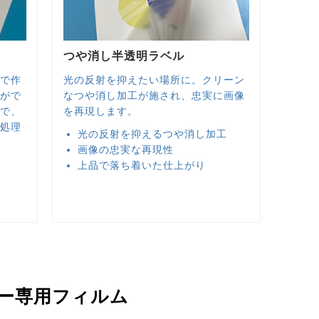
つや消し半透明ラベル
材で作
光の反射を抑えたい場所に。クリーン
とがで
なつや消し加工が施され、忠実に画像
適で、
を再現します。
ジ処理
光の反射を抑えるつや消し加工
画像の忠実な再現性
上品で落ち着いた仕上がり
ー専用フィルム