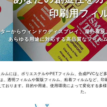
印刷用フィ
スターからウィンドウディスプレイ、屋外看板
あらゆる用途に対応する高品質なフィル
ィルムには、ポリエステルやPETフィルム、合成PVCなど
は、透明フィルムや製版フィルム、粘着フィルムなど、印
えております。目的や用途、使用環境によって変化する多様
た。