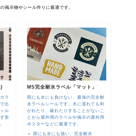
間の掲示物やシール作りに最適です。
)
MS完全耐水ラベル「マット」
、カラ
雨にも水にも負けない、最強の完全耐
ーで出
水ラベルシールです。水に濡れても剥
フィル
がれたり、破れたりすることがないこ
せず形
とから屋外用のラベルや掲示の屋外用
す。
ポスターなどに最適です。
雨にも水にも強い、完全耐水