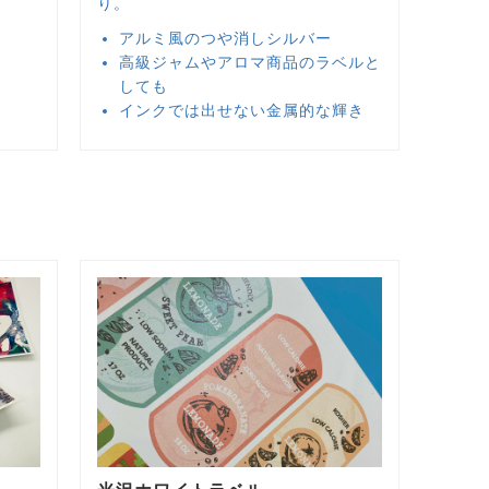
り。
アルミ風のつや消しシルバー
高級ジャムやアロマ商品のラベルと
しても
インクでは出せない金属的な輝き