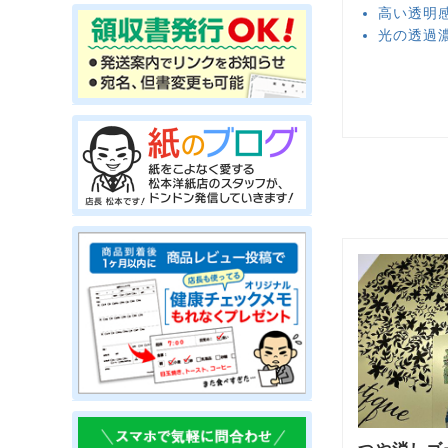
高い透明
光の透過