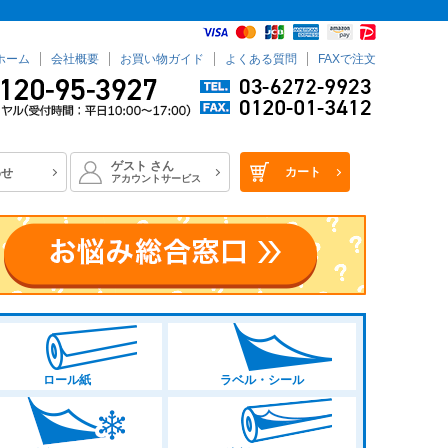
ホーム
会社概要
お買い物ガイド
よくある質問
FAXで注文
ゲスト
さん
カート
わせ
アカウントサービス
ロール紙
ラベル・シール