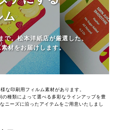
ルム
まで。松本洋紙店が厳選した、
ム素材をお届けします。
多様な印刷用フィルム素材があります。
刷の種類によって選べる多彩なラインアップを豊
なニーズに沿ったアイテムをご用意いたしまし