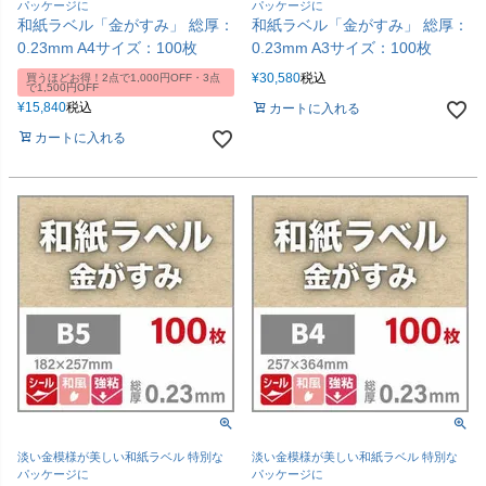
パッケージに
パッケージに
和紙ラベル「金がすみ」 総厚：
和紙ラベル「金がすみ」 総厚：
0.23mm A4サイズ：100枚
0.23mm A3サイズ：100枚
¥
30,580
税込
買うほどお得！2点で1,000円OFF・3点
で1,500円OFF
¥
15,840
税込
カートに入れる
カートに入れる
淡い金模様が美しい和紙ラベル 特別な
淡い金模様が美しい和紙ラベル 特別な
パッケージに
パッケージに