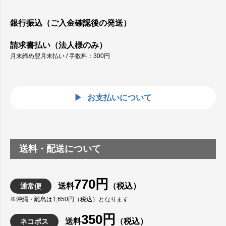
銀行振込（ご入金確認後の発送）
請求書払い（法人様のみ）
月末締め翌月末払い / 手数料：300円
お支払いについて
送料・配送について
770円
送料
（税込）
通常便
※沖縄・離島は1,650円（税込）となります
350円
送料
（税込）
ネコポス