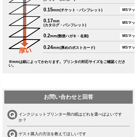
0.15
MSマット
mm(チケット・パンフレット)
0.17
mm
MSマット
(カタログ・パンフレット)
0.2
MSマット
mm(郵便ハガキ・名刺)
0.24
MSマッ
mm(厚めのポストカード)
※mmは紙によってかわります。プリンタの対応サイズをご確認くださ
い。
お問い合わせと回答
インクジェットプリンター用の紙はどれを選べばよいです
か？
ゲスト購入の方法を教えてほしいです