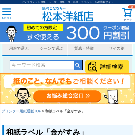
インクジェット用紙・レーザー用紙・ロール紙・ラベルシールの通販サイト
0
MENU
カート
用途で選ぶ
シーンで選ぶ
質感・特徴
サイズ別
プリンター用紙通販TOP
和紙ラベル「金がすみ」
和紙ラベル「金がすみ」