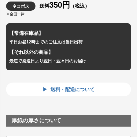
350円
送料
（税込）
ネコポス
※全国一律
【常備在庫品】
平日お昼12時までのご注文は当日出荷
【それ以外の商品】
最短で発送日より翌日・翌々日のお届け
送料・配送について
厚紙の厚さについて