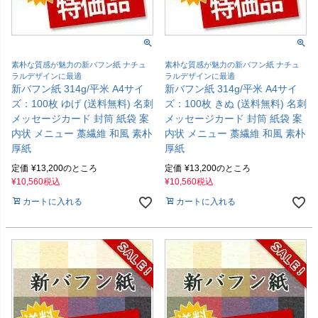
素朴な質感が魅力の新バフン紙 ナチュ
素朴な質感が魅力の新バフン紙 ナチュ
ラルデザインに最適
ラルデザインに最適
新バフン紙 314g/平米 A4サイ
新バフン紙 314g/平米 A4サイ
ズ：100枚 ゆげ (送料無料) 名刺
ズ：100枚 きぬ (送料無料) 名刺
メッセージカード 封筒 紙袋 案
メッセージカード 封筒 紙袋 案
内状 メニュー 藁繊維 和風 素朴
内状 メニュー 藁繊維 和風 素朴
厚紙
厚紙
定価
¥
13,200
のところ
定価
¥
13,200
のところ
¥
10,560
税込
¥
10,560
税込
カートに入れる
カートに入れる