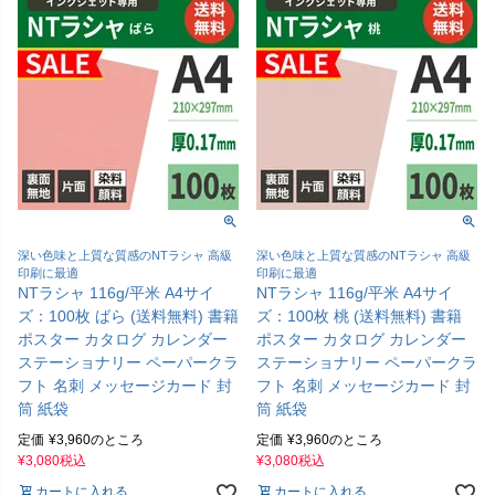
深い色味と上質な質感のNTラシャ 高級
深い色味と上質な質感のNTラシャ 高級
印刷に最適
印刷に最適
NTラシャ 116g/平米 A4サイ
NTラシャ 116g/平米 A4サイ
ズ：100枚 ばら (送料無料) 書籍
ズ：100枚 桃 (送料無料) 書籍
ポスター カタログ カレンダー
ポスター カタログ カレンダー
ステーショナリー ペーパークラ
ステーショナリー ペーパークラ
フト 名刺 メッセージカード 封
フト 名刺 メッセージカード 封
筒 紙袋
筒 紙袋
定価
¥
3,960
のところ
定価
¥
3,960
のところ
¥
3,080
税込
¥
3,080
税込
カートに入れる
カートに入れる