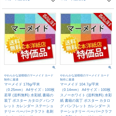
やわらかな波模様のマーメイド カード
やわらかな波模様のマーメイド カード
制作に最適
制作に最適
マーメイド 178g/平米
マーメイド 104.7g/平米
（0.25mm） A4サイズ：100枚
（0.14mm） A4サイズ：100枚
若草 (送料無料) 水彩紙 書籍の
スノーホワイト (送料無料) 水彩
装丁 ポスター カタログ パンフ
紙 書籍の装丁 ポスター カタロ
レット カレンダー ステーショ
グ パンフレット カレンダー ス
ナリー ペーパークラフト 名刺
テーショナリー ペーパークラフ