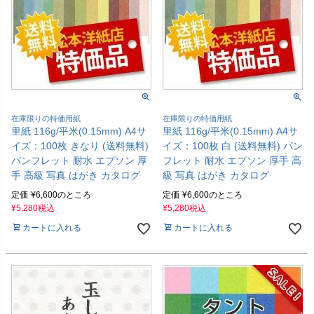
在庫限りの特価用紙
在庫限りの特価用紙
里紙 116g/平米(0.15mm) A4サ
里紙 116g/平米(0.15mm) A4サ
イズ：100枚 きなり (送料無料)
イズ：100枚 白 (送料無料) パン
パンフレット 耐水 エプソン 厚
フレット 耐水 エプソン 厚手 高
手 高級 写真 はがき カタログ
級 写真 はがき カタログ
定価
¥
6,600
のところ
定価
¥
6,600
のところ
¥
5,280
税込
¥
5,280
税込
カートに入れる
カートに入れる