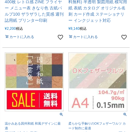
400枚 レトロ感 ZINE フライヤ
料無料) 半透明 製図用紙 模写用
ー メニュー表 きなり色 古紙パ
紙 表紙 カタログ オリジナル名
ルプ100 ザラザラした質感 週刊
刺 カード作成 ステーショナリ
誌用紙 プリンター印刷
ー インクジェット対応
¥
2,200
税込
¥
8,140
税込
カートに入れる
カートに入れる
温かみある因州和紙 和風デザインに最
柔らかな手触りのOKフェザーワルツ カ
適
ード制作に最適