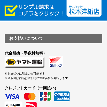
縦420mm×横650mmの包装紙に適した紙はありますか？
お支払いについて
代金引換（手数料無料）
※お支払いは現金のみ可能です
※領収書は商品お渡し時に運送会社が発行します
クレジットカード（一回払い）