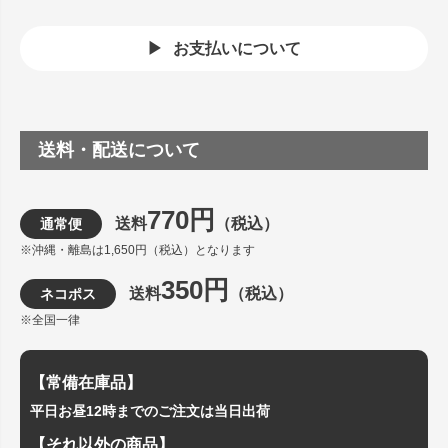
お支払いについて
送料・配送について
770円
送料
（税込）
通常便
※沖縄・離島は1,650円（税込）となります
350円
送料
（税込）
ネコポス
※全国一律
【常備在庫品】
平日お昼12時までのご注文は当日出荷
【それ以外の商品】