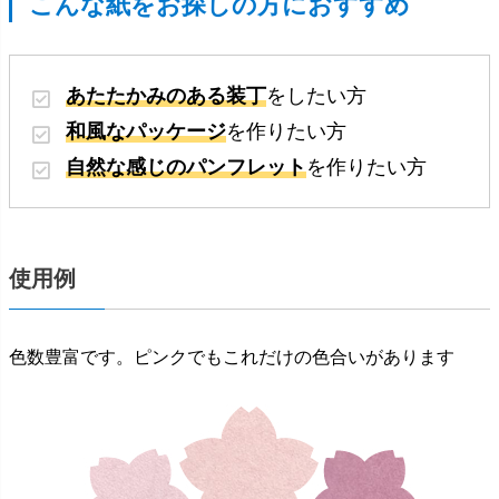
こんな紙をお探しの方におすすめ
あたたかみのある装丁
をしたい方
和風なパッケージ
を作りたい方
自然な感じのパンフレット
を作りたい方
使用例
色数豊富です。ピンクでもこれだけの色合いがあります