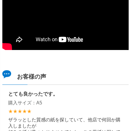
お客様の声
とても良かったです。
購入サイズ：A5
★★★★★
ザラッとした質感の紙を探していて、他店で何回か購
入しましたが