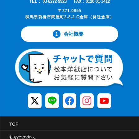
TEL： 03-6272-9923
FAX：0120-01-3412
〒371-0855
群馬県前橋市問屋町2-8-2 C倉庫（発送倉庫）
会社概要
TOP
初めての方へ