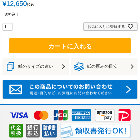
¥
12,650
税込
送料込
お気に入りに登録する
カートに入れる
紙のサイズの違い
紙の厚みの目安