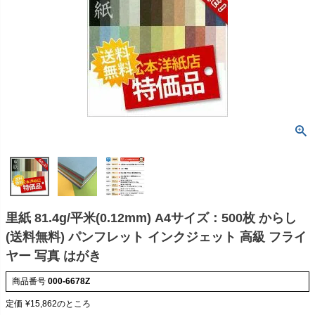
里紙 81.4g/平米(0.12mm) A4サイズ：500枚 からし
(送料無料) パンフレット インクジェット 高級 フライ
ヤー 写真 はがき
商品番号
000-6678Z
定価
¥
15,862
のところ