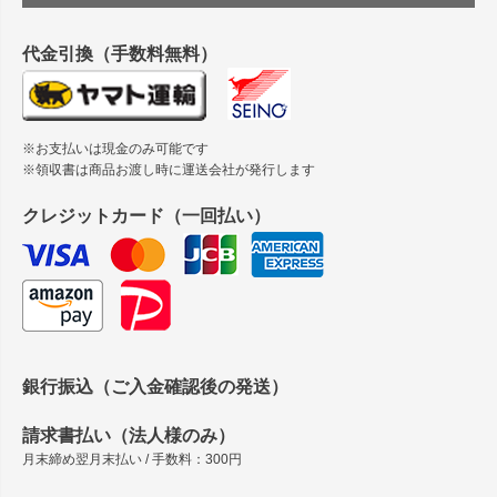
縦420mm×横650mmの包装紙に適した紙はありますか？
代金引換（手数料無料）
※お支払いは現金のみ可能です
※領収書は商品お渡し時に運送会社が発行します
クレジットカード（一回払い）
銀行振込（ご入金確認後の発送）
請求書払い（法人様のみ）
月末締め翌月末払い / 手数料：300円