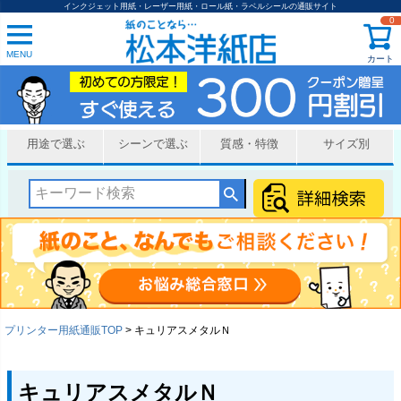
インクジェット用紙・レーザー用紙・ロール紙・ラベルシールの通販サイト
0
MENU
カート
用途で選ぶ
シーンで選ぶ
質感・特徴
サイズ別
プリンター用紙通販TOP
キュリアスメタルＮ
キュリアスメタルＮ