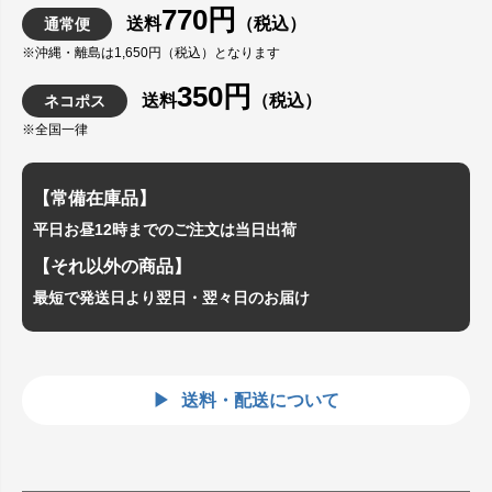
770円
送料
（税込）
通常便
※沖縄・離島は1,650円（税込）となります
350円
送料
（税込）
ネコポス
※全国一律
【常備在庫品】
平日お昼12時までのご注文は当日出荷
【それ以外の商品】
最短で発送日より翌日・翌々日のお届け
送料・配送について