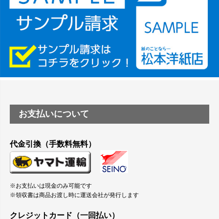
塩ビのロール紙で離型紙が透明の商品はありますか
つや消し半透明ラベルのロールタイプはありますか？
縦420mm×横650mmの包装紙に適した紙はありますか？
お支払いについて
代金引換（手数料無料）
※お支払いは現金のみ可能です
※領収書は商品お渡し時に運送会社が発行します
クレジットカード（一回払い）