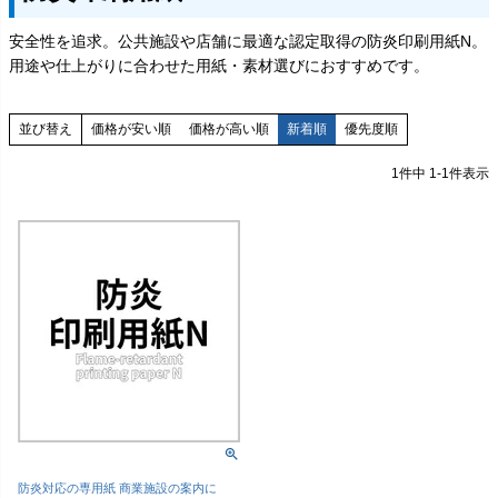
安全性を追求。公共施設や店舗に最適な認定取得の防炎印刷用紙N。
用途や仕上がりに合わせた用紙・素材選びにおすすめです。
価格が安い順
価格が高い順
新着順
優先度順
並び替え
1
件中
1
-
1
件表示
防炎対応の専用紙 商業施設の案内に