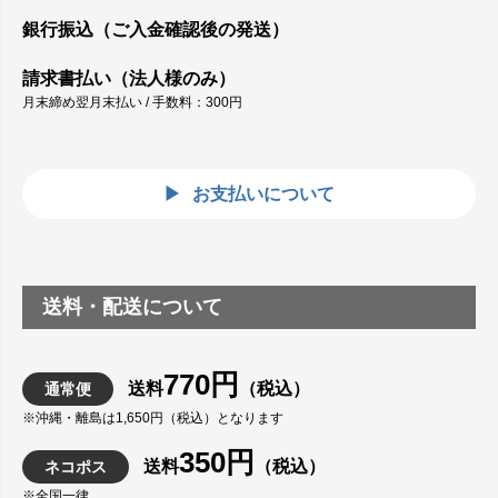
銀行振込（ご入金確認後の発送）
請求書払い（法人様のみ）
月末締め翌月末払い / 手数料：300円
お支払いについて
送料・配送について
770円
送料
（税込）
通常便
※沖縄・離島は1,650円（税込）となります
350円
送料
（税込）
ネコポス
※全国一律