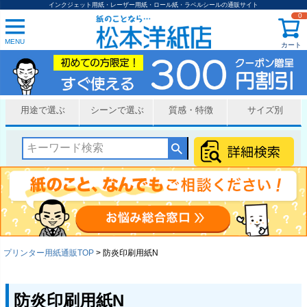
インクジェット用紙・レーザー用紙・ロール紙・ラベルシールの通販サイト
0
MENU
カート
用途で選ぶ
シーンで選ぶ
質感・特徴
サイズ別
プリンター用紙通販TOP
防炎印刷用紙N
防炎印刷用紙N