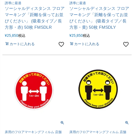
誘導に最適
誘導に最適
ソーシャルディスタンス フロア
ソーシャルディスタンス フロア
マーキング「距離を保ってお並
マーキング「距離を保ってお並
びください」 (吸着タイプ／長
びください」 (吸着タイプ／長
方形・赤) 50枚 FMSDLR
方形・黄) 50枚 FMSDLY
¥
25,850
税込
¥
25,850
税込
カートに入れる
カートに入れる
床用のフロアマーキングフィルム 店舗
床用のフロアマーキングフィルム 店舗