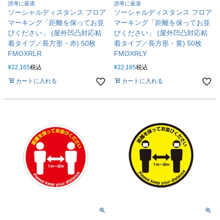
誘導に最適
誘導に最適
ソーシャルディスタンス フロア
ソーシャルディスタンス フロア
マーキング「距離を保ってお並
マーキング「距離を保ってお並
びください」 (屋外凹凸対応粘
びください」 (屋外凹凸対応粘
着タイプ／長方形・赤) 50枚
着タイプ／長方形・黄) 50枚
FMOXRLR
FMOXRLY
¥
22,165
税込
¥
22,165
税込
カートに入れる
カートに入れる