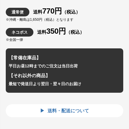
770円
送料
（税込）
通常便
※沖縄・離島は1,650円（税込）となります
350円
送料
（税込）
ネコポス
※全国一律
【常備在庫品】
平日お昼12時までのご注文は当日出荷
【それ以外の商品】
最短で発送日より翌日・翌々日のお届け
送料・配送について