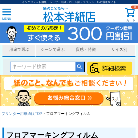
インクジェット用紙・レーザー用紙・ロール紙・ラベルシールの通販サイト
0
MENU
カート
用途で選ぶ
シーンで選ぶ
質感・特徴
サイズ別
プリンター用紙通販TOP
フロアマーキングフィルム
フロアマーキングフィルム