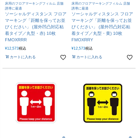
床用のフロアマーキングフィルム 店舗
床用のフロアマーキングフィルム 店舗
誘導に最適
誘導に最適
ソーシャルディスタンス フロア
ソーシャルディスタンス フロア
マーキング「距離を保ってお並
マーキング「距離を保ってお並
びください」 (屋外凹凸対応粘
びください」 (屋外凹凸対応粘
着タイプ／丸型・赤) 10枚
着タイプ／丸型・黄) 10枚
FMOXRRR
FMOXRRY
¥
12,573
税込
¥
12,573
税込
カートに入れる
カートに入れる