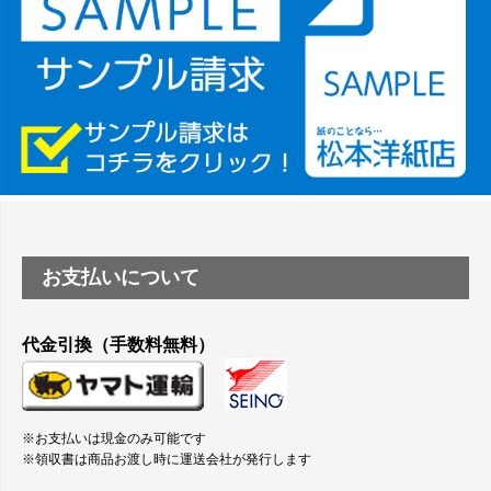
塩ビのロール紙で離型紙が透明の商品はありますか
つや消し半透明ラベルのロールタイプはありますか？
縦420mm×横650mmの包装紙に適した紙はありますか？
お支払いについて
代金引換（手数料無料）
※お支払いは現金のみ可能です
※領収書は商品お渡し時に運送会社が発行します