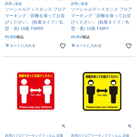
誘導に最適
誘導に最適
ソーシャルディスタンス フロア
ソーシャルディスタンス フロア
マーキング「距離を保ってお並
マーキング「距離を保ってお並
びください」 (粘着タイプ／丸
びください」 (粘着タイプ／丸
型・赤) 10枚 FMRR
型・黄) 10枚 FMRY
¥
9,900
税込
¥
9,900
税込
カートに入れる
カートに入れる
床用のフロアマーキングフィルム 店舗
床用のフロアマーキングフィルム 店舗