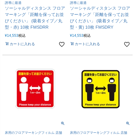
誘導に最適
誘導に最適
ソーシャルディスタンス フロア
ソーシャルディスタンス フロア
マーキング「距離を保ってお並
マーキング「距離を保ってお並
びください」 (吸着タイプ／丸
びください」 (吸着タイプ／丸
型・赤) 10枚 FMSDRR
型・黄) 10枚 FMSDRY
¥
14,553
税込
¥
14,553
税込
カートに入れる
カートに入れる
床用のフロアマーキングフィルム 店舗
床用のフロアマーキングフィルム 店舗