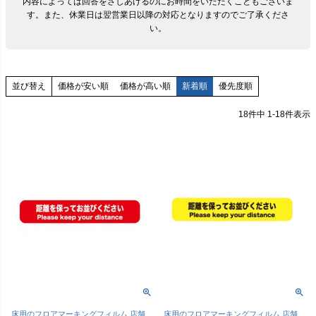
内容によっては回答をさしあげるのにお時間をいただくこともございま
す。
また、休業日は翌営業日以降の対応となりますのでご了承くださ
い。
価格が安い順
価格が高い順
新着順
優先度順
並び替え
18
件中
1
-
18
件表示
床用のフロアマーキングフィルム 店舗
床用のフロアマーキングフィルム 店舗