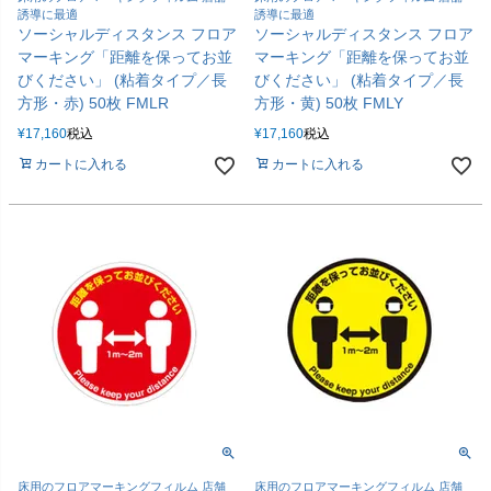
誘導に最適
誘導に最適
ソーシャルディスタンス フロア
ソーシャルディスタンス フロア
マーキング「距離を保ってお並
マーキング「距離を保ってお並
びください」 (粘着タイプ／長
びください」 (粘着タイプ／長
方形・赤) 50枚 FMLR
方形・黄) 50枚 FMLY
¥
17,160
税込
¥
17,160
税込
カートに入れる
カートに入れる
床用のフロアマーキングフィルム 店舗
床用のフロアマーキングフィルム 店舗