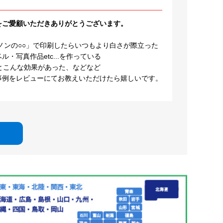
をご愛顧いただきありがとうございます。
ノンの○○」で印刷したらいつもより白さが際立った
・写真作品etc...を作っている
とこんな効果があった、などなど
事例をレビューにてお教えいただけたら嬉しいです。