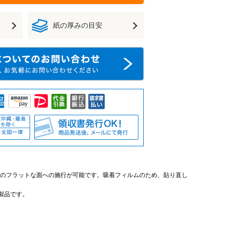
紙の厚みの目安
のフラットな面への施行が可能です。吸着フィルムのため、貼り直し
製品です。