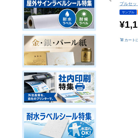
プルセッ
サンプル
¥
1,
カート