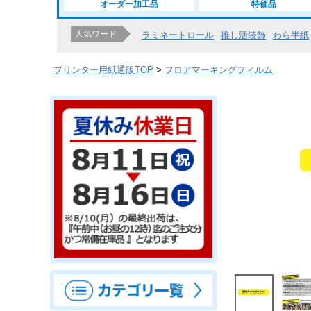
オーダー加工品
特価品
人気ワード
ラミネートロール
推し活装飾
わら半紙
プリンター用紙通販TOP
フロアマーキングフィルム