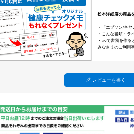
松本洋紙店の商品
・「エプソン/キヤ
・こんな書類・ラベル
・○○で書類を作る
みなさまのご利用
レビューを書く