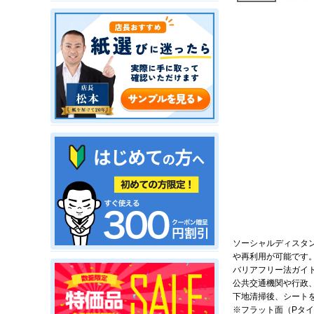
ソーシャルディスタ
や再利用が可能です
バリアフリー法ガイド
公共交通機関や行政
下地清掃後、シート
※フラット面（Pタ