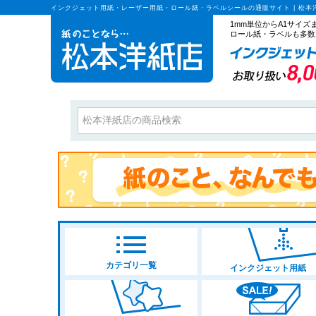
インクジェット用紙・レーザー用紙・ロール紙・ラベルシールの通販サイト | 松本
1mm単位からA1サイ
ロール紙・ラベルも多数
カテゴリ一覧
インクジェット用紙