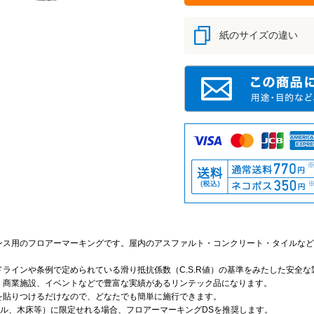
紙のサイズの違い
ンス用のフロアーマーキングです。屋内のアスファルト・コンクリート・タイルなど
。
ラインや条例で定められている滑り抵抗係数（C.S.R値）の基準をみたした安全な
、商業施設、イベントなどで豊富な実績があるリンテック品になります。
を貼りつけるだけなので、どなたでも簡単に施行できます。
イル、木床等）に限定せれる場合、フロアーマーキングDSを推奨します。