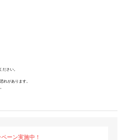
ください。
恐れがあります。
。
ンペーン実施中！