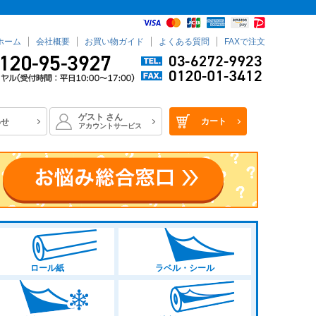
ホーム
会社概要
お買い物ガイド
よくある質問
FAXで注文
ゲスト
さん
カート
わせ
アカウントサービス
ロール紙
ラベル・シール