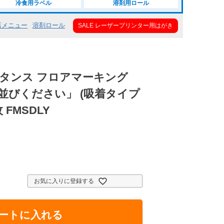
冷食用ラベル
溶剤用ロール
店メニュー
溶剤ロール
SALE レーザープリンター用はがき
タンス フロアマーキング
並びください」 (吸着タイプ
 FMSDLY
お気に入りに登録する
ートに入れる