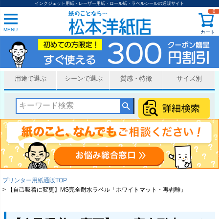
インクジェット用紙・レーザー用紙・ロール紙・ラベルシールの通販サイト
0
MENU
カート
用途で選ぶ
シーンで選ぶ
質感・特徴
サイズ別
プリンター用紙通販TOP
【自己吸着に変更】MS完全耐水ラベル「ホワイトマット・再剥離」