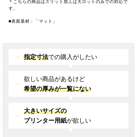
＊こちらの商品はスリット加工は大ロットのみでの対応で
す。
■表面基材：「マット」
指定寸法
での
購入がしたい
欲しい商品があるけど
希望の厚みが一覧にない
大きいサイズの
プリンター用紙
が欲しい