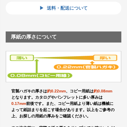
送料・配送について
厚紙の厚さについて
官製ハガキの厚さは
約0.22mm
、コピー用紙は
約0.08mm
となります。カタログやパンフレットに多い厚みは
0.17mm
前後です。また、コピー用紙より薄い紙は機械に
よって紙詰まりを起こす場合があります。以上をご参考の
上、お探しの用紙の厚みをご確認ください。