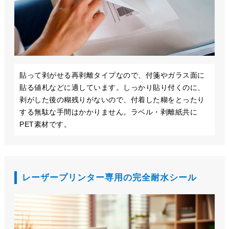
貼って剥がせる再剥離タイプなので、付箋やガラス面に
貼る値札などに適しています。しっかり貼り付くのに、
剥がした後の糊残りがないので、付着した糊をとったり
する無駄な手間はかかりません。ラベル・剥離紙共に
PET素材です。
レーザープリンター専用の完全耐水シール