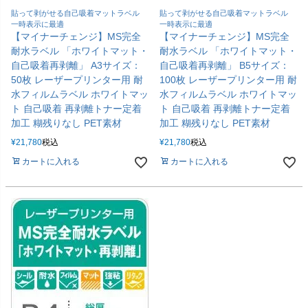
貼って剥がせる自己吸着マットラベル
貼って剥がせる自己吸着マットラベル
一時表示に最適
一時表示に最適
【マイナーチェンジ】MS完全
【マイナーチェンジ】MS完全
耐水ラベル 「ホワイトマット・
耐水ラベル 「ホワイトマット・
自己吸着再剥離」 A3サイズ：
自己吸着再剥離」 B5サイズ：
50枚 レーザープリンター用 耐
100枚 レーザープリンター用 耐
水フィルムラベル ホワイトマッ
水フィルムラベル ホワイトマッ
ト 自己吸着 再剥離トナー定着
ト 自己吸着 再剥離トナー定着
加工 糊残りなし PET素材
加工 糊残りなし PET素材
¥
21,780
税込
¥
21,780
税込
カートに入れる
カートに入れる