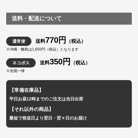
送料・配送について
770円
送料
（税込）
通常便
※沖縄・離島は1,650円（税込）となります
350円
送料
（税込）
ネコポス
※全国一律
【常備在庫品】
平日お昼12時までのご注文は当日出荷
【それ以外の商品】
最短で発送日より翌日・翌々日のお届け