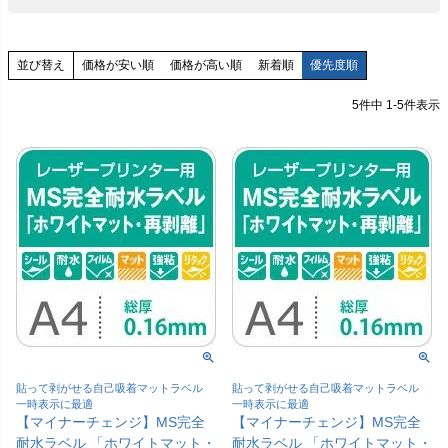
価格が安い順
価格が高い順
新着順
優先度順
並び替え
5
件中
1
-
5
件表示
貼って剥がせる自己吸着マットラベル
貼って剥がせる自己吸着マットラベル
一時表示に最適
一時表示に最適
【マイナーチェンジ】MS完全
【マイナーチェンジ】MS完全
耐水ラベル 「ホワイトマット・
耐水ラベル 「ホワイトマット・