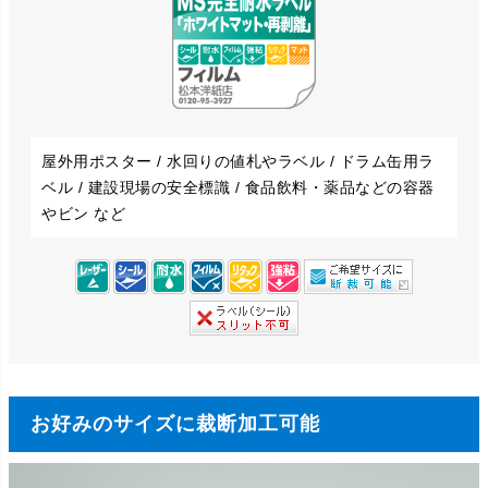
屋外用ポスター / 水回りの値札やラベル / ドラム缶用ラ
ベル / 建設現場の安全標識 / 食品飲料・薬品などの容器
やビン など
お好みのサイズに裁断加工可能