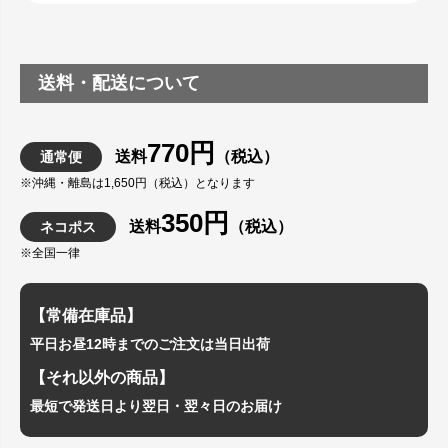
送料・配送について
770円
送料
（税込）
通常便
※沖縄・離島は1,650円（税込）となります
350円
送料
（税込）
ネコポス
※全国一律
【常備在庫品】
平日お昼12時までのご注文は当日出荷
【それ以外の商品】
最短で発送日より翌日・翌々日のお届け