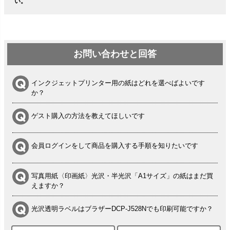
い。
お問い合わせと回答
インクジェットプリンター用の紙はどれを選べばよいです
か？
ゲスト購入の方法を教えてほしいです
会員ログインをして商品を購入する手順を知りたいです
写真用紙〈印画紙〉光沢・半光沢「A1サイズ」の紙はまだ買
えますか？
光沢透明ラベルはブラザーDCP-J528Nでも印刷可能ですか？