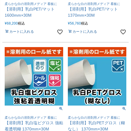
柔らかな白の溶剤用メディア 看板に
柔らかな白の溶剤用メディア 看板に
【溶剤用】乳白PET/マット
【溶剤用】乳白PET/マット
1600mm×30M
1370mm×30M
¥
68,200
税込
¥
56,760
税込
カートに入れる
カートに入れる
柔らかな白の溶剤用メディア 看板に
柔らかな白の溶剤用メディア 看板に
【溶剤用】乳白塩ビグロス 強粘
【溶剤用】乳白PETグロス（糊
着透明糊 1370mm×30M
なし） 1370mm×30M