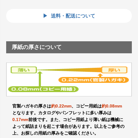
送料・配送について
厚紙の厚さについて
官製ハガキの厚さは
約0.22mm
、コピー用紙は
約0.08mm
となります。カタログやパンフレットに多い厚みは
0.17mm
前後です。また、コピー用紙より薄い紙は機械に
よって紙詰まりを起こす場合があります。以上をご参考の
上、お探しの用紙の厚みをご確認ください。