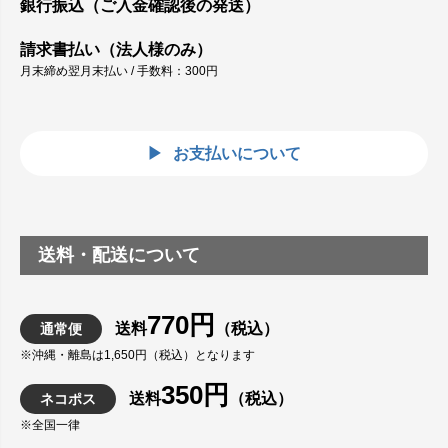
銀行振込（ご入金確認後の発送）
請求書払い（法人様のみ）
月末締め翌月末払い / 手数料：300円
お支払いについて
送料・配送について
770円
送料
（税込）
通常便
※沖縄・離島は1,650円（税込）となります
350円
送料
（税込）
ネコポス
※全国一律