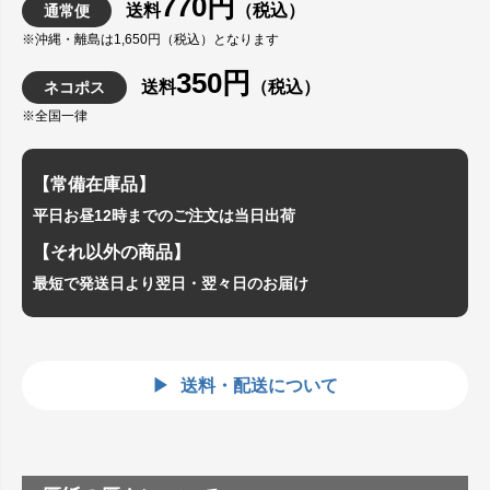
770円
送料
（税込）
通常便
※沖縄・離島は1,650円（税込）となります
350円
送料
（税込）
ネコポス
※全国一律
【常備在庫品】
平日お昼12時までのご注文は当日出荷
【それ以外の商品】
最短で発送日より翌日・翌々日のお届け
送料・配送について