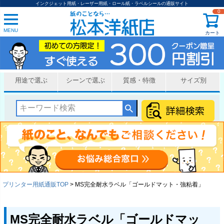
インクジェット用紙・レーザー用紙・ロール紙・ラベルシールの通販サイト
0
MENU
カート
用途で選ぶ
シーンで選ぶ
質感・特徴
サイズ別
プリンター用紙通販TOP
MS完全耐水ラベル「ゴールドマット・強粘着」
MS完全耐水ラベル「ゴールドマッ