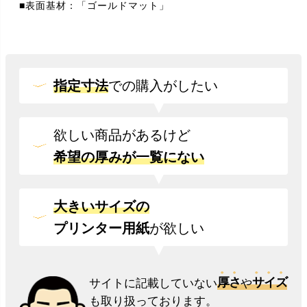
■表面基材：「ゴールドマット」
指定寸法
での
購入がしたい
欲しい商品があるけど
希望の厚みが一覧にない
大きいサイズの
プリンター用紙
が欲しい
厚さ
サイズ
サイトに記載していない
や
も取り扱っております。