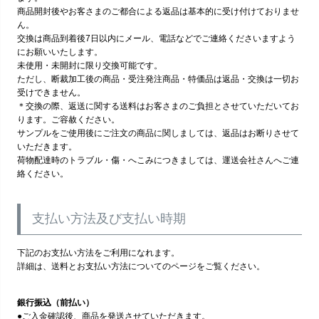
商品開封後やお客さまのご都合による返品は基本的に受け付けておりませ
ん。
交換は商品到着後7日以内にメール、電話などでご連絡くださいますよう
にお願いいたします。
未使用・未開封に限り交換可能です。
ただし、断裁加工後の商品・受注発注商品・特価品は返品・交換は一切お
受けできません。
＊交換の際、返送に関する送料はお客さまのご負担とさせていただいてお
ります。ご容赦ください。
サンプルをご使用後にご注文の商品に関しましては、返品はお断りさせて
いただきます。
荷物配達時のトラブル・傷・へこみにつきましては、運送会社さんへご連
絡ください。
支払い方法及び支払い時期
下記のお支払い方法をご利用になれます。
詳細は、送料とお支払い方法についてのページをご覧ください。
銀行振込（前払い）
●ご入金確認後、商品を発送させていただきます。