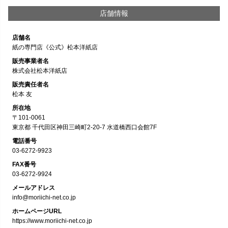
店舗情報
店舗名
紙の専門店《公式》松本洋紙店
販売事業者名
株式会社松本洋紙店
販売責任者名
松本 友
所在地
〒101-0061
東京都 千代田区神田三崎町2-20-7 水道橋西口会館7F
電話番号
03-6272-9923
FAX番号
03-6272-9924
メールアドレス
info@moriichi-net.co.jp
ホームページURL
https://www.moriichi-net.co.jp