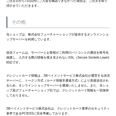
ご注文日から7日以内にご入金を確認できなかった場合は、ご注文を取り
消させていただきます。
その他
当ショップは、株式会社フューチャーショップが提供するオンラインショ
ップサーバーを利用しています。
送信フォームは、サーバーとお客様がご利用のパソコンとの通信を暗号化
保護し、入力する際の情報を覗き見されないSSL（Secure Sockets Layer)
対応です。
クレジットカード情報は、SBペイメントサービス株式会社が運営する決済
サーバーに、トークン方式（カード情報非通過方式）により直接送信され
るため、オンラインショップサーバーを通過いたしません。また、当ショ
ップ及びフューチャーショップ社では、クレジットカード情報を一切保持
しておりません。
SBペイメントサービス株式会社は、クレジットカード業界のセキュリティ
基準であるPCIDSSに完全準拠しております。