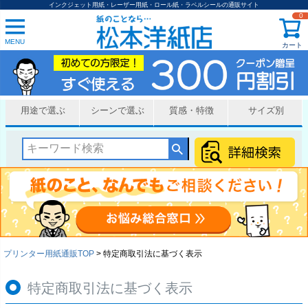
インクジェット用紙・レーザー用紙・ロール紙・ラベルシールの通販サイト
0
MENU
カート
用途で選ぶ
シーンで選ぶ
質感・特徴
サイズ別
プリンター用紙通販TOP
特定商取引法に基づく表示
特定商取引法に基づく表示