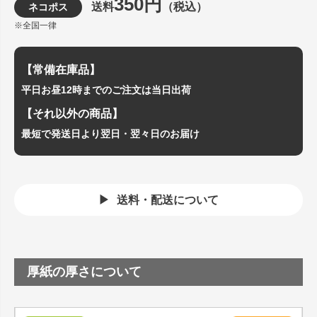
350円
送料
（税込）
ネコポス
※全国一律
【常備在庫品】
平日お昼12時までのご注文は当日出荷
【それ以外の商品】
最短で発送日より翌日・翌々日のお届け
送料・配送について
厚紙の厚さについて