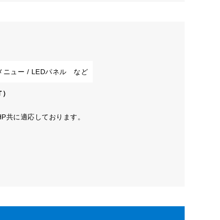
メニュー / LEDパネル など
T）
HP共に適応しております。