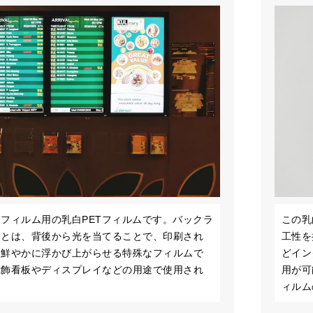
フィルム用の乳白PETフィルムです。バックラ
この乳
ムとは、背後から光を当てることで、印刷され
工性を
を鮮やかに浮かび上がらせる特殊なフィルムで
どイン
電飾看板やディスプレイなどの用途で使用され
用が可
ィルム