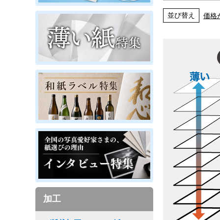
並び替え
価格
加工