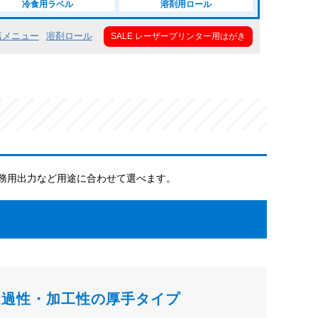
冷食用ラベル
溶剤用ロール
店メニュー
溶剤ロール
SALE レーザープリンター用はがき
務用出力など用途に合わせて選べます。
透過性・加工性の厚手タイプ