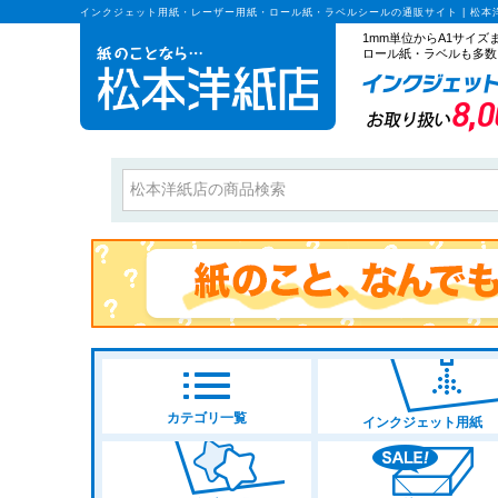
インクジェット用紙・レーザー用紙・ロール紙・ラベルシールの通販サイト | 松本
1mm単位からA1サイ
ロール紙・ラベルも多数
カテゴリ一覧
インクジェット用紙