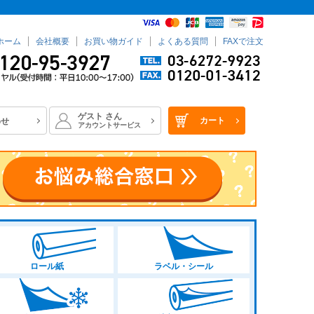
ホーム
会社概要
お買い物ガイド
よくある質問
FAXで注文
ゲスト
さん
カート
わせ
アカウントサービス
ロール紙
ラベル・シール