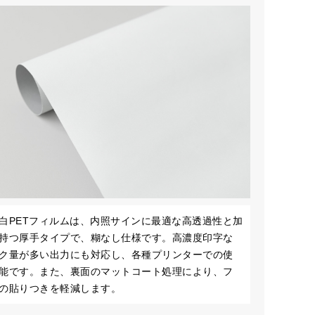
白PETフィルムは、内照サインに最適な高透過性と加
持つ厚手タイプで、糊なし仕様です。高濃度印字な
ク量が多い出力にも対応し、各種プリンターでの使
能です。また、裏面のマットコート処理により、フ
の貼りつきを軽減します。