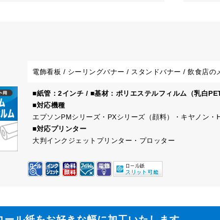
電飾看板 / シーリングバナー / スタンドバナー / 飲食店の
■紙管：2インチ / ■基材：ポリエステルフィルム（乳白PE
■対応機種
エプソンPMシリーズ・PXシリーズ（顔料）・キヤノン・
■対応プリンター
大判インクジェットプリンター・プロッター
ロール紙をお好きな幅に加工いたします