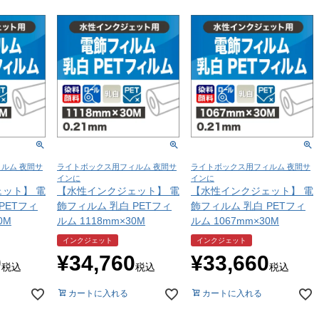
ルム 夜間サ
ライトボックス用フィルム 夜間サ
ライトボックス用フィルム 夜間サ
インに
インに
ット】 電
【水性インクジェット】 電
【水性インクジェット】 電
PETフィ
飾フィルム 乳白 PETフィ
飾フィルム 乳白 PETフィ
0M
ルム 1118mm×30M
ルム 1067mm×30M
インクジェット
インクジェット
0
¥
34,760
¥
33,660
税込
税込
税込
カートに入れる
カートに入れる