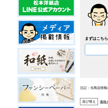
まずはこちら
注記：当商品情報
並び替え
価格