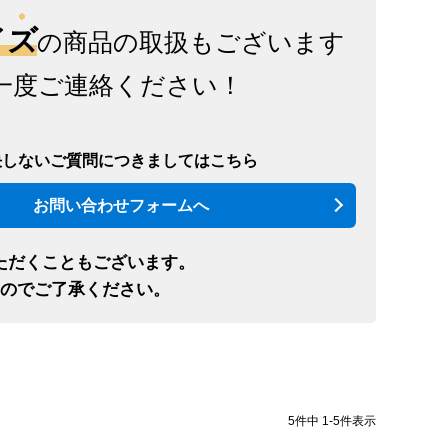
イズ
の商品の取扱もございます
一度ご連絡ください！
決しないご質問につきましてはこちら
お問い合わせフォームへ
ただくこともございます。
のでご了承ください。
5
件中
1
-
5
件表示