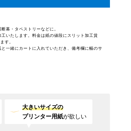
横断幕・タペストリーなどに。
加工いたします。料金は紙の値段にスリット加工賃
ります。
紙と一緒にカートに入れていただき、備考欄に幅のサ
。
大きいサイズの
プリンター用紙
が欲しい