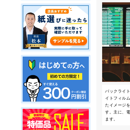
バックライト
イトフィル
たイメージ
す。主に、
ます。