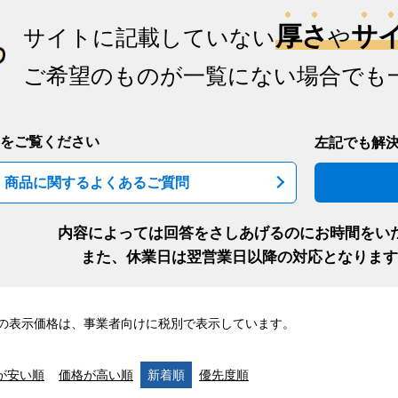
厚さ
サ
サイトに記載していない
や
ご希望のものが一覧にない場合でも
をご覧ください
左記でも解
商品に関するよくあるご質問
内容によっては回答をさしあげるのにお時間をい
また、休業日は翌営業日以降の対応となります
の表示価格は、事業者向けに税別で表示しています。
が安い順
価格が高い順
新着順
優先度順