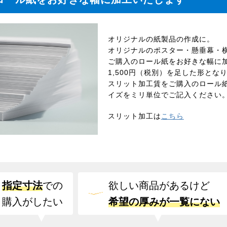
オリジナルの紙製品の作成に。
オリジナルのポスター・懸垂幕・
ご購入のロール紙をお好きな幅に
1,500円（税別）を足した形とな
スリット加工賃をご購入のロール
イズをミリ単位でご記入ください
スリット加工は
こちら
指定寸法
での
欲しい商品があるけど
購入がしたい
希望の厚みが一覧にない