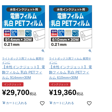
ライトボックス用フィルム 夜間サ
ライトボックス用フィルム 夜間サ
インに
インに
【水性インクジェット】 電
【水性インクジェット】 電
飾フィルム 乳白 PETフィ
飾フィルム 乳白 PETフィ
ルム 914mm×30M
ルム 610mm×30M
インクジェット
インクジェット
¥
29,700
¥
19,360
税込
税込
カートに入れる
カートに入れる