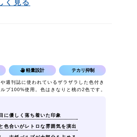
しく見る
軽量設計
テカリ抑制
誌や週刊誌に使われているザラザラした色付き
ルプ100%使用。色はきなりと桃の2色です。
目に優しく落ち着いた印象
と色合いがレトロな雰囲気を演出