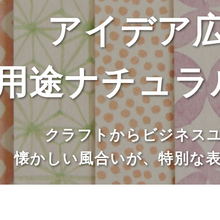
アイデア
用途ナチュラ
クラフトからビジネス
懐かしい風合いが、特別な