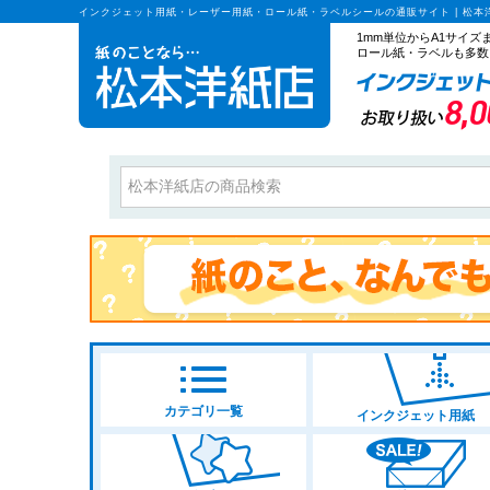
インクジェット用紙・レーザー用紙・ロール紙・ラベルシールの通販サイト | 松本
1mm単位からA1サイ
ロール紙・ラベルも多数
カテゴリ一覧
インクジェット用紙