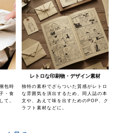
レトロな印刷物・デザイン素材
梱包時
独特の素朴でざらついた質感がレトロ
子・食
な雰囲気を演出するため、同人誌の本
して。
文や、あえて味を出すためのPOP、ク
ラフト素材などに。