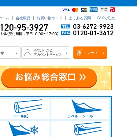
ホーム
会社概要
お買い物ガイド
よくある質問
FAXで注文
ゲスト
さん
カート
わせ
アカウントサービス
ロール紙
ラベル・シール