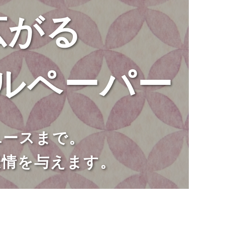
広がる
ルペーパー
ユースまで。
表情を与えます。