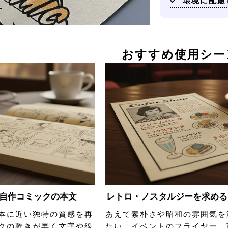
環境に配慮
おすすめ使用シー
自作コミックの本文
レトロ・ノスタルジーを求める
本に近い独特の質感を再
あえて素朴さや昭和の雰囲気を
クの乾きが早く文字や線
たい、イベントのフライヤー、