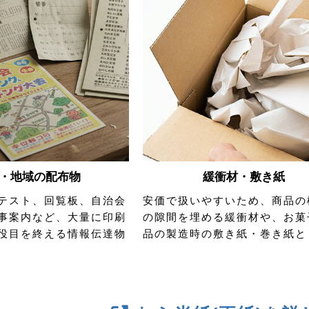
・地域の配布物
緩衝材・敷き紙
テスト、回覧板、自治会
安価で扱いやすいため、商品の
事案内など、大量に印刷
の隙間を埋める緩衝材や、お菓
役目を終える情報伝達物
品の製造時の敷き紙・巻き紙と