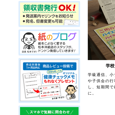
学校
学級通信、小
や子供会の行
し、短期間で
に。