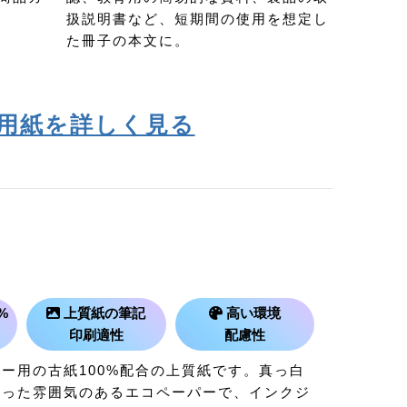
扱説明書など、短期間の使用を想定し
た冊子の本文に。
用紙を詳しく見る
%
上質紙の筆記
高い環境
印刷適性
配慮性
ー用の古紙100%配合の上質紙です。真っ白
かった雰囲気のあるエコペーパーで、インクジ