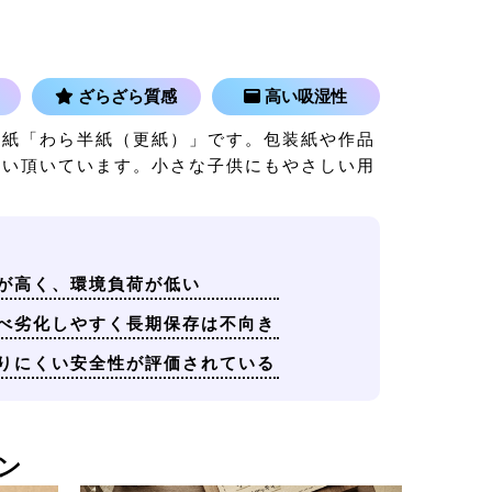
ざらざら質感
高い吸湿性
用紙「わら半紙（更紙）」です。包装紙や作品
使い頂いています。小さな子供にもやさしい用
が高く、環境負荷が低い
べ劣化しやすく長期保存は不向き
りにくい安全性が評価されている
ン