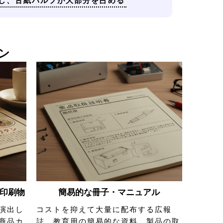
し、古紙パルプが大部分を占める
ン
印刷物
簡易的な冊子・マニュアル
演出し
コストを抑えて大量に配布する広報
商品カ
誌、教育用の簡易的な資料、製品の取