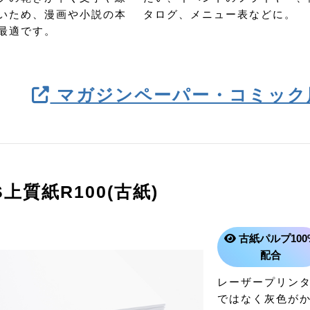
いため、漫画や小説の本
タログ、メニュー表などに。
最適です。
マガジンペーパー・コミック
S上質紙R100(古紙)
古紙パルプ100
配合
レーザープリンタ
ではなく灰色が