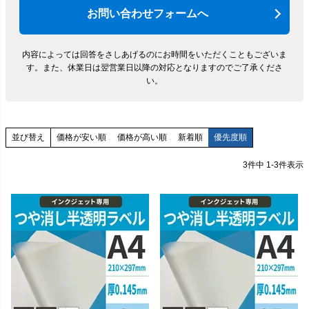
お問い合わせフォームへ
内容によっては回答をさしあげるのにお時間をいただくこともございま
す。
また、休業日は翌営業日以降の対応となりますのでご了承くださ
い。
価格が安い順
価格が高い順
新着順
優先度順
並び替え
3
件中
1
-
3
件表示