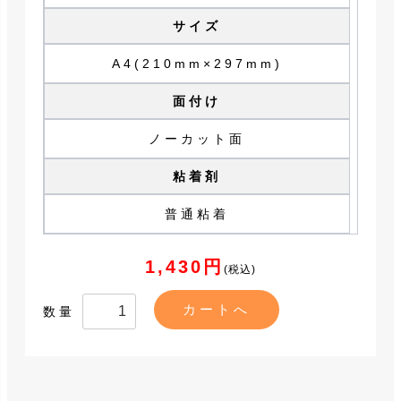
サイズ
A4(210mm×297mm)
面付け
ノーカット面
粘着剤
普通粘着
1,430円
(税込)
数量