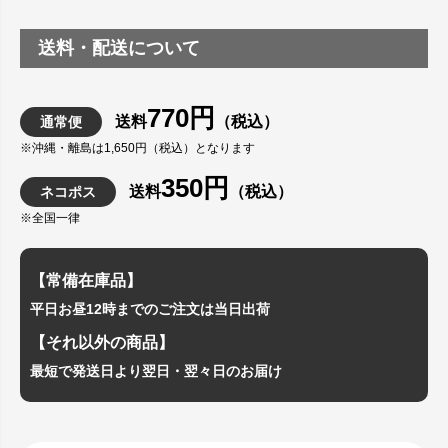
送料・配送について
770円
送料
（税込）
通常便
※沖縄・離島は1,650円（税込）となります
350円
送料
（税込）
ネコポス
※全国一律
【常備在庫品】
平日お昼12時までのご注文は当日出荷
【それ以外の商品】
最短で発送日より翌日・翌々日のお届け