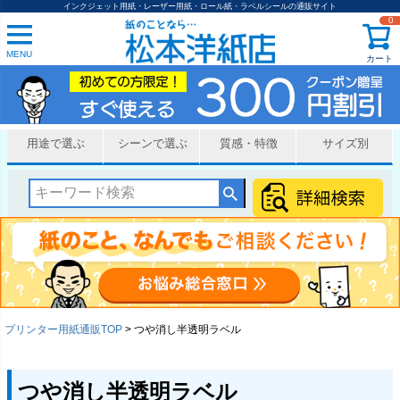
インクジェット用紙・レーザー用紙・ロール紙・ラベルシールの通販サイト
0
MENU
カート
用途で選ぶ
シーンで選ぶ
質感・特徴
サイズ別
プリンター用紙通販TOP
つや消し半透明ラベル
つや消し半透明ラベル