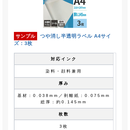
つや消し半透明ラベル A4サイ
サンプル
ズ：3枚
対応インク
染料・顔料兼用
厚み
基材：0.038mm／剥離紙：0.075mm
総厚：約0.145mm
枚数
3枚