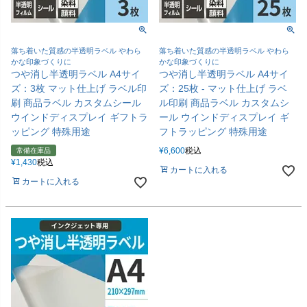
落ち着いた質感の半透明ラベル やわら
落ち着いた質感の半透明ラベル やわら
かな印象づくりに
かな印象づくりに
つや消し半透明ラベル A4サイ
つや消し半透明ラベル A4サイ
ズ：3枚 マット仕上げ ラベル印
ズ：25枚 - マット仕上げ ラベ
刷 商品ラベル カスタムシール
ル印刷 商品ラベル カスタムシ
ウインドディスプレイ ギフトラ
ール ウインドディスプレイ ギ
ッピング 特殊用途
フトラッピング 特殊用途
¥
6,600
税込
常備在庫品
¥
1,430
税込
カートに入れる
カートに入れる