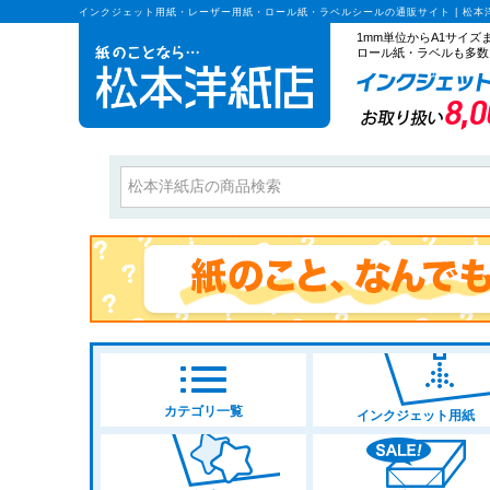
インクジェット用紙・レーザー用紙・ロール紙・ラベルシールの通販サイト | 松本
1mm単位からA1サイ
ロール紙・ラベルも多数
カテゴリ一覧
インクジェット用紙