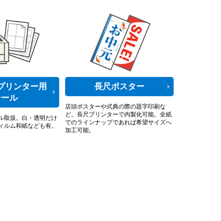
プリンター用
長尺ポスター
シール
店頭ポスターや式典の際の題字印刷な
ど。長尺プリンターで内製化可能。全紙
ル取扱。白・透明だけ
でのラインナップであれば希望サイズへ
ィルム和紙なども有。
加工可能。