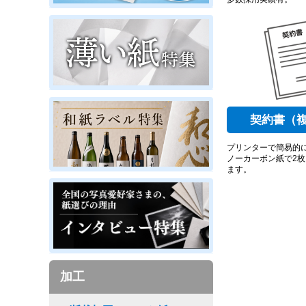
契約書（
プリンターで簡易的
ノーカーボン紙で2枚
ます。
加工