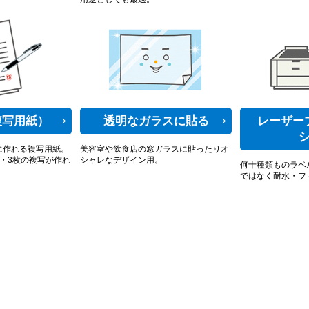
複写用紙）
透明なガラスに貼る
レーザー
に作れる複写用紙。
美容室や飲食店の窓ガラスに貼ったりオ
・3枚の複写が作れ
シャレなデザイン用。
何十種類ものラベ
ではなく耐水・フ