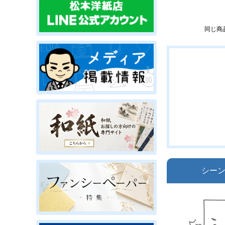
同じ商
シー