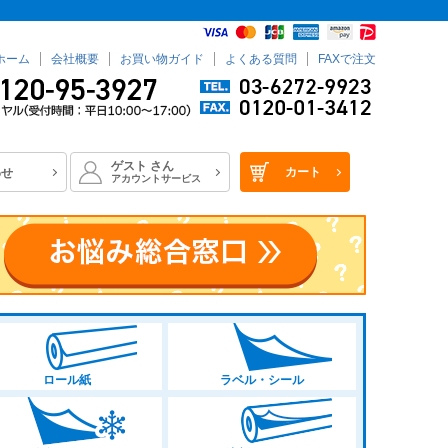
ホーム
会社概要
お買い物ガイド
よくある質問
FAXで注文
ゲスト
さん
カート
わせ
アカウントサービス
ロール紙
ラベル・シール