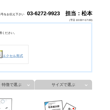
03-6272-9923 担当：松本
番号をお伝え下さい
（平日 10:00〜17:00)
用ください。
エクセル形式
・特徴で選ぶ
サイズで選ぶ