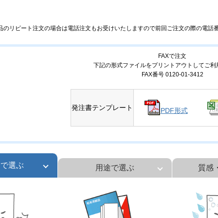
品のリピート注文の場合は電話注文もお受けいたしますので前回ご注文の際の電話
FAXで注文
下記の形式ファイルをプリントアウトしてご利
FAX番号 0120-01-3412
発注書テンプレート
PDF形式
ンで選ぶ
用途で選ぶ
質感