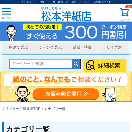
インクジェット用紙・レーザー用紙・ロール紙・ラベルシールの通販サイト
0
MENU
カート
用途で選ぶ
シーンで選ぶ
質感・特徴
サイズ別
プリンター用紙通販TOP
カテゴリ一覧
カテゴリ一覧