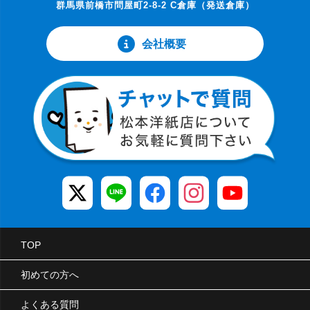
群馬県前橋市問屋町2-8-2 C倉庫（発送倉庫）
会社概要
TOP
初めての方へ
よくある質問