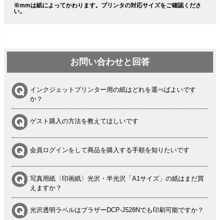
※mmは紙によってかわります。プリンタの対応サイズをご確認くださ
い。
お問い合わせと回答
インクジェットプリンター用の紙はどれを選べばよいです
か？
ゲスト購入の方法を教えてほしいです
会員ログインをして商品を購入する手順を知りたいです
写真用紙〈印画紙〉光沢・半光沢「A1サイズ」の紙はまだ買
えますか？
光沢透明ラベルはブラザーDCP-J528Nでも印刷可能ですか？