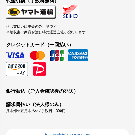
代金引換（手数料無料）
※お支払いは現金のみ可能です
※領収書は商品お渡し時に運送会社が発行します
クレジットカード（一回払い）
銀行振込（ご入金確認後の発送）
請求書払い（法人様のみ）
月末締め翌月末払い / 手数料：300円