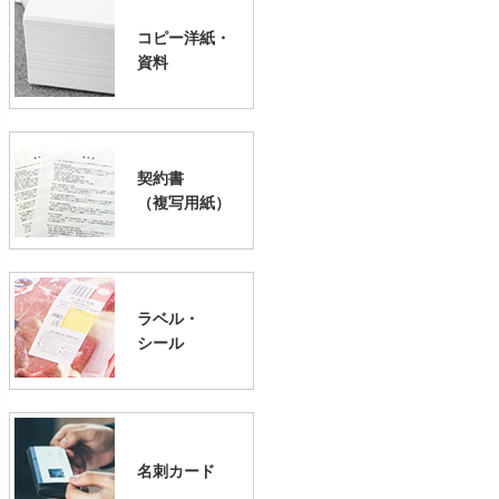
コピー洋紙・
資料
契約書
（複写用紙）
ラベル・
シール
名刺カード