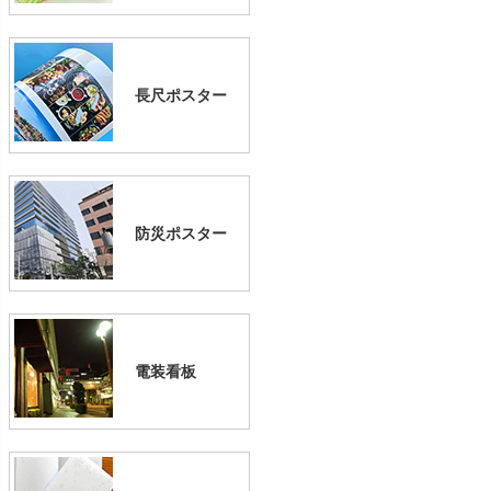
長尺ポスター
防災ポスター
電装看板