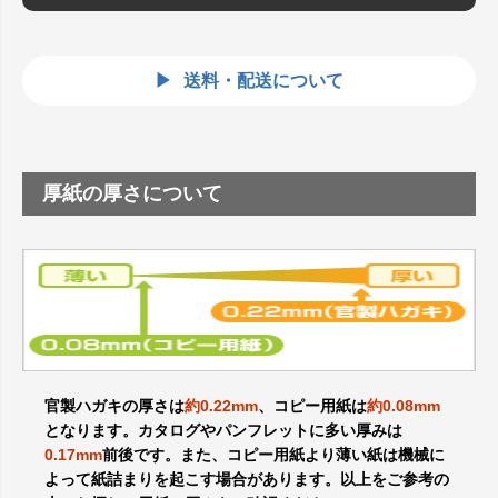
送料・配送について
厚紙の厚さについて
官製ハガキの厚さは
約0.22mm
、コピー用紙は
約0.08mm
となります。カタログやパンフレットに多い厚みは
0.17mm
前後です。また、コピー用紙より薄い紙は機械に
よって紙詰まりを起こす場合があります。以上をご参考の