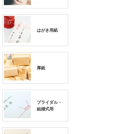
はがき用紙
厚紙
ブライダル・
結婚式用