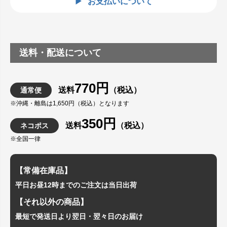
お支払いについて
送料・配送について
770円
送料
（税込）
通常便
※沖縄・離島は1,650円（税込）となります
350円
送料
（税込）
ネコポス
※全国一律
【常備在庫品】
平日お昼12時までのご注文は当日出荷
【それ以外の商品】
最短で発送日より翌日・翌々日のお届け