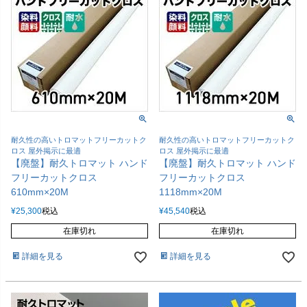
耐久性の高いトロマットフリーカットク
耐久性の高いトロマットフリーカットク
ロス 屋外掲示に最適
ロス 屋外掲示に最適
【廃盤】耐久トロマット ハンド
【廃盤】耐久トロマット ハンド
フリーカットクロス
フリーカットクロス
610mm×20M
1118mm×20M
¥
25,300
税込
¥
45,540
税込
在庫切れ
在庫切れ
詳細を見る
詳細を見る