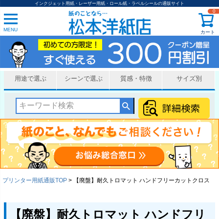
インクジェット用紙・レーザー用紙・ロール紙・ラベルシールの通販サイト
0
MENU
カート
用途で選ぶ
シーンで選ぶ
質感・特徴
サイズ別
プリンター用紙通販TOP
【廃盤】耐久トロマット ハンドフリーカットクロス
【廃盤】耐久トロマット ハンドフリ