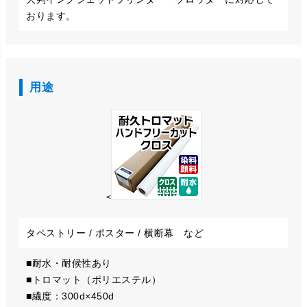
おります。
用途
<
タペストリー / ポスター / 横断幕 など
■耐水・耐候性あり
■トロマット（ポリエステル）
■繊度：300d×450d