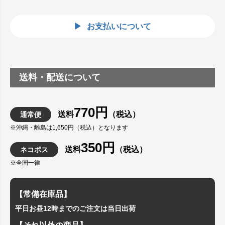
お支払いについて
送料・配送について
770円
送料
（税込）
通常便
※沖縄・離島は1,650円（税込）となります
350円
送料
（税込）
ネコポス
※全国一律
【常備在庫品】
平日お昼12時までのご注文は当日出荷