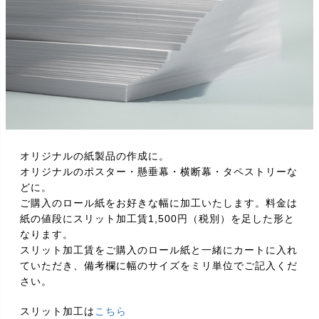
オリジナルの紙製品の作成に。
オリジナルのポスター・懸垂幕・横断幕・タペストリーな
どに。
ご購入のロール紙をお好きな幅に加工いたします。料金は
紙の値段にスリット加工賃1,500円（税別）を足した形と
なります。
スリット加工賃をご購入のロール紙と一緒にカートに入れ
ていただき、備考欄に幅のサイズをミリ単位でご記入くだ
さい。
スリット加工は
こちら