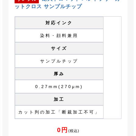
ットクロス サンプルチップ
対応インク
染料・顔料兼用
サイズ
サンプルチップ
厚み
0.27mm(270μm)
加工
カット判の加工「断裁加工不可」
0円
(税込)