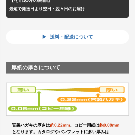
【それ以外の商品】
最短で発送日より翌日・翌々日のお届け
送料・配送について
厚紙の厚さについて
官製ハガキの厚さは
約0.22mm
、コピー用紙は
約0.08mm
となります。カタログやパンフレットに多い厚みは