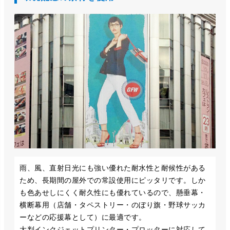
雨、風、直射日光にも強い優れた耐水性と耐候性がある
ため、長期間の屋外での常設使用にピッタリです。しか
も色あせしにくく耐久性にも優れているので、懸垂幕・
横断幕用（店舗・タペストリー・のぼり旗・野球サッカ
ーなどの応援幕として）に最適です。
大判インクジェットプリンター・プロッターに対応して