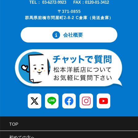
TEL： 03-6272-9923
FAX：0120-01-3412
〒371-0855
群馬県前橋市問屋町2-8-2 C倉庫（発送倉庫）
会社概要
TOP
初めての方へ