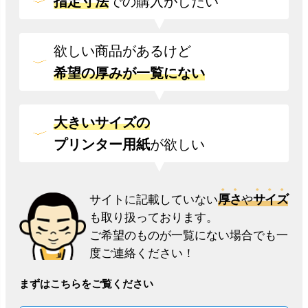
指定寸法
での
購入がしたい
欲しい商品があるけど
希望の厚みが一覧にない
大きいサイズの
プリンター用紙
が欲しい
厚さ
サイズ
サイトに記載していない
や
も取り扱っております。
ご希望のものが一覧にない場合でも一
度ご連絡ください！
まずはこちらをご覧ください