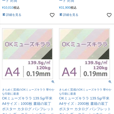
ード 封筒
ード 封筒
¥
10,010
税込
¥
31,900
税込
詳細を見る
詳細を見る
きらめく質感のOKミューズキララ 華やか
きらめく質感のOKミューズキララ 華やか
な印刷に最適
な印刷に最適
OKミューズキララ 139.5g/平米
OKミューズキララ 139.5g/平米
A4サイズ：1000枚 書籍の装丁
A4サイズ：2000枚 書籍の装丁
ポスター カタログ パンフレット
ポスター カタログ パンフレット