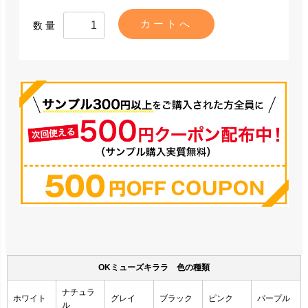
数量
OKミューズキララ 色の種類
ナチュラ
ホワイト
グレイ
ブラック
ピンク
パープル
ル