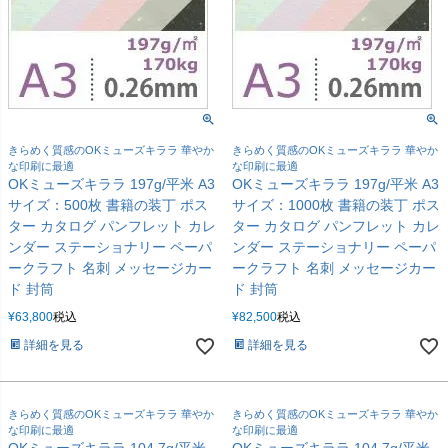
きらめく質感のOKミューズキララ 華やか
きらめく質感のOKミューズキララ 華やか
な印刷に最適
な印刷に最適
OKミューズキララ 197g/平米 A3
OKミューズキララ 197g/平米 A3
サイズ：500枚 書籍の装丁 ポス
サイズ：1000枚 書籍の装丁 ポス
ター カタログ パンフレット カレ
ター カタログ パンフレット カレ
ンダー ステーショナリー ペーパ
ンダー ステーショナリー ペーパ
ークラフト 名刺 メッセージカー
ークラフト 名刺 メッセージカー
ド 封筒
ド 封筒
¥
63,800
税込
¥
82,500
税込
詳細を見る
詳細を見る
きらめく質感のOKミューズキララ 華やか
きらめく質感のOKミューズキララ 華やか
な印刷に最適
な印刷に最適
OKミューズキララ 104.7g/平米
OKミューズキララ 104.7g/平米