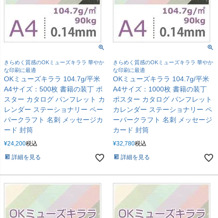
きらめく質感のOKミューズキララ 華やか
きらめく質感のOKミューズキララ 華やか
な印刷に最適
な印刷に最適
OKミューズキララ 104.7g/平米
OKミューズキララ 104.7g/平米
A4サイズ：500枚 書籍の装丁 ポ
A4サイズ：1000枚 書籍の装丁
スター カタログ パンフレット カ
ポスター カタログ パンフレット
レンダー ステーショナリー ペー
カレンダー ステーショナリー ペ
パークラフト 名刺 メッセージカ
ーパークラフト 名刺 メッセージ
ード 封筒
カード 封筒
¥
24,200
税込
¥
32,780
税込
詳細を見る
詳細を見る