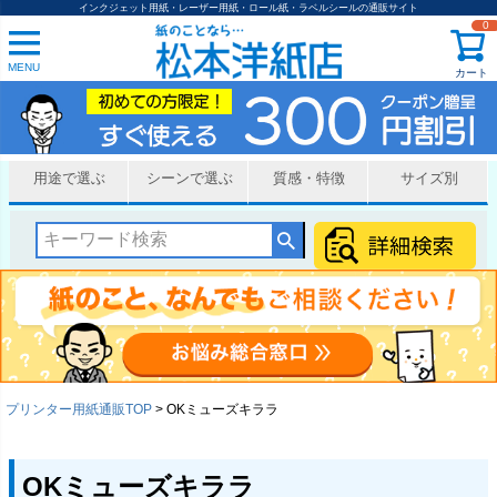
インクジェット用紙・レーザー用紙・ロール紙・ラベルシールの通販サイト
0
MENU
カート
用途で選ぶ
シーンで選ぶ
質感・特徴
サイズ別
プリンター用紙通販TOP
OKミューズキララ
OKミューズキララ