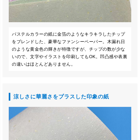
パステルカラーの紙に金箔のようなキラキラしたチップ
をブレンドした、豪華なファンシーペーパー。木漏れ日
のような黄金色の輝きが特徴ですが、チップの数が少な
いので、文字やイラストを印刷してもOK。凹凸感や表裏
の違いはほとんどありません。
涼しさに華麗さをプラスした印象の紙