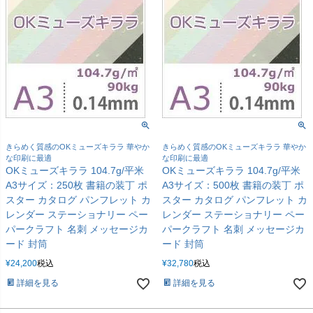
きらめく質感のOKミューズキララ 華やか
きらめく質感のOKミューズキララ 華やか
な印刷に最適
な印刷に最適
OKミューズキララ 104.7g/平米
OKミューズキララ 104.7g/平米
A3サイズ：250枚 書籍の装丁 ポ
A3サイズ：500枚 書籍の装丁 ポ
スター カタログ パンフレット カ
スター カタログ パンフレット カ
レンダー ステーショナリー ペー
レンダー ステーショナリー ペー
パークラフト 名刺 メッセージカ
パークラフト 名刺 メッセージカ
ード 封筒
ード 封筒
¥
24,200
税込
¥
32,780
税込
詳細を見る
詳細を見る