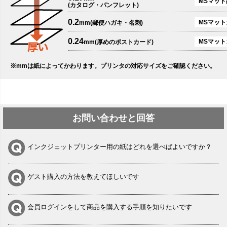
MSマット
(カタログ・パンフレット)
0.2
MSマットカ
mm(郵便ハガキ・名刺)
0.24
MSマット
mm(厚めのポストカード)
※mmは紙によってかわります。プリンタの対応サイズをご確認ください。
お問い合わせと回答
インクジェットプリンター用の紙はどれを選べばよいですか？
ゲスト購入の方法を教えてほしいです
会員ログインをして商品を購入する手順を知りたいです