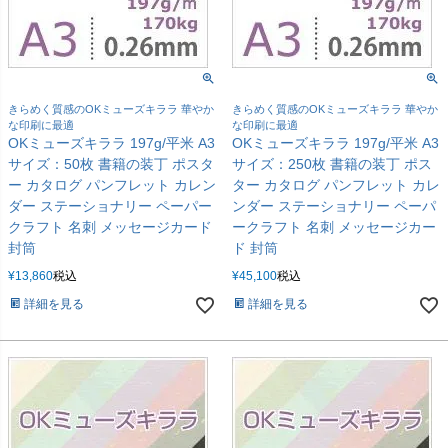
きらめく質感のOKミューズキララ 華やか
きらめく質感のOKミューズキララ 華やか
な印刷に最適
な印刷に最適
OKミューズキララ 197g/平米 A3
OKミューズキララ 197g/平米 A3
サイズ：50枚 書籍の装丁 ポスタ
サイズ：250枚 書籍の装丁 ポス
ー カタログ パンフレット カレン
ター カタログ パンフレット カレ
ダー ステーショナリー ペーパー
ンダー ステーショナリー ペーパ
クラフト 名刺 メッセージカード
ークラフト 名刺 メッセージカー
封筒
ド 封筒
¥
13,860
税込
¥
45,100
税込
詳細を見る
詳細を見る