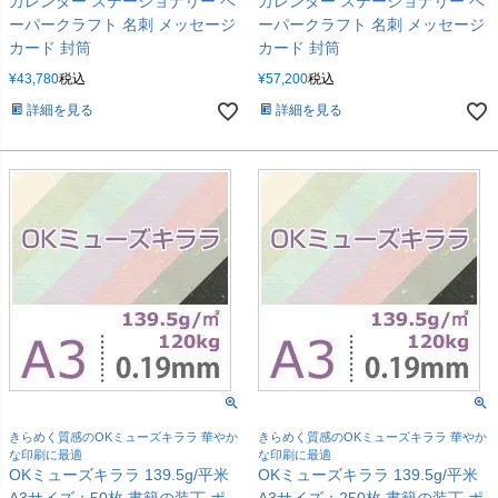
カレンダー ステーショナリー ペ
カレンダー ステーショナリー ペ
ーパークラフト 名刺 メッセージ
ーパークラフト 名刺 メッセージ
カード 封筒
カード 封筒
¥
43,780
税込
¥
57,200
税込
詳細を見る
詳細を見る
きらめく質感のOKミューズキララ 華やか
きらめく質感のOKミューズキララ 華やか
な印刷に最適
な印刷に最適
OKミューズキララ 139.5g/平米
OKミューズキララ 139.5g/平米
A3サイズ：50枚 書籍の装丁 ポ
A3サイズ：250枚 書籍の装丁 ポ