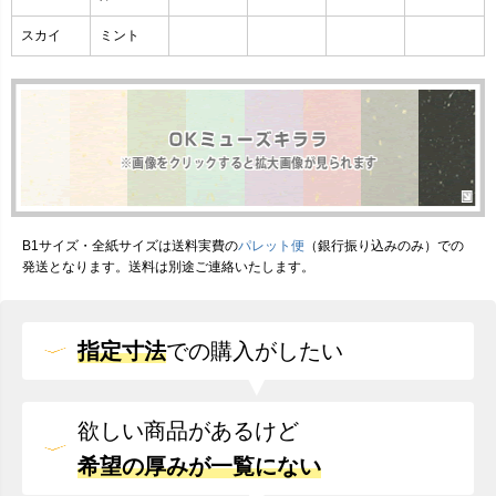
スカイ
ミント
B1サイズ・全紙サイズは送料実費の
パレット便
（銀行振り込みのみ）での
発送となります。送料は別途ご連絡いたします。
指定寸法
での
購入がしたい
欲しい商品があるけど
希望の厚みが一覧にない