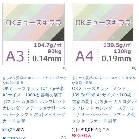
きらめく質感のOKミューズキララ 華やか
きらめく質感のOKミューズキララ 華やか
な印刷に最適
な印刷に最適
OKミューズキララ 104.7g/平米
OKミューズキララ「ミント」
A3サイズ：1000枚 書籍の装丁
139.5g/平米 A4サイズ：100枚
ポスター カタログ パンフレット
書籍の装丁 ポスター カタログ パ
カレンダー ステーショナリー ペ
ンフレット カレンダー ステーシ
ーパークラフト 名刺 メッセージ
ョナリー ペーパークラフト 名刺
カード 封筒
メッセージカード 封筒
¥
45,276
税込
定価
¥
10,010
のところ
¥
8,008
税込
詳細を見る