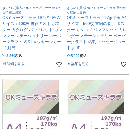
きらめく質感のOKミューズキララ 華やか
きらめく質感のOKミューズキララ 華やか
な印刷に最適
な印刷に最適
OKミューズキララ 197g/平米 A4
OKミューズキララ 197g/平米 A4
サイズ：100枚 書籍の装丁 ポス
サイズ：500枚 書籍の装丁 ポス
ター カタログ パンフレット カレ
ター カタログ パンフレット カレ
ンダー ステーショナリー ペーパ
ンダー ステーショナリー ペーパ
ークラフト 名刺 メッセージカー
ークラフト 名刺 メッセージカー
ド 封筒
ド 封筒
¥
13,860
税込
¥
45,100
税込
詳細を見る
詳細を見る