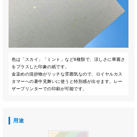
色は「スカイ」「ミント」など8種類で、涼しさに華麗さ
をプラスした印象の紙です。
金染めの混抄物がリッチな雰囲気なので、ロイヤルカス
タマーへの暑中見舞いに使うと特別感が出せます。レー
ザープリンターでの印刷が可能です。
用途