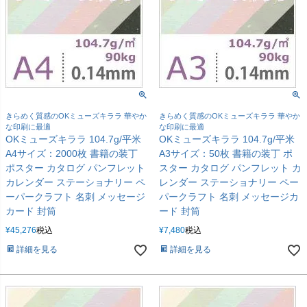
きらめく質感のOKミューズキララ 華やか
きらめく質感のOKミューズキララ 華やか
な印刷に最適
な印刷に最適
OKミューズキララ 104.7g/平米
OKミューズキララ 104.7g/平米
A4サイズ：2000枚 書籍の装丁
A3サイズ：50枚 書籍の装丁 ポ
ポスター カタログ パンフレット
スター カタログ パンフレット カ
カレンダー ステーショナリー ペ
レンダー ステーショナリー ペー
ーパークラフト 名刺 メッセージ
パークラフト 名刺 メッセージカ
カード 封筒
ード 封筒
¥
45,276
税込
¥
7,480
税込
詳細を見る
詳細を見る