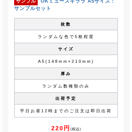
OKミューズキララ A5サイズ：
サンプル
サンプルセット
枚数
ランダムな色で5枚程度
サイズ
A5(148mm×210mm)
厚み
ランダム数種類のみ
出荷予定
平日お昼12時までのご注文は即日出荷
220円
(税込)