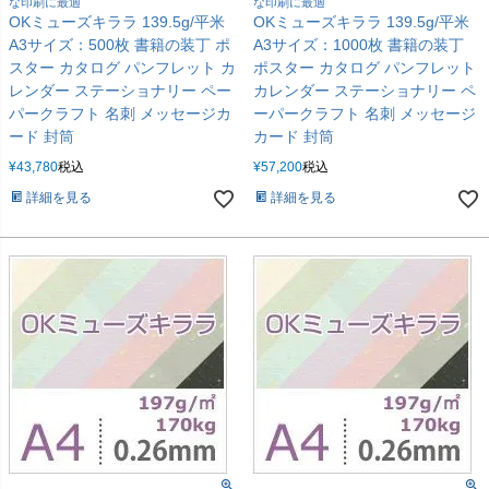
な印刷に最適
な印刷に最適
OKミューズキララ 139.5g/平米
OKミューズキララ 139.5g/平米
A3サイズ：500枚 書籍の装丁 ポ
A3サイズ：1000枚 書籍の装丁
スター カタログ パンフレット カ
ポスター カタログ パンフレット
レンダー ステーショナリー ペー
カレンダー ステーショナリー ペ
パークラフト 名刺 メッセージカ
ーパークラフト 名刺 メッセージ
ード 封筒
カード 封筒
¥
43,780
税込
¥
57,200
税込
詳細を見る
詳細を見る