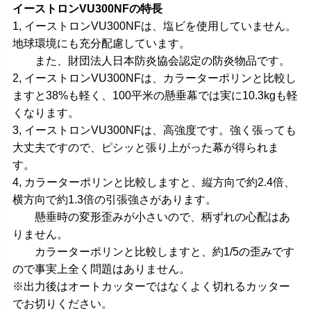
イーストロンVU300NFの特長
1, イーストロンVU300NFは、塩ビを使用していません。
地球環境にも充分配慮しています。
また、財団法人日本防炎協会認定の防炎物品です。
2, イーストロンVU300NFは、カラーターポリンと比較し
ますと38%も軽く、100平米の懸垂幕では実に10.3kgも軽
くなります。
3, イーストロンVU300NFは、高強度です。強く張っても
大丈夫ですので、ピシッと張り上がった幕が得られま
す。
4, カラーターポリンと比較しますと、縦方向で約2.4倍、
横方向で約1.3倍の引張強さがあります。
懸垂時の変形歪みが小さいので、柄ずれの心配はあ
りません。
カラーターポリンと比較しますと、約1/5の歪みです
ので事実上全く問題はありません。
※出力後はオートカッターではなくよく切れるカッター
でお切りください。