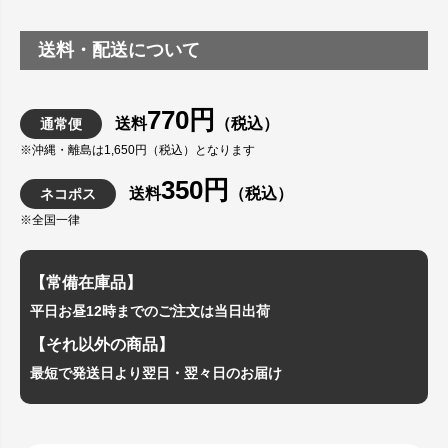
送料・配送について
770円
送料
（税込）
通常便
※沖縄・離島は1,650円（税込）となります
350円
送料
（税込）
ネコポス
※全国一律
【常備在庫品】
平日お昼12時までのご注文は当日出荷
【それ以外の商品】
最短で発送日より翌日・翌々日のお届け