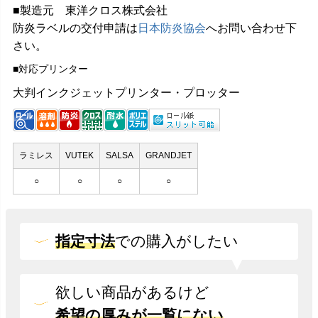
■製造元 東洋クロス株式会社
防炎ラベルの交付申請は
日本防炎協会
へお問い合わせ下
さい。
■対応プリンター
大判インクジェットプリンター・プロッター
ラミレス
VUTEK
SALSA
GRANDJET
○
○
○
○
指定寸法
での
購入がしたい
欲しい商品があるけど
希望の厚みが一覧にない