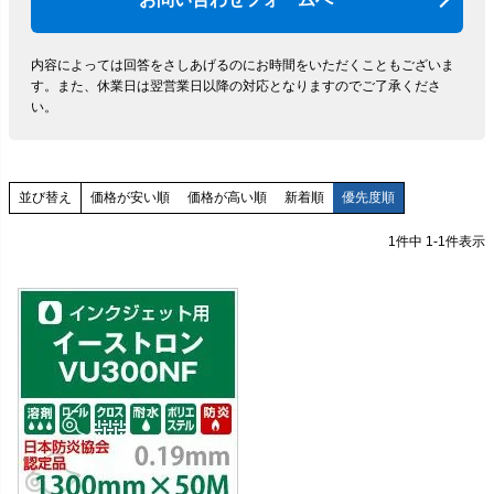
内容によっては回答をさしあげるのにお時間をいただくこともございま
す。
また、休業日は翌営業日以降の対応となりますのでご了承くださ
い。
価格が安い順
価格が高い順
新着順
優先度順
並び替え
1
件中
1
-
1
件表示