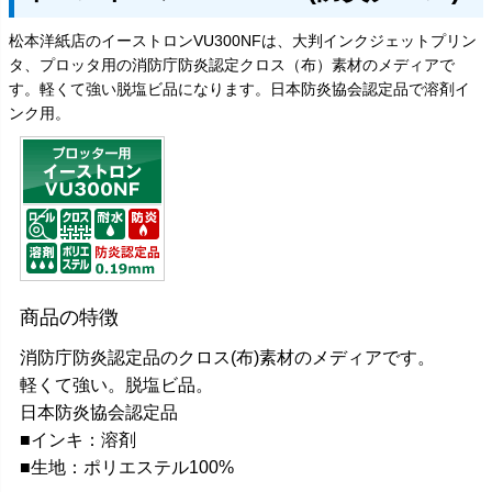
松本洋紙店のイーストロンVU300NFは、大判インクジェットプリン
タ、プロッタ用の消防庁防炎認定クロス（布）素材のメディアで
す。軽くて強い脱塩ビ品になります。日本防炎協会認定品で溶剤イ
ンク用。
商品の特徴
消防庁防炎認定品のクロス(布)素材のメディアです。
軽くて強い。脱塩ビ品。
日本防炎協会認定品
■インキ：溶剤
■生地：ポリエステル100%