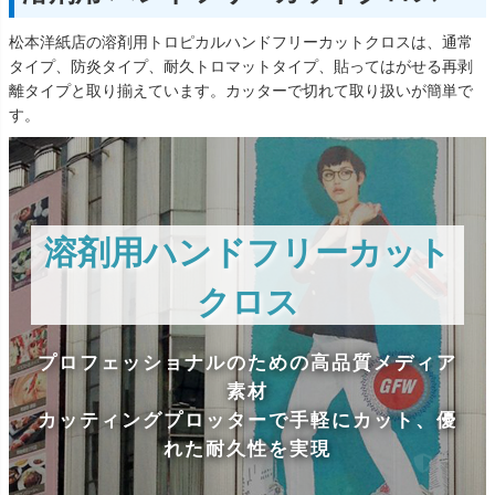
松本洋紙店の溶剤用トロピカルハンドフリーカットクロスは、通常
タイプ、防炎タイプ、耐久トロマットタイプ、貼ってはがせる再剥
離タイプと取り揃えています。カッターで切れて取り扱いが簡単で
す。
溶剤用ハンドフリーカット
クロス
プロフェッショナルのための高品質メディア
素材
カッティングプロッターで手軽にカット、優
れた耐久性を実現