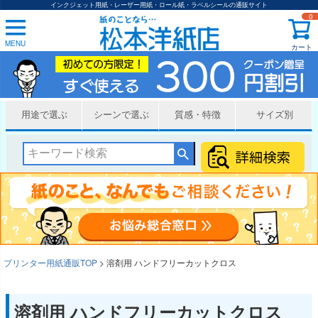
インクジェット用紙・レーザー用紙・ロール紙・ラベルシールの通販サイト
0
MENU
カート
用途で選ぶ
シーンで選ぶ
質感・特徴
サイズ別
プリンター用紙通販TOP
溶剤用 ハンドフリーカットクロス
溶剤用 ハンドフリーカットクロス