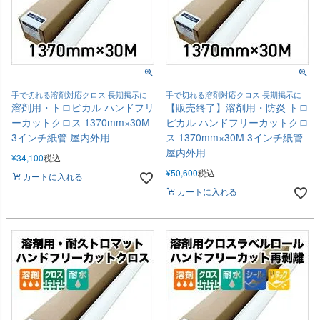
手で切れる溶剤対応クロス 長期掲示に
手で切れる溶剤対応クロス 長期掲示に
溶剤用・トロピカル ハンドフリ
【販売終了】溶剤用・防炎 トロ
ーカットクロス 1370mm×30M
ピカル ハンドフリーカットクロ
3インチ紙管 屋内外用
ス 1370mm×30M 3インチ紙管
屋内外用
¥
34,100
税込
¥
50,600
税込
カートに入れる
カートに入れる