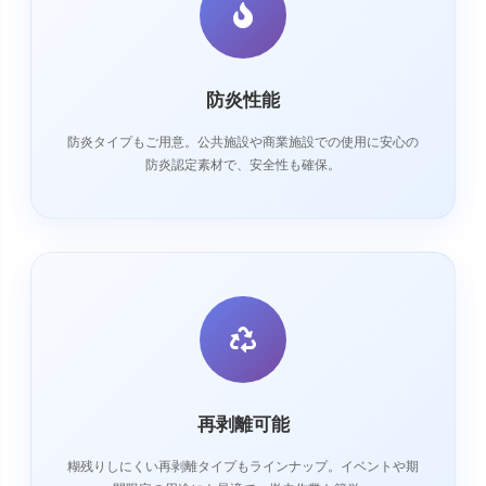
防炎性能
防炎タイプもご用意。公共施設や商業施設での使用に安心の
防炎認定素材で、安全性も確保。
再剥離可能
糊残りしにくい再剥離タイプもラインナップ。イベントや期