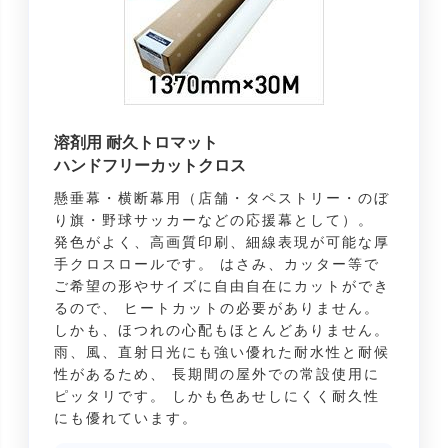
溶剤用 耐久トロマット
ハンドフリーカットクロス
懸垂幕・横断幕用（店舗・タペストリー・のぼ
り旗・野球サッカーなどの応援幕として）。
発色がよく、高画質印刷、細線表現が可能な厚
手クロスロールです。 はさみ、カッター等で
ご希望の形やサイズに自由自在にカットができ
るので、 ヒートカットの必要がありません。
しかも、ほつれの心配もほとんどありません。
雨、風、直射日光にも強い優れた耐水性と耐候
性があるため、 長期間の屋外での常設使用に
ピッタリです。 しかも色あせしにくく耐久性
にも優れています。