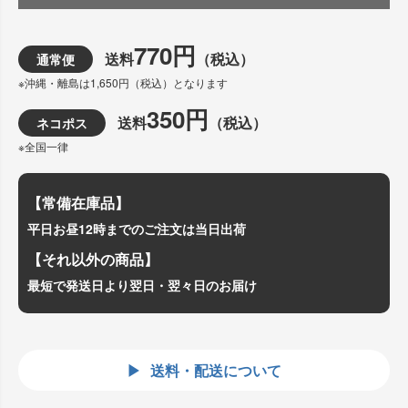
770円
送料
（税込）
通常便
※沖縄・離島は1,650円（税込）となります
350円
送料
（税込）
ネコポス
※全国一律
【常備在庫品】
平日お昼12時までのご注文は当日出荷
【それ以外の商品】
最短で発送日より翌日・翌々日のお届け
送料・配送について