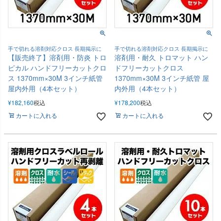
手で切れる溶剤対応クロス 長期掲示に
手で切れる溶剤対応クロス 長期掲示に
【販売終了】溶剤用・防炎 トロ
溶剤用・耐久 トロマット ハン
ピカル ハンドフリーカットクロ
ドフリーカットクロス
ス 1370mm×30M 3インチ紙管
1370mm×30M 3インチ紙管 屋
屋内外用（4本セット）
内外用（4本セット）
¥
182,160
税込
¥
178,200
税込
カートに入れる
カートに入れる