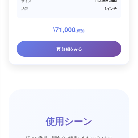
サイズ
1520mm×30M
紙管
3インチ
\71,000
(税別)
詳細をみる
使用シーン
様々な業界・用途でご活用いただいています