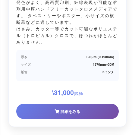
発色がよく、高画質印刷、細線表現が可能な溶
剤用中厚ハンドフリーカットクロスメディアで
す。 タペストリーやポスター、小サイズの横
断幕などに適しています。
はさみ、カッター等でカット可能なポリエステ
ル（トロピカル）クロスで、ほつれがほとんど
ありません。
厚さ
198μm (0.198mm)
サイズ
1370mm×30M
紙管
3インチ
\31,000
(税別)
詳細をみる