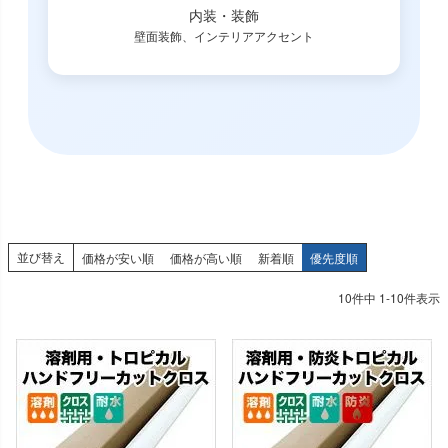
内装・装飾
壁面装飾、インテリアアクセント
並び替え
価格が安い順
価格が高い順
新着順
優先度順
10
件中
1
-
10
件表示