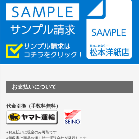
ーSC-P8050に対応してますか
塩ビのロール紙で離型紙が透明の商品はありますか
つや消し半透明ラベルのロールタイプはありますか？
縦420mm×横650mmの包装紙に適した紙はありますか？
お支払いについて
代金引換（手数料無料）
※お支払いは現金のみ可能です
※領収書は商品お渡し時に運送会社が発行します