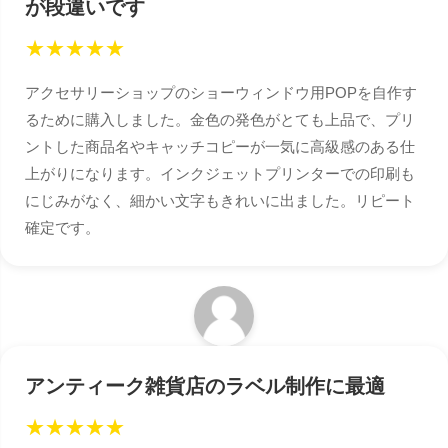
が段違いです
★
★
★
★
★
アクセサリーショップのショーウィンドウ用POPを自作す
るために購入しました。金色の発色がとても上品で、プリ
ントした商品名やキャッチコピーが一気に高級感のある仕
上がりになります。インクジェットプリンターでの印刷も
にじみがなく、細かい文字もきれいに出ました。リピート
確定です。
アンティーク雑貨店のラベル制作に最適
★
★
★
★
★