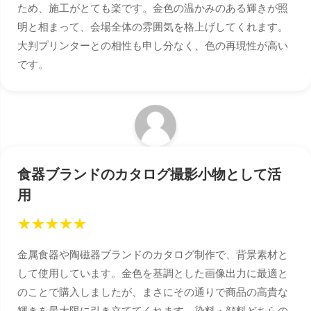
ため、施工がとても楽です。金色の温かみのある輝きが照
明と相まって、会場全体の雰囲気を格上げしてくれます。
大判プリンターとの相性も申し分なく、色の再現性が高い
です。
食器ブランドのカタログ撮影小物として活
用
★
★
★
★
★
金属食器や陶磁器ブランドのカタログ制作で、背景素材と
して使用しています。金色を基調とした画像出力に最適と
のことで購入しましたが、まさにその通りで商品の高貴な
輝きを最大限に引き立ててくれます。染料・顔料どちらの