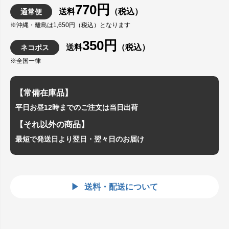
770円
送料
（税込）
通常便
※沖縄・離島は1,650円（税込）となります
350円
送料
（税込）
ネコポス
※全国一律
【常備在庫品】
平日お昼12時までのご注文は当日出荷
【それ以外の商品】
最短で発送日より翌日・翌々日のお届け
送料・配送について