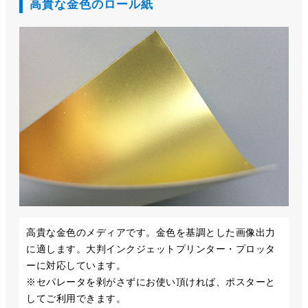
高貴な金色のロール紙
高貴な金色のメディアです。金色を基調とした画像出力
に適します。大判インクジェットプリンター・プロッタ
ーに対応しています。
※セパレータを剥がさずにお使い頂ければ、ポスターと
してご利用できます。