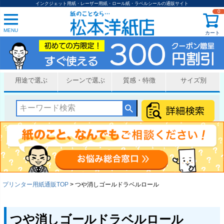
インクジェット用紙・レーザー用紙・ロール紙・ラベルシールの通販サイト
0
MENU
カート
用途で選ぶ
シーンで選ぶ
質感・特徴
サイズ別
プリンター用紙通販TOP
つや消しゴールドラベルロール
つや消しゴールドラベルロール