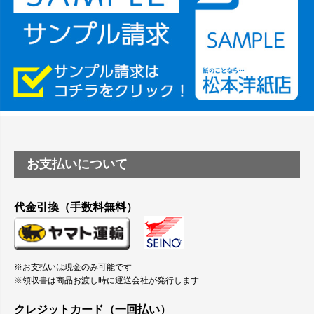
塩ビのロール紙で離型紙が透明の商品はありますか
つや消し半透明ラベルのロールタイプはありますか？
縦420mm×横650mmの包装紙に適した紙はありますか？
お支払いについて
代金引換（手数料無料）
※お支払いは現金のみ可能です
※領収書は商品お渡し時に運送会社が発行します
クレジットカード（一回払い）