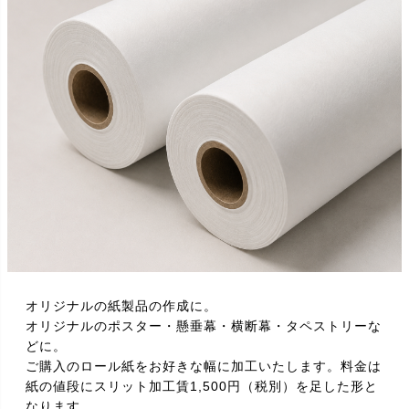
オリジナルの紙製品の作成に。
オリジナルのポスター・懸垂幕・横断幕・タペストリーな
どに。
ご購入のロール紙をお好きな幅に加工いたします。料金は
紙の値段にスリット加工賃1,500円（税別）を足した形と
なります。