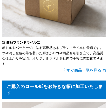
③ 商品ブランドラベルに
ボトルやパッケージに貼る高級感あるブランドラベルに最適です。
つや消し金色の落ち着いた輝きがロゴや商品名を引き立て、高品質
な仕上がりを実現。オリジナルラベルを社内で手軽に内製化できま
す。
今すぐ商品一覧を見る
ご購入のロール紙をお好きな幅に加工いたしま
す