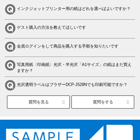
インクジェットプリンター用の紙はどれを選べばよいですか？
ゲスト購入の方法を教えてほしいです
会員ログインをして商品を購入する手順を知りたいです
写真用紙〈印画紙〉光沢・半光沢「A1サイズ」の紙はまだ買え
ますか？
光沢透明ラベルはブラザーDCP-J528Nでも印刷可能ですか？
質問を見る
質問をする
シルバーペーパーにEPSON EP-30VAで印刷するときの設定は？
竹尾 DEEP UVヴァンヌーボ スノーホワイトは 大判プリンター
SC-P8050に対応してますか