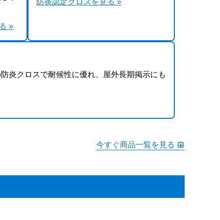
防炎認定クロスを見る »
 »
の防炎クロスで耐候性に優れ、屋外長期掲示にも
今すぐ商品一覧を見る