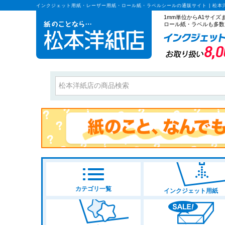
インクジェット用紙・レーザー用紙・ロール紙・ラベルシールの通販サイト | 松本
1mm単位からA1サイ
ロール紙・ラベルも多数
カテゴリ一覧
インクジェット用紙