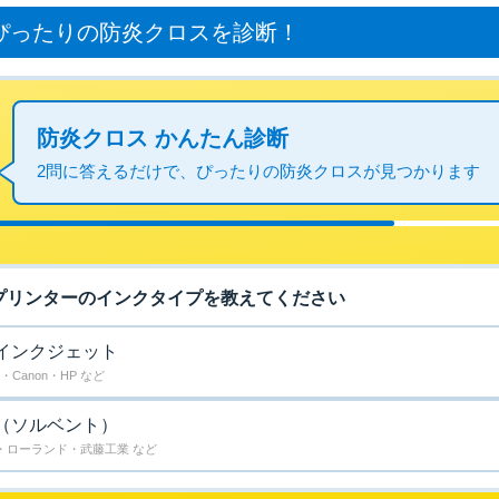
ぴったりの防炎クロスを診断！
防炎クロス かんたん診断
2問に答えるだけで、ぴったりの防炎クロスが見つかります
プリンターのインクタイプを教えてください
インクジェット
N・Canon・HP など
（ソルベント）
・ローランド・武藤工業 など