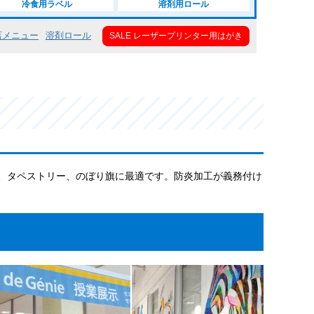
冷食用ラベル
溶剤用ロール
店メニュー
溶剤ロール
SALE レーザープリンター用はがき
、タペストリー、のぼり旗に最適です。防炎加工が義務付け