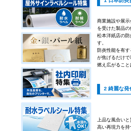
1 日本防
商業施設や展示
を受けた製品の
松本洋紙店の防
す。
防炎性能を有す
が焦げるだけで
燃え広がること
2 綺麗な
上品な風合いと
高い再現力を持