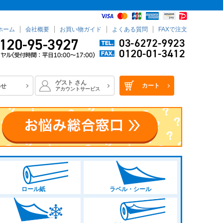
ホーム
会社概要
お買い物ガイド
よくある質問
FAXで注文
ゲスト
さん
カート
わせ
アカウントサービス
ロール紙
ラベル・シール