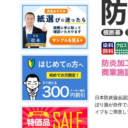
日本防炎協会認
ぼり旗が自作で
イプをご用意し