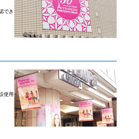
認でき
設使用