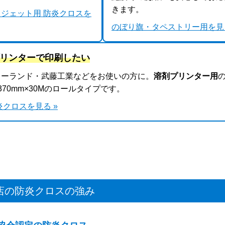
きます。
ジェット用 防炎クロスを
のぼり旗・タペストリー用を見る
剤プリンターで印刷したい
ローランド・武藤工業などをお使いの方に。
溶剤プリンター用
370mm×30Mのロールタイプです。
炎クロスを見る »
店の防炎クロスの強み