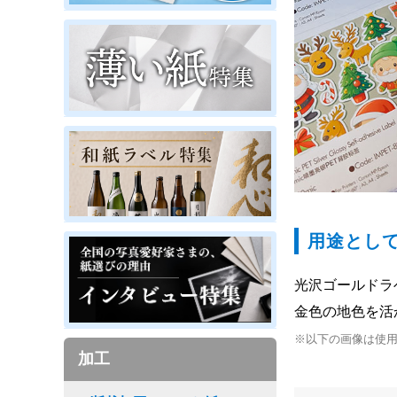
用途とし
光沢ゴールドラ
金色の地色を活
※以下の画像は使
加工