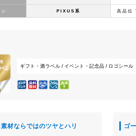
ノン
PIXUS系
高品位
ギフト・酒ラベル / イベント・記念品 / ロゴシール
ム素材ならではのツヤとハリ
ゴ