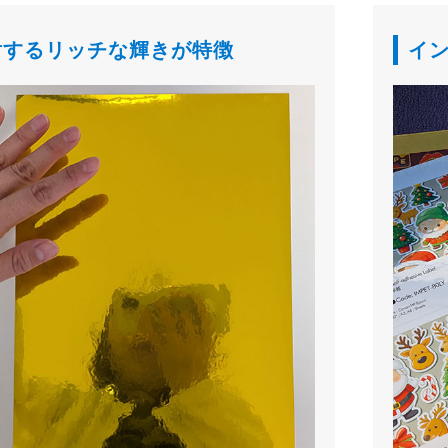
射するリッチな輝きが特徴
イ