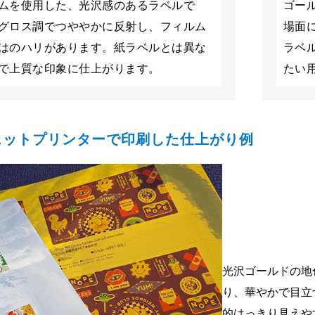
ムを使用した、光沢感のあるラベルで
ゴー
グロス調でつややかに反射し、フィルム
場面
はのハリがあります。紙ラベルとは異な
ラベ
で上質な印象に仕上がります。
たい
ェットプリンターで印刷した仕上がり例
光沢ゴールドの地
り、華やかで目立
的はっきり見えや