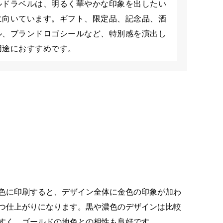
ルドラベルは、明るく華やかな印象を出したい
に向いています。ギフト、限定品、記念品、酒
ル、ブランドロゴシールなど、特別感を演出し
用途におすすめです。
色に印刷すると、デザイン全体に金色の印象が加わ
つ仕上がりになります。黒や濃色のデザインは比較
すく、ゴールドの地色との相性も良好です。