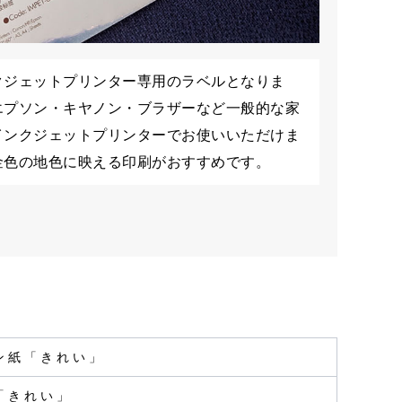
クジェットプリンター専用のラベルとなりま
エプソン・キヤノン・ブラザーなど一般的な家
インクジェットプリンターでお使いいただけま
金色の地色に映える印刷がおすすめです。
ン紙「きれい」
「きれい」