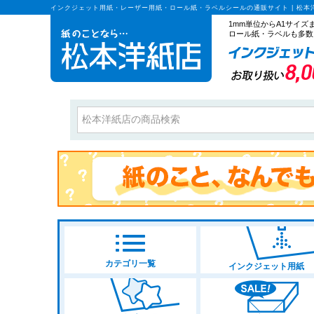
インクジェット用紙・レーザー用紙・ロール紙・ラベルシールの通販サイト | 松本
1mm単位からA1サイ
ロール紙・ラベルも多数
カテゴリ一覧
インクジェット用紙