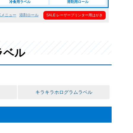
冷食用ラベル
溶剤用ロール
店メニュー
溶剤ロール
SALE レーザープリンター用はがき
ラベル
キラキラホログラムラベル