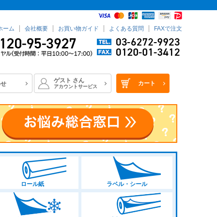
ホーム
会社概要
お買い物ガイド
よくある質問
FAXで注文
ゲスト
さん
カート
わせ
アカウントサービス
ロール紙
ラベル・シール