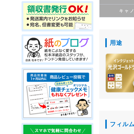
キャ
用途
フィル