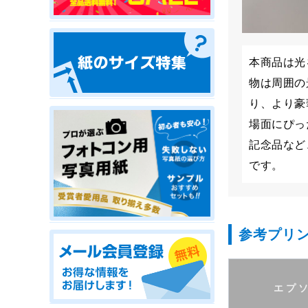
本商品は光
物は周囲の
り、より豪
場面にぴっ
記念品など
です。
参考プリ
エプ