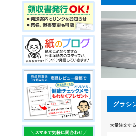
グラシ
大量注文す