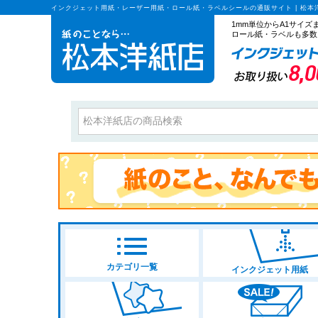
インクジェット用紙・レーザー用紙・ロール紙・ラベルシールの通販サイト | 松本
1mm単位からA1サイ
ロール紙・ラベルも多数
カテゴリ一覧
インクジェット用紙