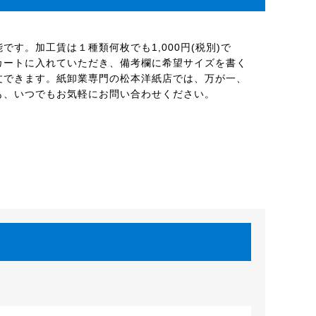
す。加工賃は１種類何枚でも1,000円(税別)で
カートに入れていただき、備考欄に希望サイズを書く
文できます。紙卸業専門の松本洋紙店では、万が一、
も、いつでもお気軽にお問い合わせください。
。