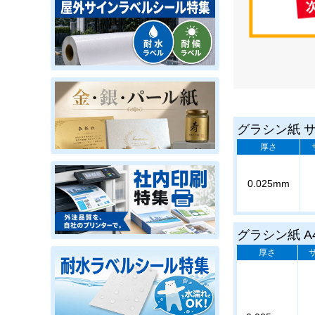
グラシン紙 
厚さ
0.025mm
グラシン紙 A
厚さ