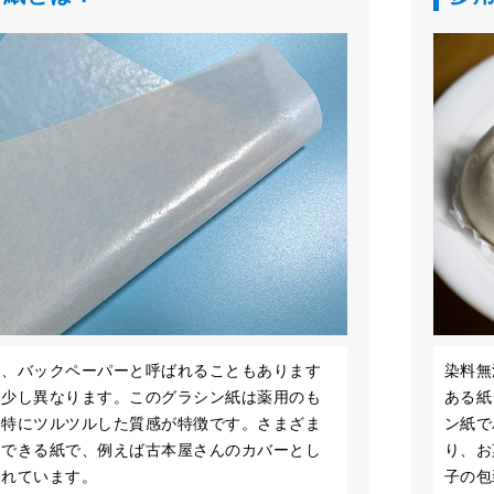
は、バックペーパーと呼ばれることもあります
染料無
は少し異なります。このグラシン紙は薬用のも
ある紙
、特にツルツルした質感が特徴です。さまざま
ン紙で
用できる紙で、例えば古本屋さんのカバーとし
り、お
われています。
子の包