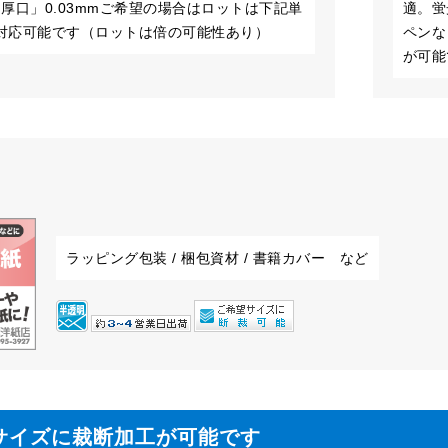
厚口」0.03mmご希望の場合はロットは下記単
適。蛍
で対応可能です（ロットは倍の可能性あり）
ペンな
が可能
ラッピング包装 / 梱包資材 / 書籍カバー など
サイズに裁断加工が可能です