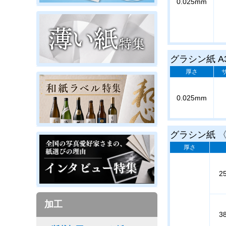
0.025mm
グラシン紙 A
厚さ
0.025mm
グラシン紙 〈2
厚さ
2
加工
3