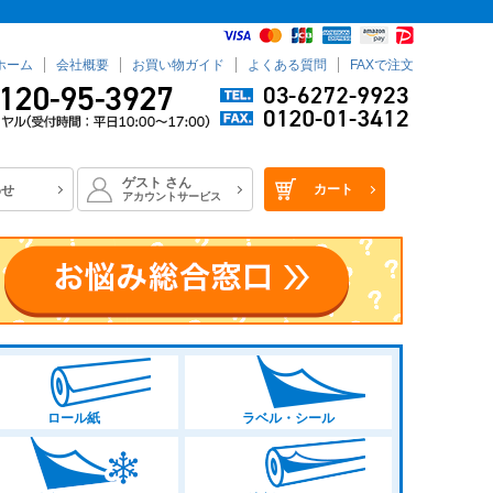
ホーム
会社概要
お買い物ガイド
よくある質問
FAXで注文
ゲスト
さん
カート
わせ
アカウントサービス
ロール紙
ラベル・シール