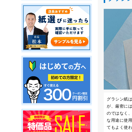
グラシン紙
が、厳密に
のではなく
な用途に使
てもよく使