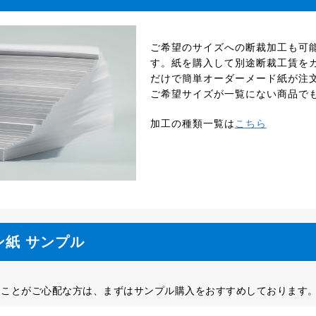
ご希望のサイズへの断裁加工も可能で
す。紙を購入して別途断裁工賃を
だけで簡単オーダーメード紙が注
ご希望サイズが一覧にない商品で
加工の種類一覧は
こちら
ン紙 サンプル
ることがご心配な方は、まずはサンプル購入をおすすめしております