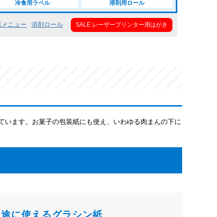
冷食用ラベル
溶剤用ロール
店メニュー
溶剤ロール
SALE レーザープリンター用はがき
ています。お菓子の包装紙にも使え、いわゆる肉まんの下に
用途に使えるグラシン紙