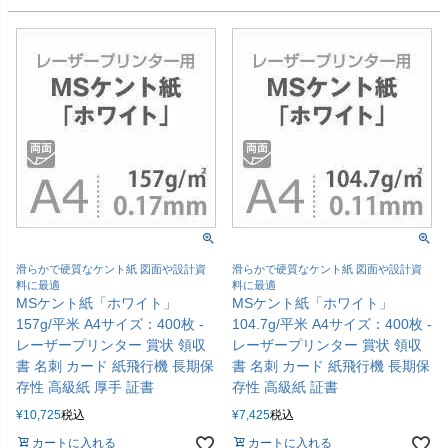
滑らかで硬質なケント紙 図面や設計資
滑らかで硬質なケント紙 図面や設計資
料に最適
料に最適
MSケント紙「ホワイト」
MSケント紙「ホワイト」
157g/平米 A4サイズ：400枚 -
104.7g/平米 A4サイズ：400枚 -
レーザープリンター 賞状 領収
レーザープリンター 賞状 領収
書 名刺 カード 紙飛行機 長期保
書 名刺 カード 紙飛行機 長期保
存性 高級紙 厚手 証書
存性 高級紙 証書
¥
10,725
税込
¥
7,425
税込
カートに入れる
カートに入れる