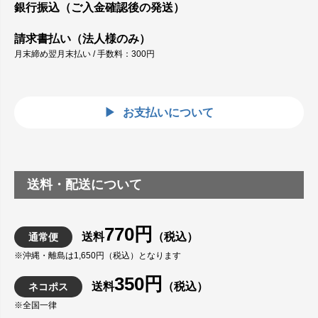
銀行振込（ご入金確認後の発送）
請求書払い（法人様のみ）
月末締め翌月末払い / 手数料：300円
お支払いについて
送料・配送について
770円
送料
（税込）
通常便
※沖縄・離島は1,650円（税込）となります
350円
送料
（税込）
ネコポス
※全国一律