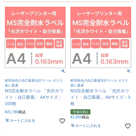
鮮明発色の自己吸着光沢ラベル ガラス
鮮明発色の自己吸着光沢ラベル ガラス
面に最適
面に最適
MS完全耐水ラベル 「光沢ホワ
MS完全耐水ラベル 「光沢ホワ
イト・自己吸着」 A4サイズ：
イト・自己吸着」 A4サイズ：3
100枚
枚
¥
21,780
税込
常備在庫品
¥
1,650
税込
カートに入れる
カートに入れる