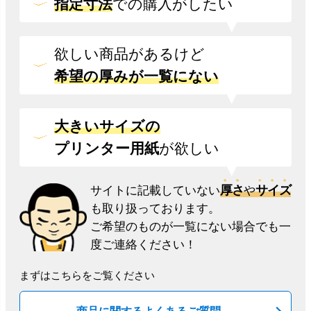
指定寸法
での
購入がしたい
欲しい商品があるけど
希望の厚みが一覧にない
大きいサイズの
プリンター用紙
が欲しい
厚さ
サイズ
サイトに記載していない
や
も取り扱っております。
ご希望のものが一覧にない場合でも一
度ご連絡ください！
まずはこちらをご覧ください