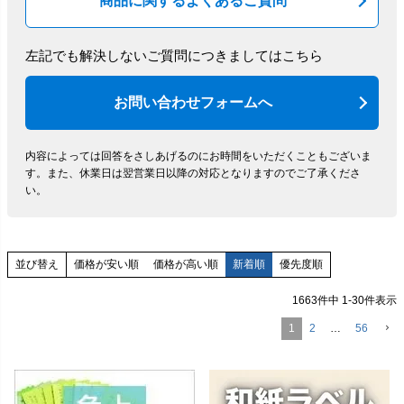
商品に関するよくあるご質問
左記でも解決しないご質問につきましてはこちら
お問い合わせフォームへ
内容によっては回答をさしあげるのにお時間をいただくこともございま
す。
また、休業日は翌営業日以降の対応となりますのでご了承くださ
い。
価格が安い順
価格が高い順
新着順
優先度順
並び替え
1663
件中
1
-
30
件表示
1
2
…
56