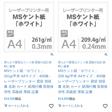
滑らかで硬質なケント紙 図面や設計資
滑らかで硬質なケント紙 図面や設計資
料に最適
料に最適
MSケント紙「ホワイト」
MSケント紙「ホワイト」
261g/平米 A4サイズ：400枚 -
209.4g/平米 A4サイズ：400枚
レーザープリンター 賞状 領収
レーザープリンター 賞状 領収
書 名刺 カード 紙飛行機 長期保
書 名刺 カード 紙飛行機 長期保
存性 高級紙 厚紙 証書
存性 高級紙 厚紙 証書
¥
16,500
税込
¥
14,850
税込
カートに入れる
カートに入れる