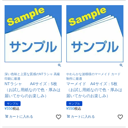
深い色味と上質な質感のNTラシャ 高級
やわらかな波模様のマーメイド カード
印刷に最適
制作に最適
NTラシャ A4サイズ：5枚
マーメイド A4サイズ：5枚
（お試し用紙なので色・厚みは
（お試し用紙なので色・厚みは
届いてからのお楽しみ）
届いてからのお楽しみ）
サンプル
サンプル
¥
550
税込
¥
550
税込
カートに入れる
カートに入れる