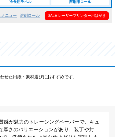
冷食用ラベル
溶剤用ロール
店メニュー
溶剤ロール
SALE レーザープリンター用はがき
合わせた用紙・素材選びにおすすめです。
の質感が魅力のトレーシングペーパーで、キュ
富な厚さのバリエーションがあり、装丁や封