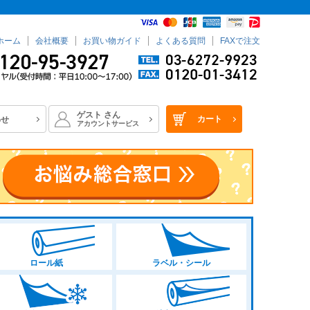
ホーム
会社概要
お買い物ガイド
よくある質問
FAXで注文
ゲスト
さん
カート
わせ
アカウントサービス
ロール紙
ラベル・シール