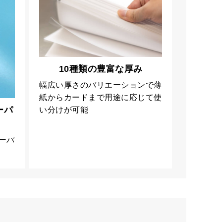
10種類の豊富な厚み
幅広い厚さのバリエーションで薄
紙からカードまで用途に応じて使
ーパ
い分けが可能
ーパ