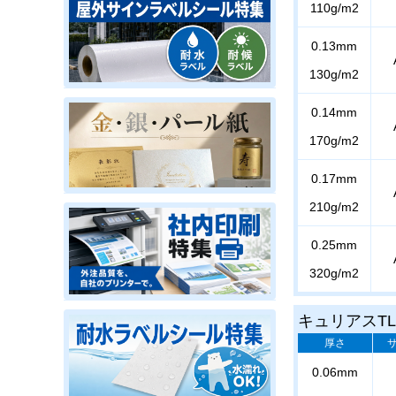
110g/m2
0.13mm
130g/m2
0.14mm
170g/m2
0.17mm
210g/m2
0.25mm
320g/m2
キュリアスTL
厚さ
0.06mm