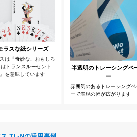
モラスな紙シリーズ
スは『奇妙な、おもしろ
Lはトランスルーセント
半透明のトレーシングペ
』を意味しています
ー
雰囲気のあるトレーシングペ
ーで表現の幅が広がります
ス TL-Nの活用事例