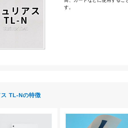
筒、カードなどに使用するこ
す。
ス TL-Nの特徴