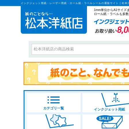
インクジェット用紙・レーザー用紙・ロール紙・ラベルシールの通販サイト | 松本
1mm単位からA1サイ
ロール紙・ラベルも多数
カテゴリ一覧
インクジェット用紙