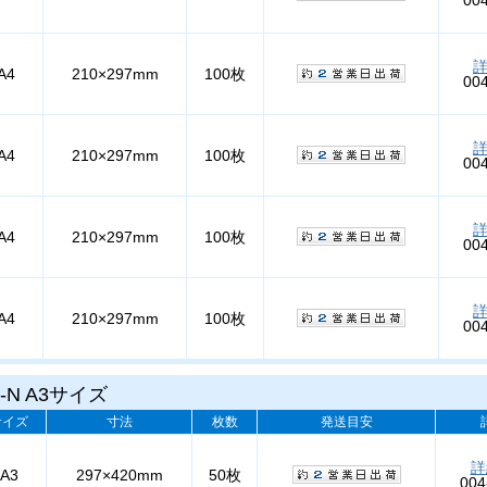
A4
210×297mm
100枚
00
A4
210×297mm
100枚
00
A4
210×297mm
100枚
00
A4
210×297mm
100枚
00
-N A3サイズ
サイズ
寸法
枚数
発送目安
詳
A3
297×420mm
50枚
004