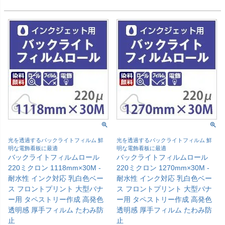
光を透過するバックライトフィルム 鮮
光を透過するバックライトフィルム 鮮
明な電飾看板に最適
明な電飾看板に最適
バックライトフィルムロール
バックライトフィルムロール
220ミクロン 1118mm×30M -
220ミクロン 1270mm×30M -
耐水性 インク対応 乳白色ベー
耐水性 インク対応 乳白色ベー
ス フロントプリント 大型バナ
ス フロントプリント 大型バナ
ー用 タペストリー作成 高発色
ー用 タペストリー作成 高発色
透明感 厚手フィルム たわみ防
透明感 厚手フィルム たわみ防
止
止