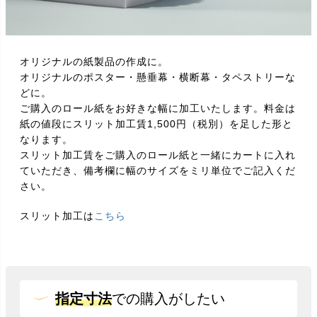
オリジナルの紙製品の作成に。
オリジナルのポスター・懸垂幕・横断幕・タペストリーな
どに。
ご購入のロール紙をお好きな幅に加工いたします。料金は
紙の値段にスリット加工賃1,500円（税別）を足した形と
なります。
スリット加工賃をご購入のロール紙と一緒にカートに入れ
ていただき、備考欄に幅のサイズをミリ単位でご記入くだ
さい。
スリット加工は
こちら
指定寸法
での
購入がしたい