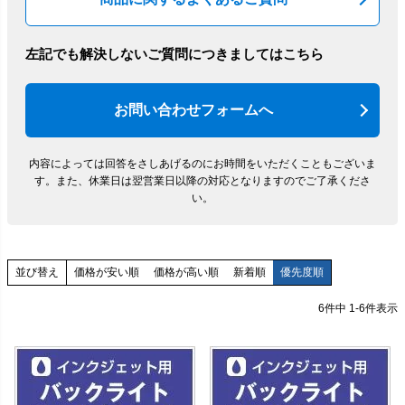
左記でも解決しないご質問につきましてはこちら
お問い合わせフォームへ
内容によっては回答をさしあげるのにお時間をいただくこともございま
す。
また、休業日は翌営業日以降の対応となりますのでご了承くださ
い。
価格が安い順
価格が高い順
新着順
優先度順
並び替え
6
件中
1
-
6
件表示