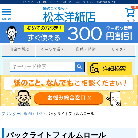
インクジェット用紙・レーザー用紙・ロール紙・ラベルシールの通販サイト
0
MENU
カート
用途で選ぶ
シーンで選ぶ
質感・特徴
サイズ別
プリンター用紙通販TOP
バックライトフィルムロール
バックライトフィルムロール