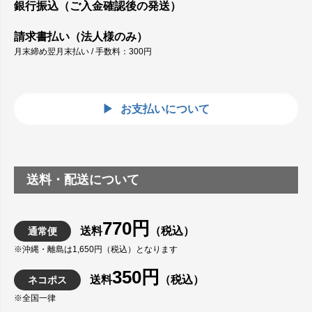
銀行振込（ご入金確認後の発送）
請求書払い（法人様のみ）
月末締め翌月末払い / 手数料：300円
お支払いについて
送料・配送について
770円
送料
（税込）
通常便
※沖縄・離島は1,650円（税込）となります
350円
送料
（税込）
ネコポス
※全国一律