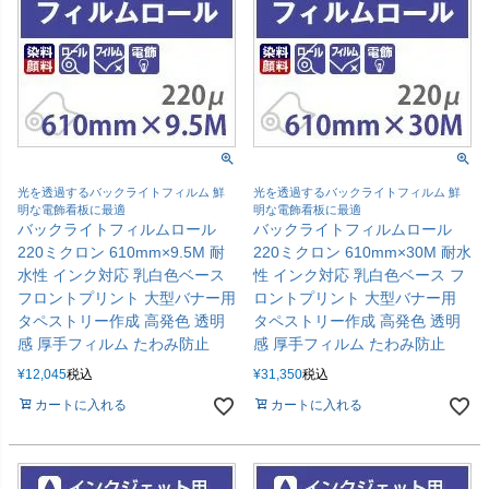
光を透過するバックライトフィルム 鮮
光を透過するバックライトフィルム 鮮
明な電飾看板に最適
明な電飾看板に最適
バックライトフィルムロール
バックライトフィルムロール
220ミクロン 610mm×9.5M 耐
220ミクロン 610mm×30M 耐水
水性 インク対応 乳白色ベース
性 インク対応 乳白色ベース フ
フロントプリント 大型バナー用
ロントプリント 大型バナー用
タペストリー作成 高発色 透明
タペストリー作成 高発色 透明
感 厚手フィルム たわみ防止
感 厚手フィルム たわみ防止
¥
12,045
税込
¥
31,350
税込
カートに入れる
カートに入れる