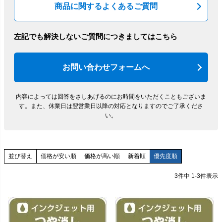
商品に関するよくあるご質問
左記でも解決しないご質問につきましてはこちら
お問い合わせフォームへ
内容によっては回答をさしあげるのにお時間をいただくこともございま
す。
また、休業日は翌営業日以降の対応となりますのでご了承くださ
い。
価格が安い順
価格が高い順
新着順
優先度順
並び替え
3
件中
1
-
3
件表示