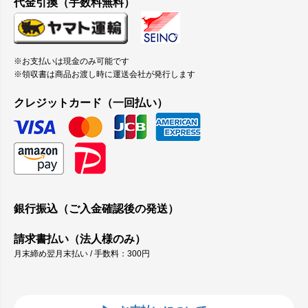
代金引換（手数料無料）
※お支払いは現金のみ可能です
※領収書は商品お渡し時に運送会社が発行します
クレジットカード（一回払い）
銀行振込（ご入金確認後の発送）
請求書払い（法人様のみ）
月末締め翌月末払い / 手数料：300円