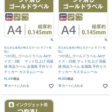
控えめな金色が映えるラベル ギフト包
控えめな金色が映えるラベル ギフト包
装に
装に
つや消しゴールドラベル A4サ
つや消しゴールドラベル A4サ
イズ：3枚 マット仕上げ 高級
イズ：25枚 マット仕上げ 高級
感 商品ラベル 金属風 手作りス
感 商品ラベル 金属風 手作りス
テッカー カスタムシール
テッカー カスタムシール
¥
1,430
税込
¥
6,600
税込
カートに入れる
カートに入れる