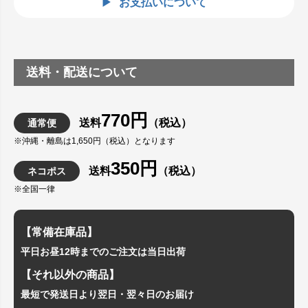
お支払いについて
送料・配送について
770円
送料
（税込）
通常便
※沖縄・離島は1,650円（税込）となります
350円
送料
（税込）
ネコポス
※全国一律
【常備在庫品】
平日お昼12時までのご注文は当日出荷
【それ以外の商品】
最短で発送日より翌日・翌々日のお届け