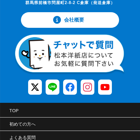
群馬県前橋市問屋町2-8-2 C倉庫（発送倉庫）
会社概要
TOP
初めての方へ
よくある質問