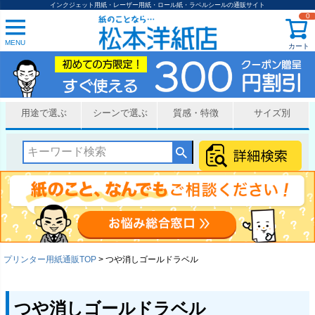
インクジェット用紙・レーザー用紙・ロール紙・ラベルシールの通販サイト
0
MENU
カート
用途で選ぶ
シーンで選ぶ
質感・特徴
サイズ別
プリンター用紙通販TOP
つや消しゴールドラベル
つや消しゴールドラベル