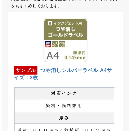
をおすすめしております。
つや消しシルバーラベル A4サ
サンプル
イズ：3枚
対応インク
染料・顔料兼用
厚み
基材：0.038mm／剥離紙：0.075mm