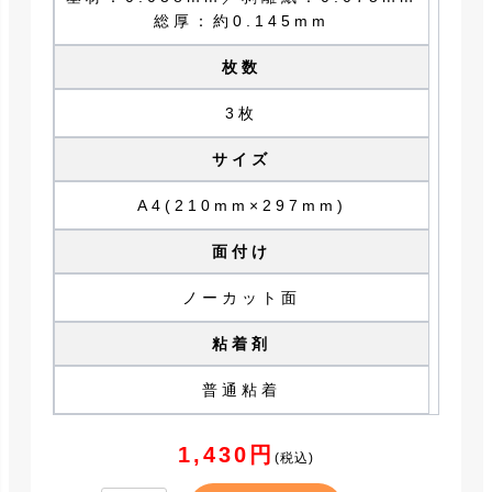
総厚：約0.145mm
枚数
3枚
サイズ
A4(210mm×297mm)
面付け
ノーカット面
粘着剤
普通粘着
1,430円
(税込)