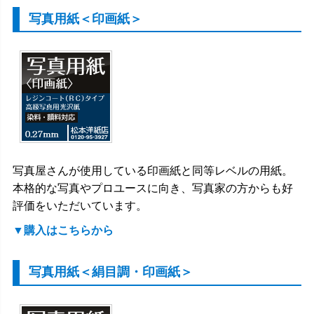
写真用紙＜印画紙＞
写真屋さんが使用している印画紙と同等レベルの用紙。
本格的な写真やプロユースに向き、写真家の方からも好
評価をいただいています。
▼購入はこちらから
写真用紙＜絹目調・印画紙＞