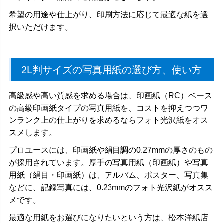
希望の用途や仕上がり、印刷方法に応じて最適な紙を選
択いただけます。
2L判サイズの写真用紙の選び方、使い方
高級感や高い質感を求める場合は、印画紙（RC）ベース
の高級印画紙タイプの写真用紙を、コストを抑えつつワ
ンランク上の仕上がりを求めるならフォト光沢紙をオス
スメします。
プロユースには、印画紙や絹目調の0.27mmの厚さのもの
が採用されています。厚手の写真用紙（印画紙）や写真
用紙（絹目・印画紙）は、アルバム、ポスター、写真集
などに、記録写真には、0.23mmのフォト光沢紙がオスス
メです。
最適な用紙をお選びになりたいという方は、松本洋紙店