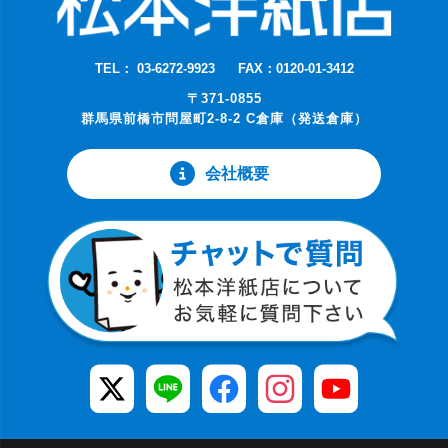
TEL： 03-6272-9923
FAX：0120-01-3412
〒371-0855
群馬県前橋市問屋町2-8-2 C倉庫（発送倉庫）
会社概要