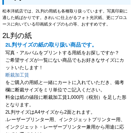
松本洋紙店では、2L判の用紙も各種取り扱っています。写真印刷に
適した紙ばかりです。きれいに仕上がるフォト光沢紙、更にプロユ
ースに向いている印画紙タイプのもの等、おすすめです。
2L判の紙
2L判サイズの紙の取り扱い商品です。
写真・アルバムをプリントする用紙をお探しですか？
ご希望サイズが一覧にない商品でもお好きなサイズにカ
ットいたします！
断裁加工賃
をご購入の用紙と一緒にカートに入れていただき、備考
欄に断裁サイズをミリ単位でご記入ください。
料金は紙の値段に断裁加工賃1,000円（税別）を足した形
となります。
2L判サイズはA4サイズから2面とれます。
.レーザープリンター用、インクジェットプリンター用、
インクジェット・レーザープリンター兼用から用途に応