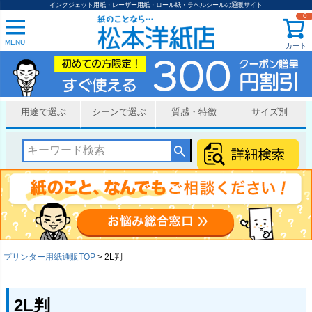
インクジェット用紙・レーザー用紙・ロール紙・ラベルシールの通販サイト
0
MENU
カート
用途で選ぶ
シーンで選ぶ
質感・特徴
サイズ別
プリンター用紙通販TOP
2L判
2L判