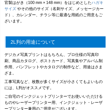
官製はがき（100 mm × 148 mm）をはじめとした
ハガキ
サイズ
やその他のサイズ（名刺サイズ、メッセージカー
ド）、カレンダー、チラシ等に最適な用紙のご用意もご
ざいます。
2L判の用途について
デジカメ写真プリントはもちろん、プロ仕様の写真印
刷、商品カタログ、ポストカード、写真集やアルバム制
作用、パンフレットやカタログの制作など、用途はさま
ざま。
工事写真など、枚数が多くサイズが小さくてもよいもの
には、L判がオススメです。
ご自宅のインクジェットプリンターでお使いいただける
ものやレーザープリンター用、インクジェット・レーザ
ープリンター兼用のご用意がございます。