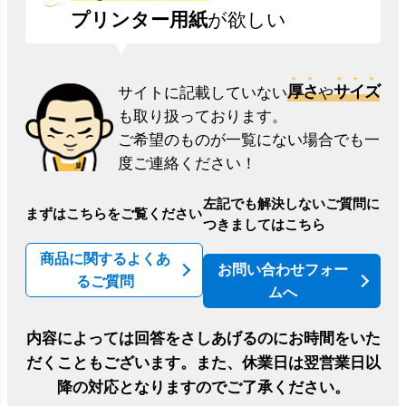
プリンター用紙
が欲しい
厚さ
サイズ
サイトに記載していない
や
も取り扱っております。
ご希望のものが一覧にない場合でも一
度ご連絡ください！
左記でも解決しないご質問に
まずはこちらをご覧ください
つきましてはこちら
商品に関するよくあ
お問い合わせフォー
るご質問
ムへ
内容によっては回答をさしあげるのにお時間をいた
だくこともございます。
また、休業日は翌営業日以
降の対応となりますのでご了承ください。