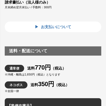
請求書払い（法人様のみ）
月末締め翌月末払い / 手数料：300円
お支払いについて
送料・配送について
770円
送料
（税込）
通常便
※沖縄・離島は1,650円（税込）となります
350円
送料
（税込）
ネコポス
※全国一律
【常備在庫品】