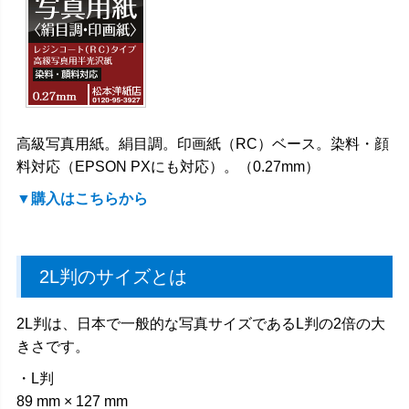
高級写真用紙。絹目調。印画紙（RC）ベース。染料・顔
料対応（EPSON PXにも対応）。（0.27mm）
▼購入はこちらから
2L判のサイズとは
2L判は、日本で一般的な写真サイズであるL判の2倍の大
きさです。
・L判
89 mm × 127 mm