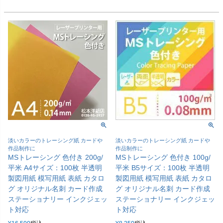
淡いカラーのトレーシング紙 カードや
淡いカラーのトレーシング紙 カードや
作品制作に
作品制作に
MSトレーシング 色付き 200g/
MSトレーシング 色付き 100g/
平米 A4サイズ：100枚 半透明
平米 B5サイズ：100枚 半透明
製図用紙 模写用紙 表紙 カタロ
製図用紙 模写用紙 表紙 カタロ
グ オリジナル名刺 カード作成
グ オリジナル名刺 カード作成
ステーショナリー インクジェッ
ステーショナリー インクジェッ
ト対応
ト対応