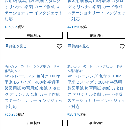
図用紙 模写用紙 表紙 カタログ
製図用紙 模写用紙 表紙 カタロ
オリジナル名刺 カード作成 ス
グ オリジナル名刺 カード作成
テーショナリー インクジェット
ステーショナリー インクジェッ
対応
ト対応
¥
16,335
税込
¥
41,690
税込
在庫切れ
在庫切れ
詳細を見る
詳細を見る
淡いカラーのトレーシング紙 カードや
淡いカラーのトレーシング紙 カードや
作品制作に
作品制作に
MSトレーシング 色付き 100g/
MSトレーシング 色付き 100g/
平米 B5サイズ：400枚 半透明
平米 B5サイズ：800枚 半透明
製図用紙 模写用紙 表紙 カタロ
製図用紙 模写用紙 表紙 カタロ
グ オリジナル名刺 カード作成
グ オリジナル名刺 カード作成
ステーショナリー インクジェッ
ステーショナリー インクジェッ
ト対応
ト対応
¥
20,350
税込
¥
29,370
税込
在庫切れ
在庫切れ