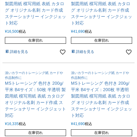
製図用紙 模写用紙 表紙 カタロ
製図用紙 模写用紙 表紙 カタロ
グ オリジナル名刺 カード作成
グ オリジナル名刺 カード作成
ステーショナリー インクジェッ
ステーショナリー インクジェッ
ト対応
ト対応
¥
16,500
税込
¥
41,690
税込
在庫切れ
在庫切れ
詳細を見る
詳細を見る
淡いカラーのトレーシング紙 カードや
淡いカラーのトレーシング紙 カードや
作品制作に
作品制作に
MSトレーシング 色付き 200g/
MSトレーシング 色付き 200g/
平米 B4サイズ：50枚 半透明 製
平米 B4サイズ：200枚 半透明
図用紙 模写用紙 表紙 カタログ
製図用紙 模写用紙 表紙 カタロ
オリジナル名刺 カード作成 ス
グ オリジナル名刺 カード作成
テーショナリー インクジェット
ステーショナリー インクジェッ
対応
ト対応
¥
16,335
税込
¥
41,690
税込
在庫切れ
在庫切れ