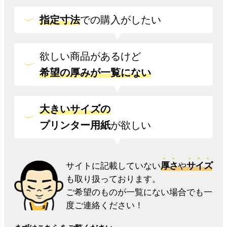
指定寸法
での
購入がしたい
欲しい商品があるけど
希望の厚みが一覧にない
大きいサイズの
プリンター用紙
が欲しい
厚さ
サイズ
サイトに記載していない
や
も取り扱っております。
ご希望のものが一覧にない場合でも一
度ご連絡ください！