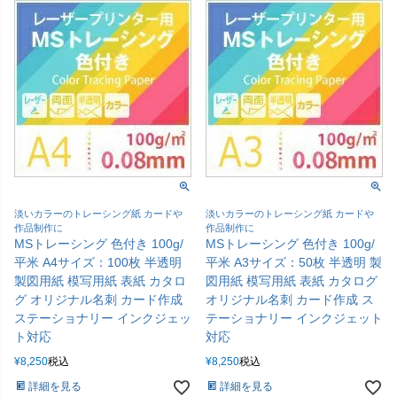
淡いカラーのトレーシング紙 カードや
淡いカラーのトレーシング紙 カードや
作品制作に
作品制作に
MSトレーシング 色付き 100g/
MSトレーシング 色付き 100g/
平米 A4サイズ：100枚 半透明
平米 A3サイズ：50枚 半透明 製
製図用紙 模写用紙 表紙 カタロ
図用紙 模写用紙 表紙 カタログ
グ オリジナル名刺 カード作成
オリジナル名刺 カード作成 ス
ステーショナリー インクジェッ
テーショナリー インクジェット
ト対応
対応
¥
8,250
税込
¥
8,250
税込
詳細を見る
詳細を見る