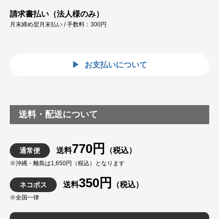
請求書払い（法人様のみ）
月末締め翌月末払い / 手数料：300円
お支払いについて
送料・配送について
770円
送料
（税込）
通常便
※沖縄・離島は1,650円（税込）となります
350円
送料
（税込）
ネコポス
※全国一律