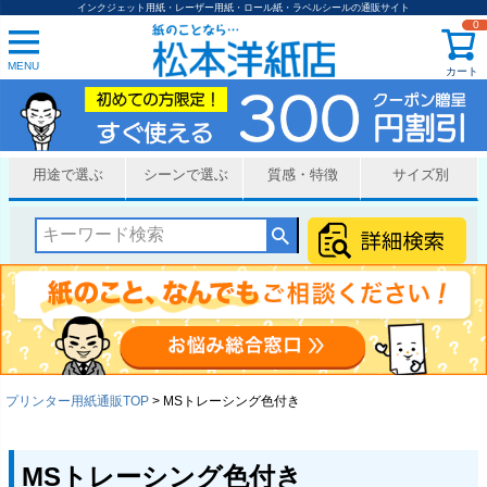
インクジェット用紙・レーザー用紙・ロール紙・ラベルシールの通販サイト
0
MENU
カート
用途で選ぶ
シーンで選ぶ
質感・特徴
サイズ別
プリンター用紙通販TOP
MSトレーシング色付き
MSトレーシング色付き