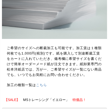
ご希望のサイズへの断裁加工も可能です。加工賃は１種類
何枚でも1,000円(税別)です。紙を購入して別途断裁工賃
をカートに入れていただき、備考欄に希望サイズを書くだ
けで簡単オーダーメード紙が注文できます。紙卸業専門の
松本洋紙店では、万が一、ご希望サイズが一覧にない商品
でも、いつでもお気軽にお問い合わせください。
加工の種類一覧は
こちら
【SALE】
MSトレーシング「イエロー」
特価品！