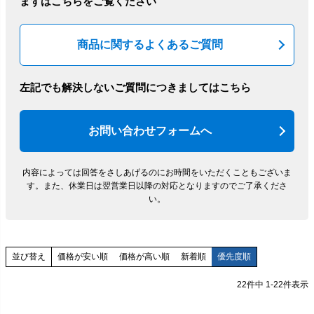
まずはこちらをご覧ください
商品に関するよくあるご質問
左記でも解決しないご質問につきましてはこちら
お問い合わせフォームへ
内容によっては回答をさしあげるのにお時間をいただくこともございま
す。
また、休業日は翌営業日以降の対応となりますのでご了承くださ
い。
価格が安い順
価格が高い順
新着順
優先度順
並び替え
22
件中
1
-
22
件表示