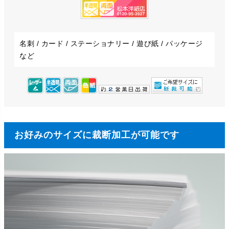
名刺 / カード / ステーショナリー / 遊び紙 / パッケージ
など
お好みのサイズに裁断加工が可能です