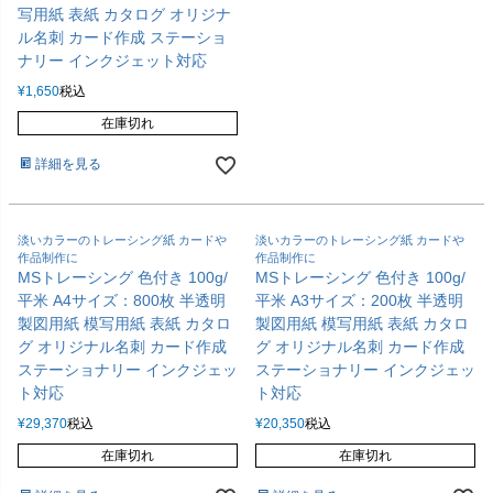
写用紙 表紙 カタログ オリジナ
ル名刺 カード作成 ステーショ
ナリー インクジェット対応
¥
1,650
税込
在庫切れ
詳細を見る
淡いカラーのトレーシング紙 カードや
淡いカラーのトレーシング紙 カードや
作品制作に
作品制作に
MSトレーシング 色付き 100g/
MSトレーシング 色付き 100g/
平米 A4サイズ：800枚 半透明
平米 A3サイズ：200枚 半透明
製図用紙 模写用紙 表紙 カタロ
製図用紙 模写用紙 表紙 カタロ
グ オリジナル名刺 カード作成
グ オリジナル名刺 カード作成
ステーショナリー インクジェッ
ステーショナリー インクジェッ
ト対応
ト対応
¥
29,370
税込
¥
20,350
税込
在庫切れ
在庫切れ