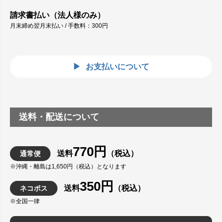
請求書払い（法人様のみ）
月末締め翌月末払い / 手数料：300円
お支払いについて
送料・配送について
770円
送料
（税込）
通常便
※沖縄・離島は1,650円（税込）となります
350円
送料
（税込）
ネコポス
※全国一律