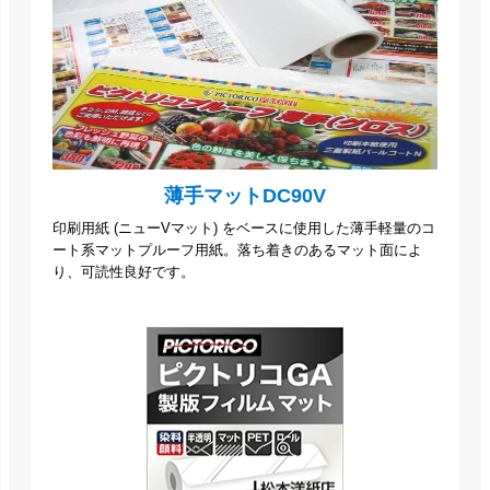
薄手マットDC90V
印刷用紙 (ニューVマット) をベースに使用した薄手軽量のコ
ート系マットプルーフ用紙。落ち着きのあるマット面によ
り、可読性良好です。