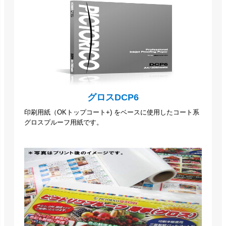
グロスDCP6
印刷用紙（OKトップコート+) をベースに使用したコート系
グロスプルーフ用紙です。