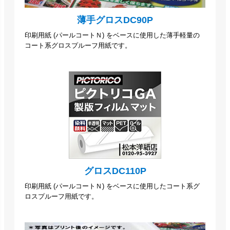
薄手グロスDC90P
印刷用紙 (パールコートＮ) をベースに使用した薄手軽量の
コート系グロスプルーフ用紙です。
グロスDC110P
印刷用紙 (パールコートＮ) をベースに使用したコート系グ
ロスプルーフ用紙です。