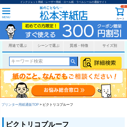
インクジェット用紙・レーザー用紙・ロール紙・ラベルシールの通販サイト
0
MENU
カート
用途で選ぶ
シーンで選ぶ
質感・特徴
サイズ別
プリンター用紙通販TOP
ピクトリコプルーフ
ピクトリコプルーフ