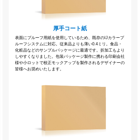
厚手コート紙
表面にプルーフ用紙を使用しているため、既存のIJカラープ
ルーフシステムに対応。従来品よりも薄い0.4ミリ。食品・
化粧品などのサンプルパッケージに最適です。折加工もより
しやすくなりました。包装パッケージ製作に携わる印刷会社
様や小ロットで校正モックアップを製作されるデザイナーの
皆様へお奨めいたします。