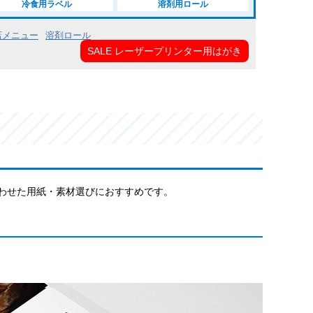
冷食用ラベル
溶剤用ロール
店メニュー
溶剤ロール
SALE レーザープリンター用はがき
わせた用紙・素材選びにおすすめです。