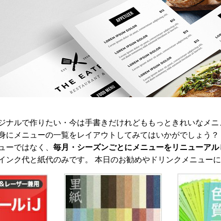
ジナルで作りたい・今は手書きだけれどももっときれいなメニ
身にメニューの一覧をレイアウトしてみてはいかがでしょう？
ューではなく、
毎月・シーズンごとにメニューをリニューアル
インク代と紙代のみです。 本日のお勧めやドリンクメニュー