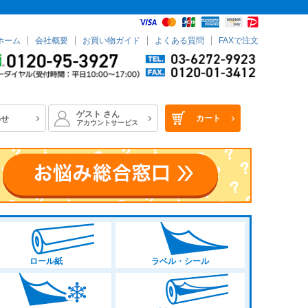
ホーム
会社概要
お買い物ガイド
よくある質問
FAXで注文
ゲスト
さん
カート
わせ
アカウントサービス
ロール紙
ラベル・シール