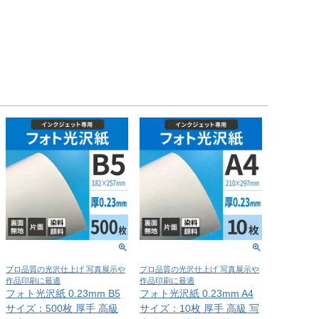
プロ品質の光沢仕上げ 写真展示や
プロ品質の光沢仕上げ 写真展示や
作品印刷に最適
作品印刷に最適
フォト光沢紙 0.23mm B5
フォト光沢紙 0.23mm A4
サイズ：500枚 厚手 高級
サイズ：10枚 厚手 高級 写