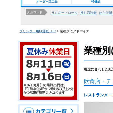
オーダー加工品
特価品
人気ワード
ラミネートロール
推し活装飾
わら半紙
プリンター用紙通販TOP
業種別にアドバイス
業種別
用途に合わせた紙
飲食店・チ
レストランメニ