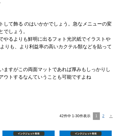
。
トして飾る のはいかかでしょう。急なメニューの変
とでしょう。
でやるよりも鮮明に出るフォト光沢紙でイラストや
ーよりも、より利益率の高いカクテル類などを貼って
いますがこの両面マットであれば厚みもしっかりし
アウトするなんていうことも可能ですよね
42
件中
1
-
30
件表示
1
2