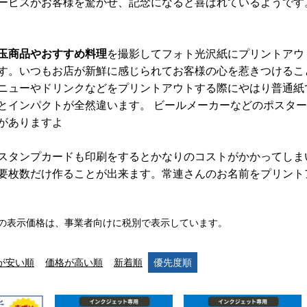
ービスがお客様を驚かせ、記念になると喜ばれているようです
玉商品やおすすめ料理
を撮影してフォト光沢紙にプリントアウ
す。いつもお店が新鮮に感じられてお客様の心を惹きつけるこ
ニューやドリンクなどをプリントアウトする際にやはり普通紙
とインパクトが全然違います。 ビールメーカーなどのポスタ
がありますよ
スタンプカードも印刷をするとかなりのコストがかかってしま
要枚数だけ作ることが出来ます。常連さんのお名前をプリント
の表示価格は、事業者向けに税別で表示しています。
が安い順
価格が高い順
新着順
優先度順