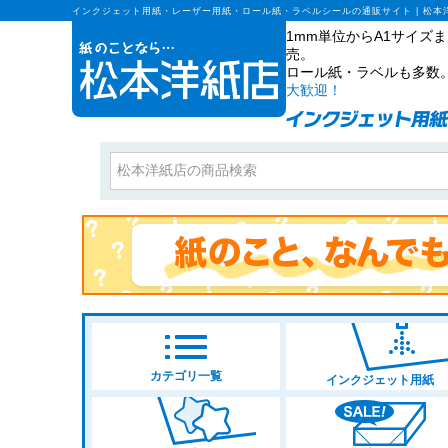
インクジェット用紙・レーザー用紙・ロール紙・ラベルシールの通販サイト | 松本
1mm単位からA1サイ
売。
ロール紙・ラベルも多数
大歓迎！
カテゴリ一覧
インクジェット用紙