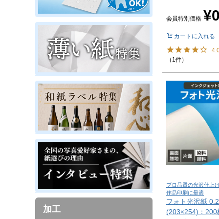
¥
会員特別価格
カートに入れる
4.
（1件）
プロ品質の光沢仕上げ
作品印刷に最適
フォト光沢紙 0.2
加工
(203×254)：20