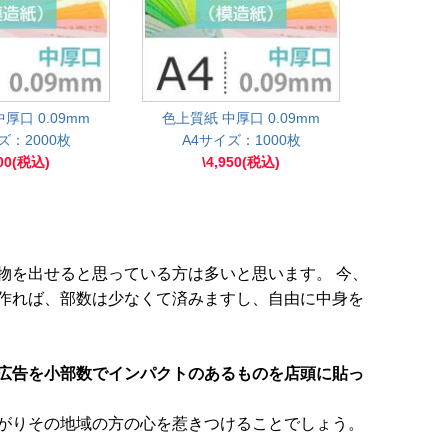
厚口 0.09mm
色上質紙 中厚口 0.09mm
ズ：2000枚
A4サイズ：1000枚
600(税込)
\4,950(税込)
物を出せると思っている方は多いと思います。 今、
作れば、部数は少なくて済みますし、自由に中身を
広告を小部数でインパクトのあるものを店頭に貼っ
がりその地域の方の心を惹きつけることでしょう。