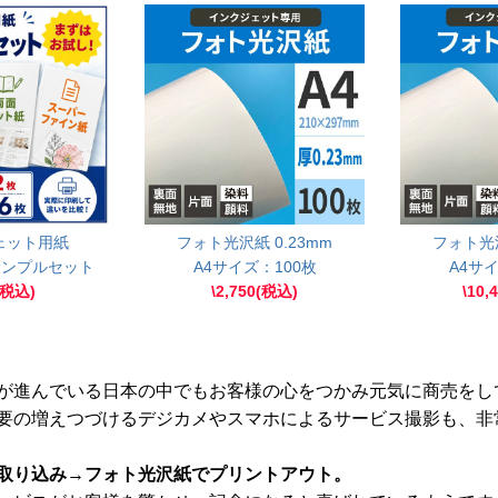
ェット用紙
フォト光沢紙 0.23mm
フォト光沢
サンプルセット
A4サイズ：100枚
A4サイ
(税込)
\2,750(税込)
\10,
が進んでいる日本の中でもお客様の心をつかみ元気に商売をし
要の増えつづけるデジカメやスマホによるサービス撮影も、非
取り込み→フォト光沢紙でプリントアウト。